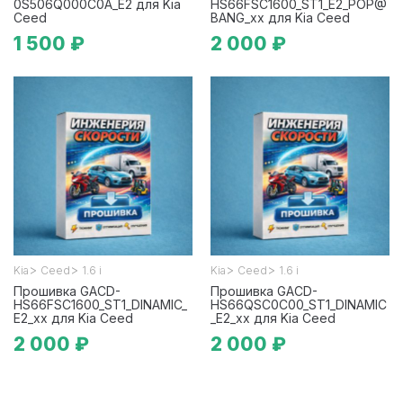
0S506Q000C0A_E2 для Kia
HS66FSC1600_ST1_E2_POP@
Ceed
BANG_xx для Kia Ceed
1 500 ₽
2 000 ₽
>
>
>
>
Kia
Ceed
1.6 i
Kia
Ceed
1.6 i
Прошивка GACD-
Прошивка GACD-
HS66FSC1600_ST1_DINAMIC_
HS66QSC0C00_ST1_DINAMIC
E2_xx для Kia Ceed
_E2_xx для Kia Ceed
2 000 ₽
2 000 ₽