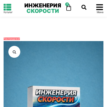
ИНЖЕНЕРИЯ
0
СКОРОСТИ
Каталог
Меню
Распродажа!