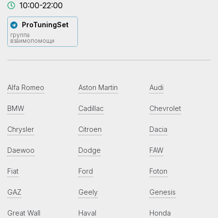
10:00-22:00
ProTuningSet
группа
взаимопомощи
Alfa Romeo
Aston Martin
Audi
BMW
Cadillac
Chevrolet
Chrysler
Citroen
Dacia
Daewoo
Dodge
FAW
Fiat
Ford
Foton
GAZ
Geely
Genesis
Great Wall
Haval
Honda