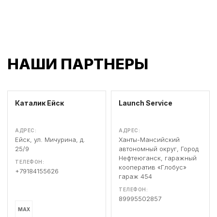
НАШИ ПАРТНЕРЫ
Каталик Ейск
Launch Service
АДРЕС:
АДРЕС:
Ейск, ул. Мичурина, д.
Ханты-Мансийский
25/9
автономный округ, Город
Нефтеюганск, гаражный
ТЕЛЕФОН:
кооператив «Глобус»
+79184155626
гараж 454
ТЕЛЕФОН:
89995502857
MAX