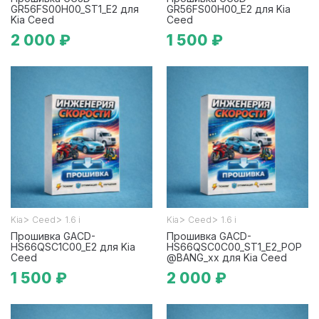
GR56FS00H00_ST1_E2 для
GR56FS00H00_E2 для Kia
Kia Ceed
Ceed
2 000 ₽
1 500 ₽
>
>
>
>
Kia
Ceed
1.6 i
Kia
Ceed
1.6 i
Прошивка GACD-
Прошивка GACD-
HS66QSC1C00_E2 для Kia
HS66QSC0C00_ST1_E2_POP
Ceed
@BANG_xx для Kia Ceed
1 500 ₽
2 000 ₽