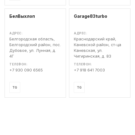
БелВыхлоп
Garage83turbo
АДРЕС:
АДРЕС:
Белгородская область,
Краснодарский край,
Белгородский район, пос.
Каневской район, ст-ца
Дубовое, ул. Лунная, д.
Каневская, ул.
4Г
Чигиринская, д. 83
ТЕЛЕФОН:
ТЕЛЕФОН:
+7 930 090 6565
+7 918 641 7003
TG
TG