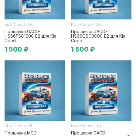
>
>
>
>
Kia
Ceed
1.6 i
Kia
Ceed
1.6 i
Прошивка GACD-
Прошивка GACD-
HS66FSC1600_E2 для Kia
HS66QSC0C00_E2 для Kia
Ceed
Ceed
1 500 ₽
1 500 ₽
>
>
>
>
Kia
Ceed
1.6 i
Kia
Ceed
1.6 i
Прошивка MCD-
Прошивка GACD-