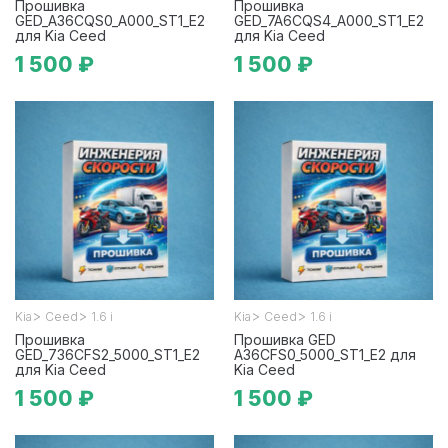
Прошивка
Прошивка
GED_A36CQS0_A000_ST1_E2
GED_7A6CQS4_A000_ST1_E2
для Kia Ceed
для Kia Ceed
1 500 ₽
1 500 ₽
>
>
>
>
Kia
Ceed
1.6 i
Kia
Ceed
1.6 i
Прошивка
Прошивка GED
GED_736CFS2_5000_ST1_E2
A36CFS0_5000_ST1_E2 для
для Kia Ceed
Kia Ceed
1 500 ₽
1 500 ₽