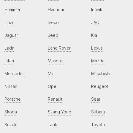
Hummer
Hyundai
Infiniti
Isuzu
Iveco
JAC
Jaguar
Jeep
Kia
Lada
Land Rover
Lexus
Lifan
Maserati
Mazda
Mercedes
Mini
Mitsubishi
Nissan
Opel
Peugeot
Porsche
Renault
Seat
Skoda
Ssang Yong
Subaru
Suzuki
Tank
Toyota