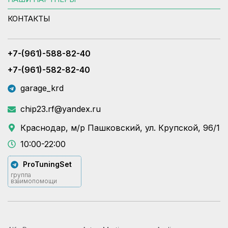
КОНТАКТЫ
+7-(961)-588-82-40
+7-(961)-582-82-40
garage_krd
chip23.rf@yandex.ru
Краснодар, м/р Пашковский, ул. Крупской, 96/1
10:00-22:00
ProTuningSet
группа
взаимопомощи