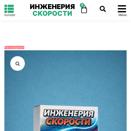
ИНЖЕНЕРИЯ
0
СКОРОСТИ
Каталог
Меню
Распродажа!