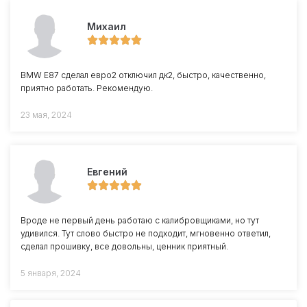
Михаил
BMW E87 сделал евро2 отключил дк2, быстро, качественно,
приятно работать. Рекомендую.
23 мая, 2024
Евгений
Вроде не первый день работаю с калибровщиками, но тут
удивился. Тут слово быстро не подходит, мгновенно ответил,
сделал прошивку, все довольны, ценник приятный.
5 января, 2024