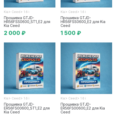
>
>
>
>
Kia
Ceed
1.6 i
Kia
Ceed
1.6 i
Прошивка GTJD-
Прошивка GTJD-
HR56FSS0600_ST1_E2 для
HR56FSS0600_E2 для Kia
Kia Ceed
Ceed
2 000 ₽
1 500 ₽
>
>
>
>
Kia
Ceed
1.6 i
Kia
Ceed
1.6 i
Прошивка GTJD-
Прошивка GTJD-
ER56FS00600_ST1_E2 для
ER56FS00600_E2 для Kia
Kia Ceed
Ceed