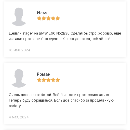
Илья
Делали stage1 на BMW E60 N52B30 Сделал быстро, хорошо, ещё
и анализ прошивки был сделан! Клиент доволен, всё чётко!!
16 мая, 2024
Роман
Очень доволен работой. Всё быстро и профессионально.
Теперь буду обращаться. Большое спасибо за проделанную
работу.
4 мая, 2024