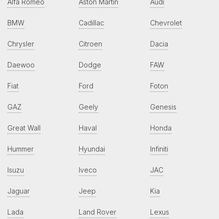
Alfa Romeo
Aston Martin
Audi
BMW
Cadillac
Chevrolet
Chrysler
Citroen
Dacia
Daewoo
Dodge
FAW
Fiat
Ford
Foton
GAZ
Geely
Genesis
Great Wall
Haval
Honda
Hummer
Hyundai
Infiniti
Isuzu
Iveco
JAC
Jaguar
Jeep
Kia
Lada
Land Rover
Lexus