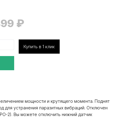
499
₽
Купить в 1 клик
величением мощности и крутящего момента. Поднят
од для устранения паразитных вибраций. Отключен
ВРО-2). Вы можете отключить нижний датчик