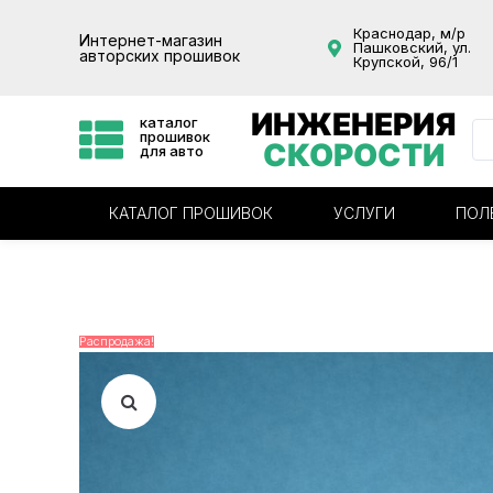
Краснодар, м/р
Интернет-магазин
Пашковский, ул.
авторских прошивок
Крупской, 96/1
ИНЖЕНЕРИЯ
каталог
прошивок
СКОРОСТИ
для авто
КАТАЛОГ ПРОШИВОК
УСЛУГИ
ПОЛ
Распродажа!