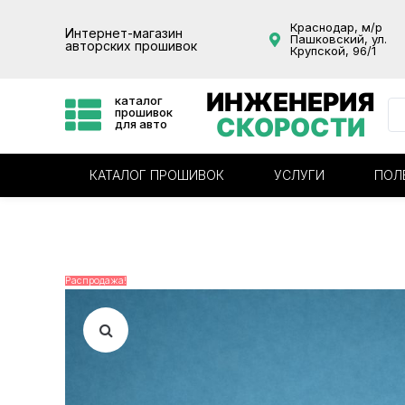
Краснодар, м/р
Интернет-магазин
Пашковский, ул.
авторских прошивок
Крупской, 96/1
ИНЖЕНЕРИЯ
каталог
прошивок
СКОРОСТИ
для авто
КАТАЛОГ ПРОШИВОК
УСЛУГИ
ПОЛ
Распродажа!