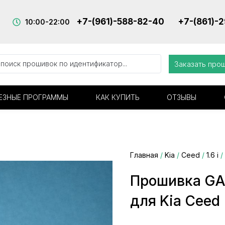
+7-(961)-588-82-40
+7-(861)-
10:00-22:00
Заказать про
ЕЗНЫЕ ПРОГРАММЫ
КАК КУПИТЬ
ОТЗЫВЫ
Главная
/
Kia
/
Ceed
/
1.6 i
/
Прошивка G
для Kia Ceed