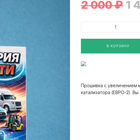
2 000
₽
1 
В КОРЗИНУ
Прошивка с увеличением 
катализатора (ЕВРО-2). В