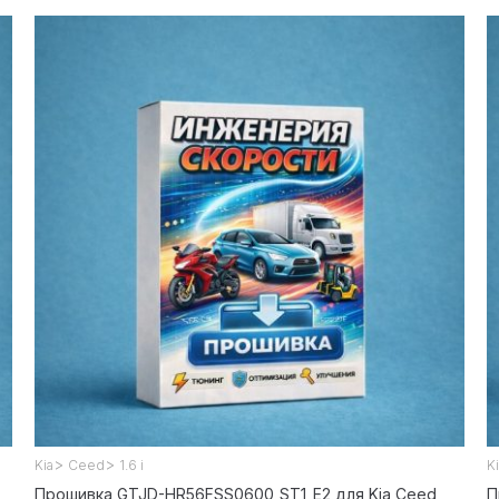
>
>
Kia
Ceed
1.6 i
K
Прошивка GTJD-HR56FSS0600_ST1_E2 для Kia Ceed
П