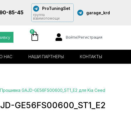
ProTuningSet
290-85-45
garage_krd
группа
взаимопомощи
0
шивку
Войти/Регистрация
О НАС
НАШИ ПАРТНЕРЫ
КОНТАКТЫ
 Прошивка GAJD-GE56FS00600_ST1_E2 для Kia Ceed
AJD-GE56FS00600_ST1_E2