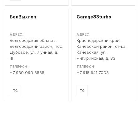
БелВыхлоп
Garage83turbo
АДРЕС:
АДРЕС:
Белгородская область,
Краснодарский край,
Белгородский район, пос.
Каневской район, ст-ца
Дубовое, ул. Лунная, д.
Каневская, ул.
4Г
Чигиринская, д. 83
ТЕЛЕФОН:
ТЕЛЕФОН:
+7 930 090 6565
+7 918 641 7003
TG
TG