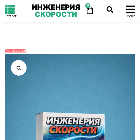
ИНЖЕНЕРИЯ
0
СКОРОСТИ
Каталог
Меню
Распродажа!