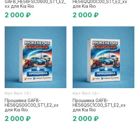
GAFB_HE56FSC0600_ST1_E2_
HE56QQ00C00_ST1_E2_xx
xx для Kia Rio
для Kia Rio
2 000 ₽
2 000 ₽
>
>
>
>
Kia
Rio
1.6 i
Kia
Rio
1.6 i
Прошивка GAFB-
Прошивка GAFB-
HE56QS00C00_ST1_E2_xx
HE56QSC1C00_ST1_E2_xx
для Kia Rio
для Kia Rio
2 000 ₽
2 000 ₽