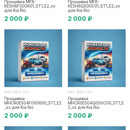
Прошивка MFB-
Прошивка MFB-
KE5H6FS00601_ST1_E2_xx
KE5H6QS00C01_ST1_E2_xx
для Kia Rio
для Kia Rio
2 000 ₽
2 000 ₽
>
>
>
>
Kia
Rio
1.6 i
Kia
Rio
1.6 i
Прошивка
Прошивка
MHCR0E504F000600_ST1_E2
MHCR0E504Q000C00_ST1_E
_xx для Kia Rio
2_xx для Kia Rio
2 000 ₽
2 000 ₽