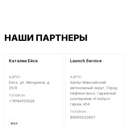
НАШИ ПАРТНЕРЫ
Каталик Ейск
Launch Service
АДРЕС:
АДРЕС:
Ейск, ул. Мичурина, д.
Ханты-Мансийский
25/9
автономный округ, Город
Нефтеюганск, гаражный
ТЕЛЕФОН:
кооператив «Глобус»
+79184155626
гараж 454
ТЕЛЕФОН:
89995502857
MAX