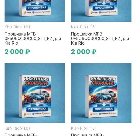
>
>
>
>
Kia
Rio
1.6 i
Kia
Rio
1.6 i
Прошивка MFB-
Прошивка MFB-
0E506Q100C00_ST1_E2 для
0E5U6Q000C00_ST1_E2 для
Kia Rio
Kia Rio
2 000 ₽
2 000 ₽
>
>
>
>
Kia
Rio
1.6 i
Kia
Rio
1.6 i
Прошивка MFB-
Прошивка MFB-