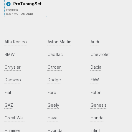
ProTuningSet
группа
взаимопомощи
Alfa Romeo
Aston Martin
Audi
BMW
Cadillac
Chevrolet
Chrysler
Citroen
Dacia
Daewoo
Dodge
FAW
Fiat
Ford
Foton
GAZ
Geely
Genesis
Great Wall
Haval
Honda
Hummer
Hyundai
Infiniti