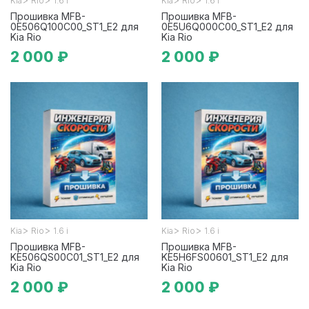
Kia
Rio
1.6 i
Kia
Rio
1.6 i
Прошивка MFB-
Прошивка MFB-
0E506Q100C00_ST1_E2 для
0E5U6Q000C00_ST1_E2 для
Kia Rio
Kia Rio
2 000 ₽
2 000 ₽
>
>
>
>
Kia
Rio
1.6 i
Kia
Rio
1.6 i
Прошивка MFB-
Прошивка MFB-
KE506QS00C01_ST1_E2 для
KE5H6FS00601_ST1_E2 для
Kia Rio
Kia Rio
2 000 ₽
2 000 ₽