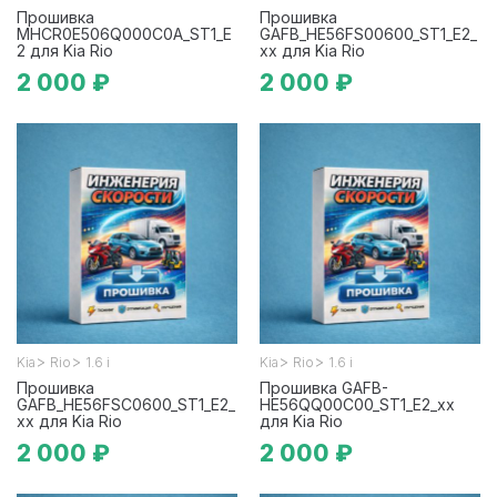
Прошивка
Прошивка
MHCR0E506Q000C0A_ST1_E
GAFB_HE56FS00600_ST1_E2_
2 для Kia Rio
xx для Kia Rio
2 000 ₽
2 000 ₽
>
>
>
>
Kia
Rio
1.6 i
Kia
Rio
1.6 i
Прошивка
Прошивка GAFB-
GAFB_HE56FSC0600_ST1_E2_
HE56QQ00C00_ST1_E2_xx
xx для Kia Rio
для Kia Rio
2 000 ₽
2 000 ₽