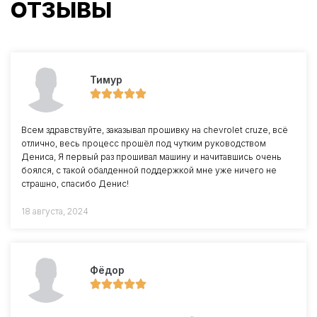
ОТЗЫВЫ
Тимур
Всем здравствуйте, заказывал прошивку на chevrolet cruze, всё
отлично, весь процесс прошёл под чутким руководством
Дениса, Я первый раз прошивал машину и начитавшись очень
боялся, с такой обалденной поддержкой мне уже ничего не
страшно, спасибо Денис!
18 августа, 2024
Фёдор