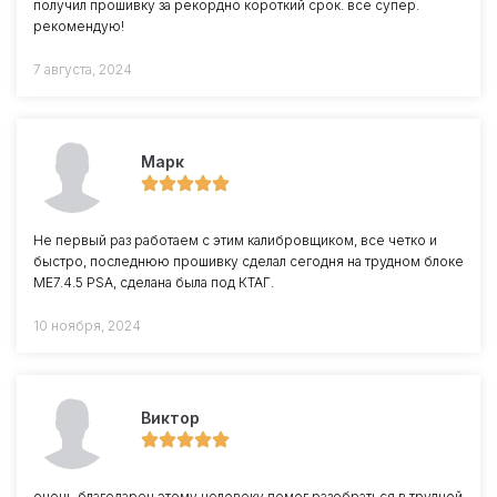
получил прошивку за рекордно короткий срок. все супер.
рекомендую!
7 августа, 2024
Марк
Не первый раз работаем с этим калибровщиком, все четко и
быстро, последнюю прошивку сделал сегодня на трудном блоке
ME7.4.5 PSA, сделана была под КТАГ.
10 ноября, 2024
Виктор
очень благодарен этому человеку помог разобраться в трудной