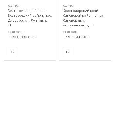
АДРЕС:
АДРЕС:
Белгородская область,
Краснодарский край,
Белгородский район, пос.
Каневской район, ст-ца
Дубовое, ул. Лунная, д.
Каневская, ул.
4Г
Чигиринская, д. 83
ТЕЛЕФОН:
ТЕЛЕФОН:
+7 930 090 6565
+7 918 641 7003
TG
TG