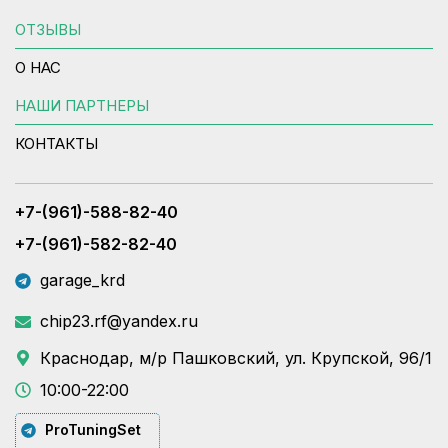
ОТЗЫВЫ
О НАС
НАШИ ПАРТНЕРЫ
КОНТАКТЫ
+7-(961)-588-82-40
+7-(961)-582-82-40
garage_krd
chip23.rf@yandex.ru
Краснодар, м/р Пашковский, ул. Крупской, 96/1
10:00-22:00
ProTuningSet