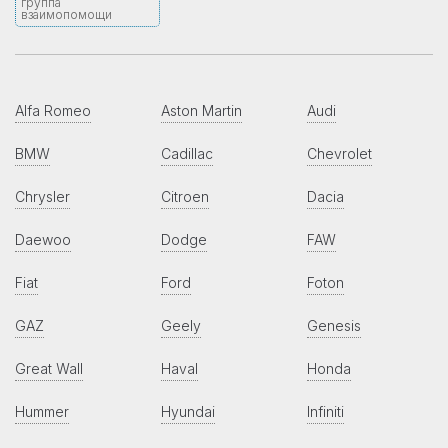
группа
взаимопомощи
Alfa Romeo
Aston Martin
Audi
BMW
Cadillac
Chevrolet
Chrysler
Citroen
Dacia
Daewoo
Dodge
FAW
Fiat
Ford
Foton
GAZ
Geely
Genesis
Great Wall
Haval
Honda
Hummer
Hyundai
Infiniti