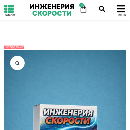
ИНЖЕНЕРИЯ
0
СКОРОСТИ
Каталог
Меню
Распродажа!