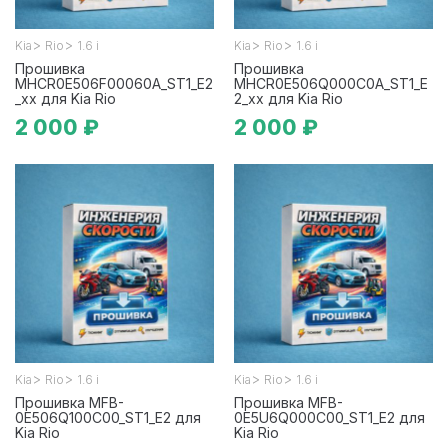
>
>
>
>
Kia
Rio
1.6 i
Kia
Rio
1.6 i
Прошивка
Прошивка
MHCR0E506F00060A_ST1_E2
MHCR0E506Q000C0A_ST1_E
_xx для Kia Rio
2_xx для Kia Rio
2 000 ₽
2 000 ₽
>
>
>
>
Kia
Rio
1.6 i
Kia
Rio
1.6 i
Прошивка MFB-
Прошивка MFB-
0E506Q100C00_ST1_E2 для
0E5U6Q000C00_ST1_E2 для
Kia Rio
Kia Rio