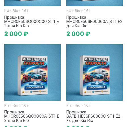
>
>
>
>
Kia
Rio
1.6 i
Kia
Rio
1.6 i
Прошивка
Прошивка
MHCR0E504Q000C00_ST1_E
MHCR0E506F00060A_ST1_E2
2 для Kia Rio
для Kia Rio
2 000 ₽
2 000 ₽
>
>
>
>
Kia
Rio
1.6 i
Kia
Rio
1.6 i
Прошивка
Прошивка
MHCR0E506Q000C0A_ST1_E
GAFB_HE56FS00600_ST1_E2_
2 для Kia Rio
xx для Kia Rio