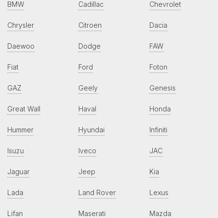
BMW
Cadillac
Chevrolet
Chrysler
Citroen
Dacia
Daewoo
Dodge
FAW
Fiat
Ford
Foton
GAZ
Geely
Genesis
Great Wall
Haval
Honda
Hummer
Hyundai
Infiniti
Isuzu
Iveco
JAC
Jaguar
Jeep
Kia
Lada
Land Rover
Lexus
Lifan
Maserati
Mazda