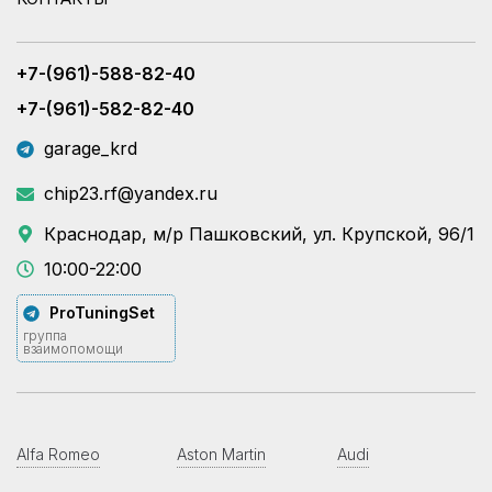
+7-(961)-588-82-40
+7-(961)-582-82-40
garage_krd
chip23.rf@yandex.ru
Краснодар, м/р Пашковский, ул. Крупской, 96/1
10:00-22:00
ProTuningSet
группа
взаимопомощи
Alfa Romeo
Aston Martin
Audi