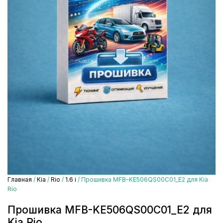
Главная
/
Kia
/
Rio
/
1.6 i
/ Прошивка MFB-KE506QS00C01_E2 для Kia
Rio
Прошивка MFB-KE506QS00C01_E2 для
Kia Rio