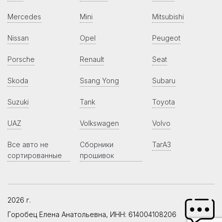
Mercedes
Mini
Mitsubishi
Nissan
Opel
Peugeot
Porsche
Renault
Seat
Skoda
Ssang Yong
Subaru
Suzuki
Tank
Toyota
UAZ
Volkswagen
Volvo
Все авто не
Сборники
ТагАЗ
сортированные
прошивок
2026 г.
Горобец Елена Анатольевна, ИНН: 614004108206