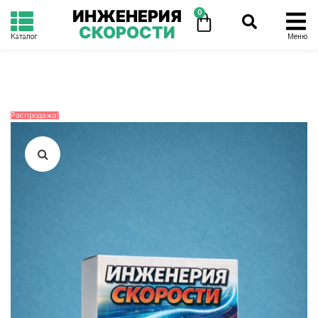
ИНЖЕНЕРИЯ
0
СКОРОСТИ
Каталог
Меню
Распродажа!