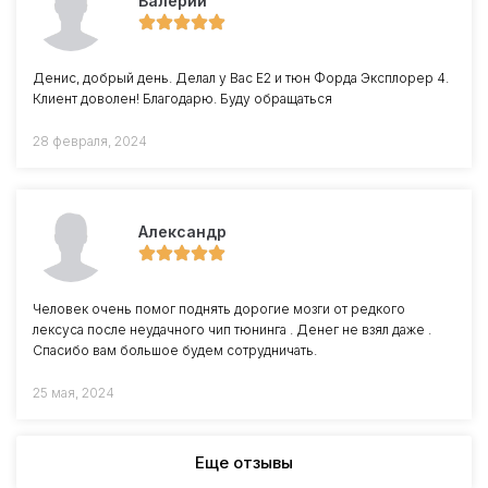
Валерий
Денис, добрый день. Делал у Вас Е2 и тюн Форда Эксплорер 4.
Клиент доволен! Благодарю. Буду обращаться
28 февраля, 2024
Александр
Человек очень помог поднять дорогие мозги от редкого
лексуса после неудачного чип тюнинга . Денег не взял даже .
Спасибо вам большое будем сотрудничать.
25 мая, 2024
Еще отзывы