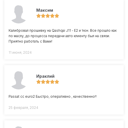
Максим
Калибровал прошивку на Qashqai J11 - Е2 и тюн. Все прошло как
по маслу, до процесса передачи авто клиенту был на связи.
Приятно работать с Вами!
11 июня, 2024
Ираклий
Passat cc euro2 Быстро, оперативно , качественно!!
25 февраля, 2024