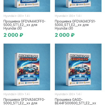
>
>
>
>
Hyundai
i30
1.4 i
Hyundai
i30
1.4 i
Прошивка GFDVA44CFF0-
Прошивка GFDVA34CFS1-
5000_ST1_E2__xx для
5000_ST1_E2__xx для
Hyundai i30
Hyundai i30
2 000 ₽
2 000 ₽
>
>
>
>
Hyundai
i30
1.4 i
Hyundai
i30
1.4 i
Прошивка GFDVA34CFF0-
Прошивка GAGD-
5000_ST1_E2__xx для
BE44FS00600_ST1_E2__xx