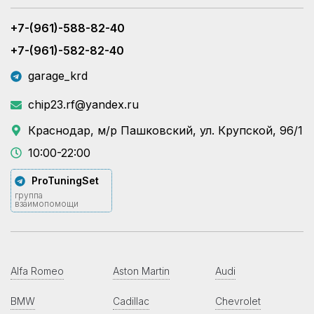
+7-(961)-588-82-40
+7-(961)-582-82-40
garage_krd
chip23.rf@yandex.ru
Краснодар, м/р Пашковский, ул. Крупской, 96/1
10:00-22:00
ProTuningSet
группа
взаимопомощи
Alfa Romeo
Aston Martin
Audi
BMW
Cadillac
Chevrolet