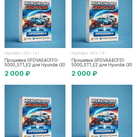
>
>
>
>
Hyundai
i30
1.4 i
Hyundai
i30
1.4 i
Прошивка GFDVA54CFF0-
Прошивка GFDVA44CFS1-
5000_ST1_E2 для Hyundai i30
5000_ST1_E2 для Hyundai i30
2 000 ₽
2 000 ₽