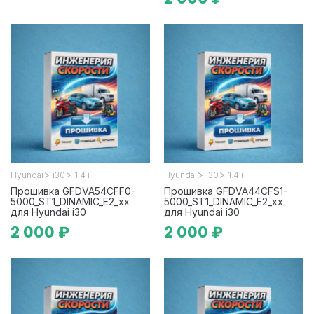
>
>
>
>
Hyundai
i30
1.4 i
Hyundai
i30
1.4 i
Прошивка GFDVA54CFF0-
Прошивка GFDVA44CFS1-
5000_ST1_DINAMIC_E2_xx
5000_ST1_DINAMIC_E2_xx
для Hyundai i30
для Hyundai i30
2 000 ₽
2 000 ₽