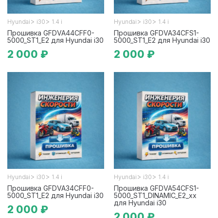
>
>
>
>
Hyundai
i30
1.4 i
Hyundai
i30
1.4 i
Прошивка GFDVA44CFF0-
Прошивка GFDVA34CFS1-
5000_ST1_E2 для Hyundai i30
5000_ST1_E2 для Hyundai i30
2 000 ₽
2 000 ₽
>
>
>
>
Hyundai
i30
1.4 i
Hyundai
i30
1.4 i
Прошивка GFDVA34CFF0-
Прошивка GFDVA54CFS1-
5000_ST1_E2 для Hyundai i30
5000_ST1_DINAMIC_E2_xx
для Hyundai i30
2 000 ₽
2 000 ₽