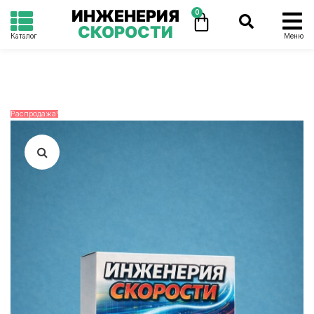
ИНЖЕНЕРИЯ
0
СКОРОСТИ
Каталог
Меню
Распродажа!