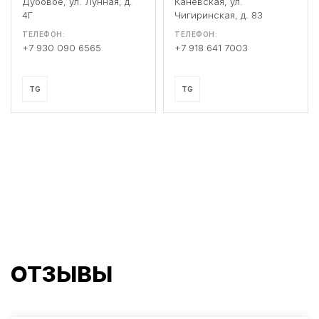
Дубовое, ул. Лунная, д.
Каневская, ул.
4Г
Чигиринская, д. 83
ТЕЛЕФОН:
ТЕЛЕФОН:
+7 930 090 6565
+7 918 641 7003
TG
TG
ОТЗЫВЫ