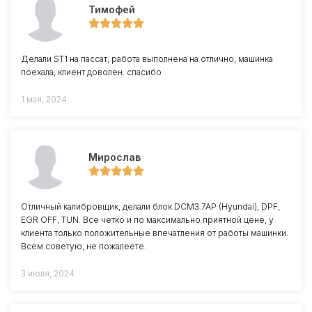
Тимофей
Делали ST1 на пассат, работа выполнена на отлично, машинка
поехала, клиент доволен. спасибо
1 мая, 2024
Мирослав
Отличный калибровщик, делали блок DCM3.7AP (Hyundai), DPF,
EGR OFF, TUN. Все четко и по максимально приятной цене, у
клиента только положительные впечатления от работы машинки.
Всем советую, не пожалеете.
3 июля, 2024