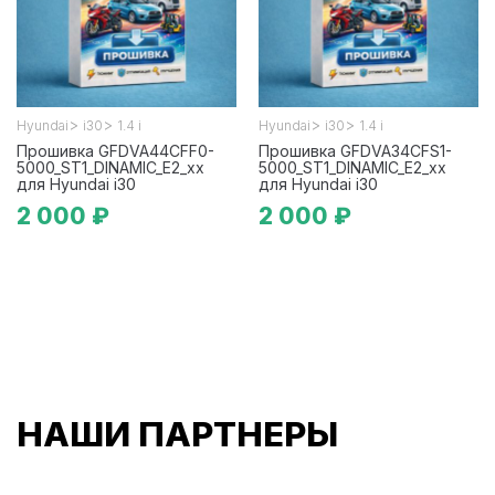
>
>
>
>
Hyundai
i30
1.4 i
Hyundai
i30
1.4 i
Прошивка GFDVA44CFF0-
Прошивка GFDVA34CFS1-
5000_ST1_DINAMIC_E2_xx
5000_ST1_DINAMIC_E2_xx
для Hyundai i30
для Hyundai i30
2 000 ₽
2 000 ₽
НАШИ ПАРТНЕРЫ