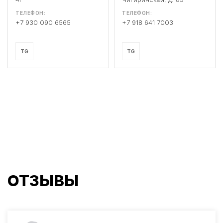
ТЕЛЕФОН:
ТЕЛЕФОН:
+7 930 090 6565
+7 918 641 7003
TG
TG
ОТЗЫВЫ