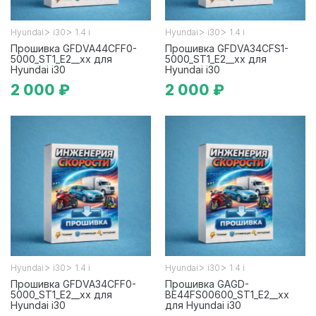
>
>
>
>
Hyundai
i30
1.4 i
Hyundai
i30
1.4 i
Прошивка GFDVA44CFF0-
Прошивка GFDVA34CFS1-
5000_ST1_E2__xx для
5000_ST1_E2__xx для
Hyundai i30
Hyundai i30
2 000 ₽
2 000 ₽
>
>
>
>
Hyundai
i30
1.4 i
Hyundai
i30
1.4 i
Прошивка GFDVA34CFF0-
Прошивка GAGD-
5000_ST1_E2__xx для
BE44FS00600_ST1_E2__xx
Hyundai i30
для Hyundai i30