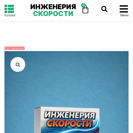
ИНЖЕНЕРИЯ
0
СКОРОСТИ
Каталог
Меню
Распродажа!