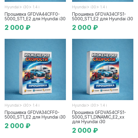
>
>
>
>
Hyundai
i30
1.4 i
Hyundai
i30
1.4 i
Прошивка GFDVA44CFF0-
Прошивка GFDVA34CFS1-
5000_ST1_E2 для Hyundai i30
5000_ST1_E2 для Hyundai i30
2 000 ₽
2 000 ₽
>
>
>
>
Hyundai
i30
1.4 i
Hyundai
i30
1.4 i
Прошивка GFDVA34CFF0-
Прошивка GFDVA54CFS1-
5000_ST1_E2 для Hyundai i30
5000_ST1_DINAMIC_E2_xx
для Hyundai i30
2 000 ₽
2 000 ₽