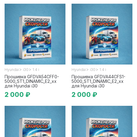
>
>
>
>
Hyundai
i30
1.4 i
Hyundai
i30
1.4 i
Прошивка GFDVA54CFF0-
Прошивка GFDVA44CFS1-
5000_ST1_DINAMIC_E2_xx
5000_ST1_DINAMIC_E2_xx
для Hyundai i30
для Hyundai i30
2 000 ₽
2 000 ₽