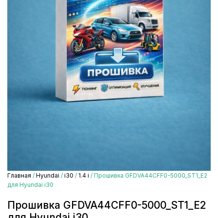
Главная
/
Hyundai
/
i30
/
1.4 i
/ Прошивка GFDVA44CFF0-5000_ST1_E2
для Hyundai i30
Прошивка GFDVA44CFF0-5000_ST1_E2
для Hyundai i30