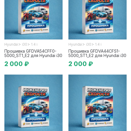
>
>
>
>
Hyundai
i30
1.4 i
Hyundai
i30
1.4 i
Прошивка GFDVA54CFF0-
Прошивка GFDVA44CFS1-
5000_ST1_E2 для Hyundai i30
5000_ST1_E2 для Hyundai i30
2 000 ₽
2 000 ₽