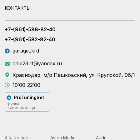
КОНТАКТЫ
+7-(961)-588-82-40
+7-(961)-582-82-40
garage_krd
chip23.rf@yandex.ru
Краснодар, м/р Пашковский, ул. Крупской, 96/1
10:00-22:00
ProTuningSet
группа
взаимопомощи
Alfa Romeo
Aston Martin
Audi