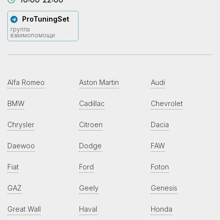
ProTuningSet
группа
взаимопомощи
Alfa Romeo
Aston Martin
Audi
BMW
Cadillac
Chevrolet
Chrysler
Citroen
Dacia
Daewoo
Dodge
FAW
Fiat
Ford
Foton
GAZ
Geely
Genesis
Great Wall
Haval
Honda