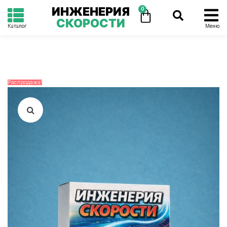
ИНЖЕНЕРИЯ
0
СКОРОСТИ
Каталог
Меню
Распродажа!