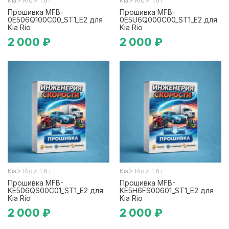
Kia
Rio
1.6 i
Kia
Rio
1.6 i
Прошивка MFB-
Прошивка MFB-
0E506Q100C00_ST1_E2 для
0E5U6Q000C00_ST1_E2 для
Kia Rio
Kia Rio
2 000 ₽
2 000 ₽
>
>
>
>
Kia
Rio
1.6 i
Kia
Rio
1.6 i
Прошивка MFB-
Прошивка MFB-
KE506QS00C01_ST1_E2 для
KE5H6FS00601_ST1_E2 для
Kia Rio
Kia Rio
2 000 ₽
2 000 ₽