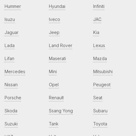
Hummer
Hyundai
Infiniti
Isuzu
Iveco
JAC
Jaguar
Jeep
Kia
Lada
Land Rover
Lexus
Lifan
Maserati
Mazda
Mercedes
Mini
Mitsubishi
Nissan
Opel
Peugeot
Porsche
Renault
Seat
Skoda
Ssang Yong
Subaru
Suzuki
Tank
Toyota