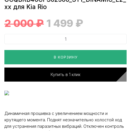
xx для Kia Rio
2 000
₽
1 499
₽
В КОРЗИНУ
Купить в 1 клик
Динамичная прошивка с увеличением мощности и
крутящего момента. Поднят незначительно холостой ход
для устранения паразитных вибраций. Отключен контроль