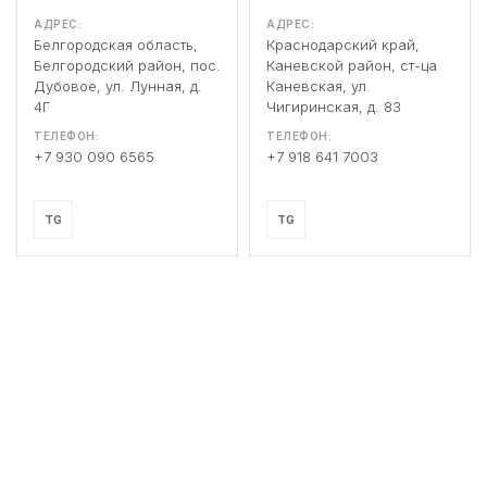
АДРЕС:
АДРЕС:
Белгородская область,
Краснодарский край,
Белгородский район, пос.
Каневской район, ст-ца
Дубовое, ул. Лунная, д.
Каневская, ул.
4Г
Чигиринская, д. 83
ТЕЛЕФОН:
ТЕЛЕФОН:
+7 930 090 6565
+7 918 641 7003
TG
TG