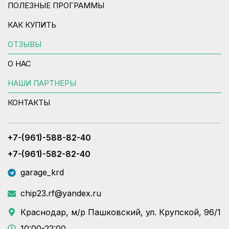
ПОЛЕЗНЫЕ ПРОГРАММЫ
КАК КУПИТЬ
ОТЗЫВЫ
О НАС
НАШИ ПАРТНЕРЫ
КОНТАКТЫ
+7-(961)-588-82-40
+7-(961)-582-82-40
garage_krd
chip23.rf@yandex.ru
Краснодар, м/р Пашковский, ул. Крупской, 96/1
10:00-22:00