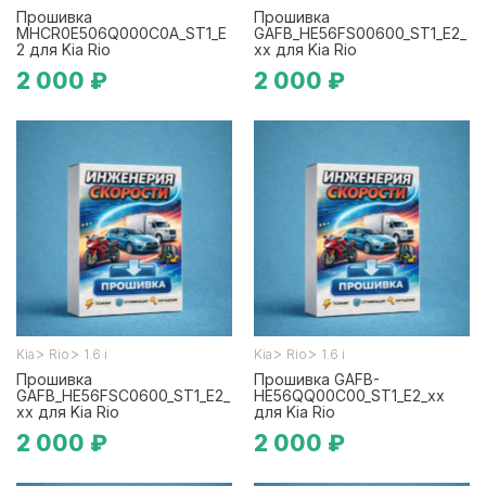
Прошивка
Прошивка
MHCR0E506Q000C0A_ST1_E
GAFB_HE56FS00600_ST1_E2_
2 для Kia Rio
xx для Kia Rio
2 000 ₽
2 000 ₽
>
>
>
>
Kia
Rio
1.6 i
Kia
Rio
1.6 i
Прошивка
Прошивка GAFB-
GAFB_HE56FSC0600_ST1_E2_
HE56QQ00C00_ST1_E2_xx
xx для Kia Rio
для Kia Rio
2 000 ₽
2 000 ₽