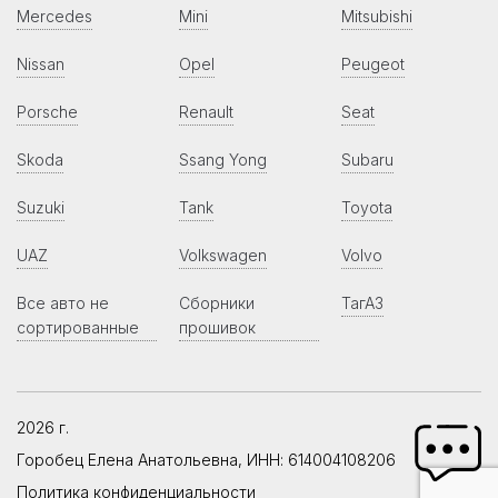
Mercedes
Mini
Mitsubishi
Nissan
Opel
Peugeot
Porsche
Renault
Seat
Skoda
Ssang Yong
Subaru
Suzuki
Tank
Toyota
UAZ
Volkswagen
Volvo
Все авто не
Сборники
ТагАЗ
сортированные
прошивок
2026 г.
Горобец Елена Анатольевна, ИНН: 614004108206
Политика конфиденциальности