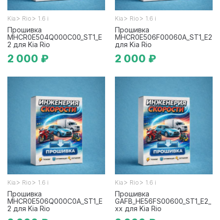
>
>
>
>
Kia
Rio
1.6 i
Kia
Rio
1.6 i
Прошивка
Прошивка
MHCR0E504Q000C00_ST1_E
MHCR0E506F00060A_ST1_E2
2 для Kia Rio
для Kia Rio
2 000 ₽
2 000 ₽
>
>
>
>
Kia
Rio
1.6 i
Kia
Rio
1.6 i
Прошивка
Прошивка
MHCR0E506Q000C0A_ST1_E
GAFB_HE56FS00600_ST1_E2_
2 для Kia Rio
xx для Kia Rio