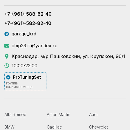
+7-(961)-588-82-40
+7-(961)-582-82-40
garage_krd
chip23.rf@yandex.ru
Краснодар, м/р Пашковский, ул. Крупской, 96/1
10:00-22:00
ProTuningSet
группа
взаимопомощи
Alfa Romeo
Aston Martin
Audi
BMW
Cadillac
Chevrolet