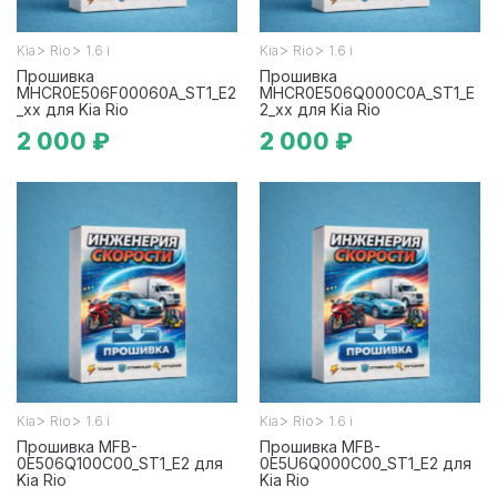
>
>
>
>
Kia
Rio
1.6 i
Kia
Rio
1.6 i
Прошивка
Прошивка
MHCR0E506F00060A_ST1_E2
MHCR0E506Q000C0A_ST1_E
_xx для Kia Rio
2_xx для Kia Rio
2 000 ₽
2 000 ₽
>
>
>
>
Kia
Rio
1.6 i
Kia
Rio
1.6 i
Прошивка MFB-
Прошивка MFB-
0E506Q100C00_ST1_E2 для
0E5U6Q000C00_ST1_E2 для
Kia Rio
Kia Rio