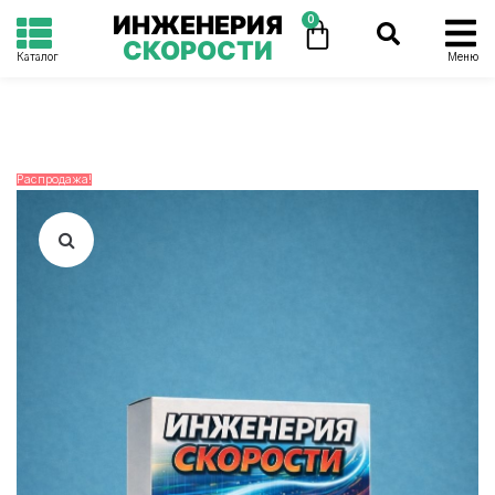
ИНЖЕНЕРИЯ
0
СКОРОСТИ
Каталог
Меню
Распродажа!