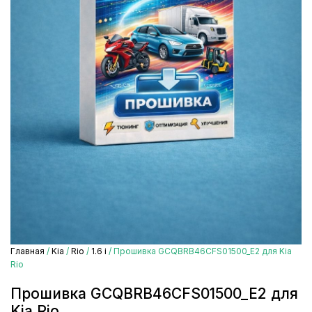
Главная
/
Kia
/
Rio
/
1.6 i
/ Прошивка GCQBRB46CFS01500_E2 для Kia
Rio
Прошивка GCQBRB46CFS01500_E2 для
Kia Rio