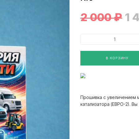
2 000
₽
1 
В КОРЗИНУ
Прошивка с увеличением 
катализатора (ЕВРО-2). В