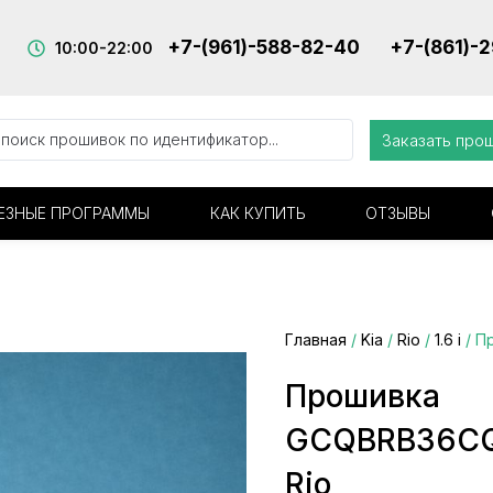
+7-(961)-588-82-40
+7-(861)-
10:00-22:00
Заказать про
ЕЗНЫЕ ПРОГРАММЫ
КАК КУПИТЬ
ОТЗЫВЫ
Главная
/
Kia
/
Rio
/
1.6 i
/ П
Прошивка
GCQBRB36CQS
Rio