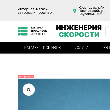
Краснодар, м/р
Интернет-магазин
Пашковский, ул.
авторских прошивок
Крупской, 96/1
ИНЖЕНЕРИЯ
каталог
прошивок
СКОРОСТИ
для авто
КАТАЛОГ ПРОШИВОК
УСЛУГИ
ПОЛ
Распродажа!