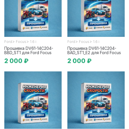
>
>
>
>
Ford
Focus
1.6 i
Ford
Focus
1.6 i
Прошивка DV61-14C204-
Прошивка DV61-14C204-
BBD_ST1 для Ford Focus
BAD_ST1_E2 для Ford Focus
2 000 ₽
2 000 ₽