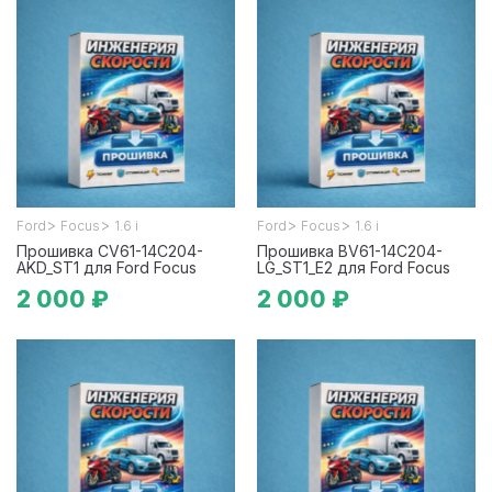
>
>
>
>
Ford
Focus
1.6 i
Ford
Focus
1.6 i
Прошивка CV61-14C204-
Прошивка BV61-14C204-
AKD_ST1 для Ford Focus
LG_ST1_E2 для Ford Focus
2 000 ₽
2 000 ₽