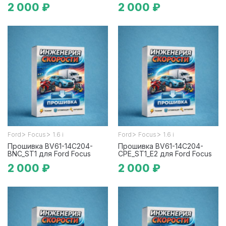
2 000 ₽
2 000 ₽
>
>
>
>
Ford
Focus
1.6 i
Ford
Focus
1.6 i
Прошивка BV61-14C204-
Прошивка BV61-14C204-
BNC_ST1 для Ford Focus
CPE_ST1_E2 для Ford Focus
2 000 ₽
2 000 ₽