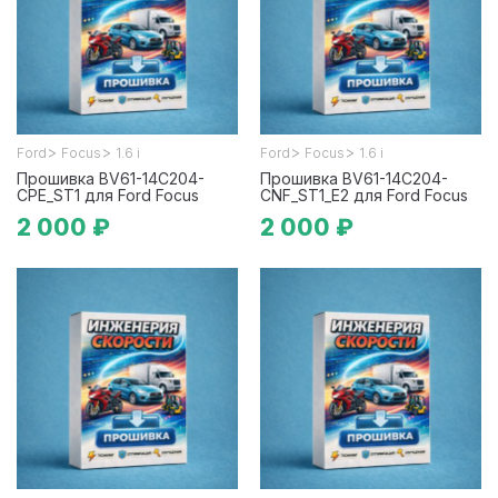
>
>
>
>
Ford
Focus
1.6 i
Ford
Focus
1.6 i
Прошивка BV61-14C204-
Прошивка BV61-14C204-
CPE_ST1 для Ford Focus
CNF_ST1_E2 для Ford Focus
2 000 ₽
2 000 ₽