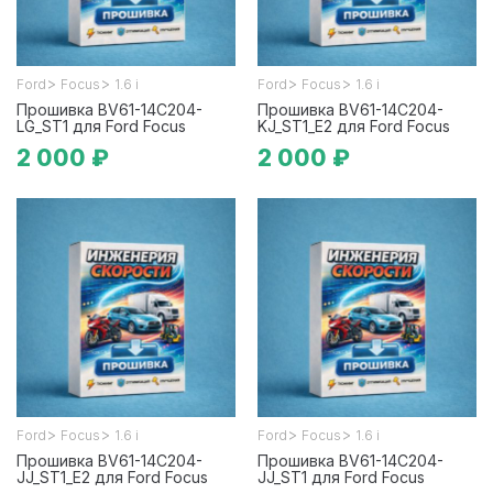
>
>
>
>
Ford
Focus
1.6 i
Ford
Focus
1.6 i
Прошивка BV61-14C204-
Прошивка BV61-14C204-
LG_ST1 для Ford Focus
KJ_ST1_E2 для Ford Focus
2 000 ₽
2 000 ₽
>
>
>
>
Ford
Focus
1.6 i
Ford
Focus
1.6 i
Прошивка BV61-14C204-
Прошивка BV61-14C204-
JJ_ST1_E2 для Ford Focus
JJ_ST1 для Ford Focus