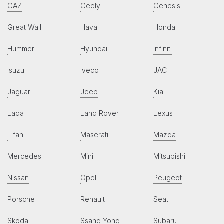
GAZ
Geely
Genesis
Great Wall
Haval
Honda
Hummer
Hyundai
Infiniti
Isuzu
Iveco
JAC
Jaguar
Jeep
Kia
Lada
Land Rover
Lexus
Lifan
Maserati
Mazda
Mercedes
Mini
Mitsubishi
Nissan
Opel
Peugeot
Porsche
Renault
Seat
Skoda
Ssang Yong
Subaru