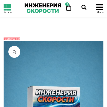
ИНЖЕНЕРИЯ
0
СКОРОСТИ
Каталог
Меню
Распродажа!