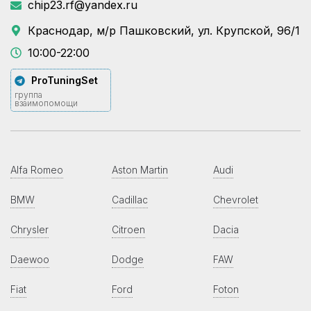
chip23.rf@yandex.ru
Краснодар, м/р Пашковский, ул. Крупской, 96/1
10:00-22:00
ProTuningSet
группа
взаимопомощи
Alfa Romeo
Aston Martin
Audi
BMW
Cadillac
Chevrolet
Chrysler
Citroen
Dacia
Daewoo
Dodge
FAW
Fiat
Ford
Foton