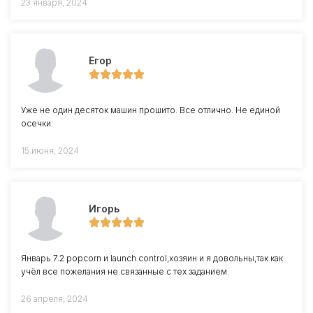
23 января, 2024
Егор
Уже не один десяток машин прошито. Все отлично. Не единой
осечки
15 июня, 2024
Игорь
Январь 7.2 popcorn и launch control,хозяин и я довольны,так как
учёл все пожелания не связанные с тех заданием.
26 апреля, 2024