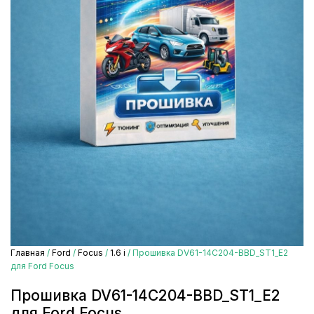
Главная
/
Ford
/
Focus
/
1.6 i
/ Прошивка DV61-14C204-BBD_ST1_E2
для Ford Focus
Прошивка DV61-14C204-BBD_ST1_E2
для Ford Focus