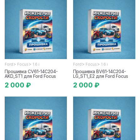
>
>
>
>
Ford
Focus
1.6 i
Ford
Focus
1.6 i
Прошивка CV61-14C204-
Прошивка BV61-14C204-
AKD_ST1 для Ford Focus
LG_ST1_E2 для Ford Focus
2 000 ₽
2 000 ₽