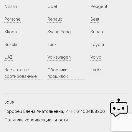
Nissan
Opel
Peugeot
Porsche
Renault
Seat
Skoda
Ssang Yong
Subaru
Suzuki
Tank
Toyota
UAZ
Volkswagen
Volvo
Все авто не
Сборники
ТагАЗ
сортированные
прошивок
2026 г.
Горобец Елена Анатольевна, ИНН: 614004108206
Политика конфиденциальности