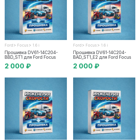
>
>
>
>
Ford
Focus
1.6 i
Ford
Focus
1.6 i
Прошивка DV61-14C204-
Прошивка DV61-14C204-
BBD_ST1 для Ford Focus
BAD_ST1_E2 для Ford Focus
2 000 ₽
2 000 ₽