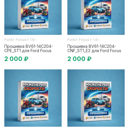
>
>
>
>
Ford
Focus
1.6 i
Ford
Focus
1.6 i
Прошивка BV61-14C204-
Прошивка BV61-14C204-
CPE_ST1 для Ford Focus
CNF_ST1_E2 для Ford Focus
2 000 ₽
2 000 ₽