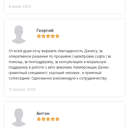
8 июля, 2024
Георгий
От всей души хочу выразить благодарность Денису, за
оперативное решение по прошивке ( калибровка софта ) за
помощь, за техподдержку, за консультацию и моральную
поддержку в работе с авто заказчика. Калибровщик Денис
грамотный специалист, хороший человек , и приятный
собеседник. Однозначно рекомендую к сотрудничеству.
13 апреля, 2024
Антон