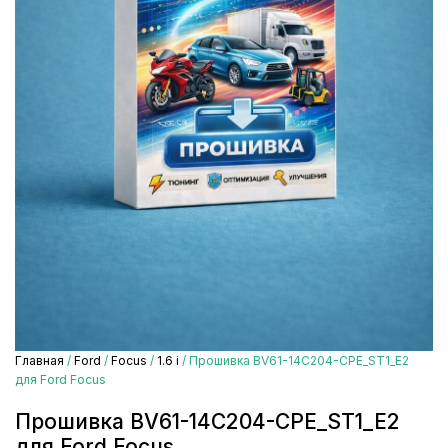
Главная
/
Ford
/
Focus
/
1.6 i
/ Прошивка BV61-14C204-CPE_ST1_E2
для Ford Focus
Прошивка BV61-14C204-CPE_ST1_E2
для Ford Focus