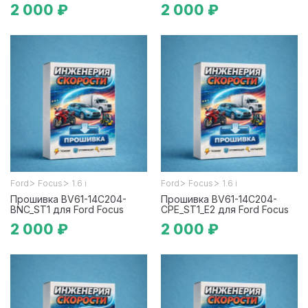
2 000 ₽
2 000 ₽
>
>
>
>
Ford
Focus
1.6 i
Ford
Focus
1.6 i
Прошивка BV61-14C204-
Прошивка BV61-14C204-
BNC_ST1 для Ford Focus
CPE_ST1_E2 для Ford Focus
2 000 ₽
2 000 ₽