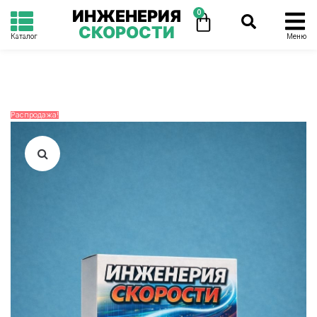
ИНЖЕНЕРИЯ
0
СКОРОСТИ
Каталог
Меню
Распродажа!