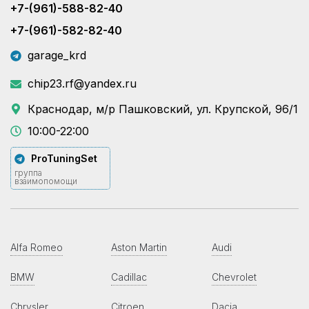
+7-(961)-588-82-40
+7-(961)-582-82-40
garage_krd
chip23.rf@yandex.ru
Краснодар, м/р Пашковский, ул. Крупской, 96/1
10:00-22:00
ProTuningSet
группа
взаимопомощи
Alfa Romeo
Aston Martin
Audi
BMW
Cadillac
Chevrolet
Chrysler
Citroen
Dacia