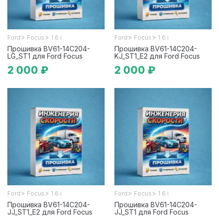
>
>
>
>
Ford
Focus
1.6 i
Ford
Focus
1.6 i
Прошивка BV61-14C204-
Прошивка BV61-14C204-
LG_ST1 для Ford Focus
KJ_ST1_E2 для Ford Focus
2 000 ₽
2 000 ₽
>
>
>
>
Ford
Focus
1.6 i
Ford
Focus
1.6 i
Прошивка BV61-14C204-
Прошивка BV61-14C204-
JJ_ST1_E2 для Ford Focus
JJ_ST1 для Ford Focus