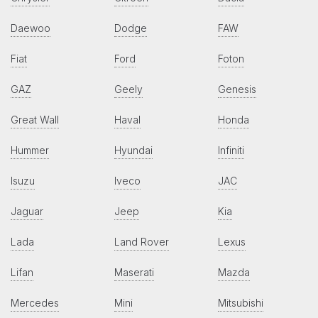
Daewoo
Dodge
FAW
Fiat
Ford
Foton
GAZ
Geely
Genesis
Great Wall
Haval
Honda
Hummer
Hyundai
Infiniti
Isuzu
Iveco
JAC
Jaguar
Jeep
Kia
Lada
Land Rover
Lexus
Lifan
Maserati
Mazda
Mercedes
Mini
Mitsubishi