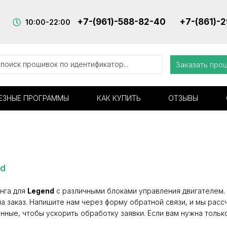
+7-(961)-588-82-40
+7-(861)-
10:00-22:00
Заказать про
ЕЗНЫЕ ПРОГРАММЫ
КАК КУПИТЬ
ОТЗЫВЫ
nd
нга для
Legend
с различными блоками управления двигателем. 
а заказ. Напишите нам через форму обратной связи, и мы расс
нные, чтобы ускорить обработку заявки. Если вам нужна тольк