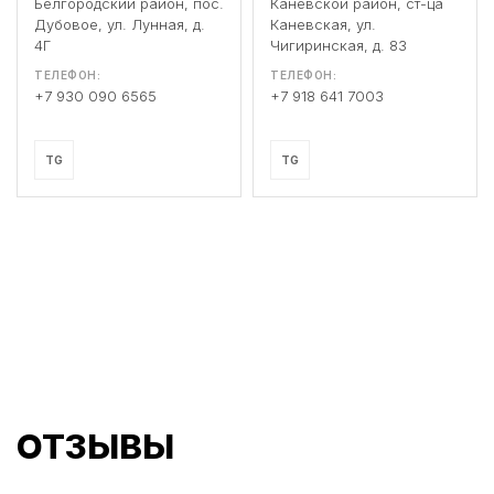
Белгородский район, пос.
Каневской район, ст-ца
Дубовое, ул. Лунная, д.
Каневская, ул.
4Г
Чигиринская, д. 83
ТЕЛЕФОН:
ТЕЛЕФОН:
+7 930 090 6565
+7 918 641 7003
TG
TG
ОТЗЫВЫ