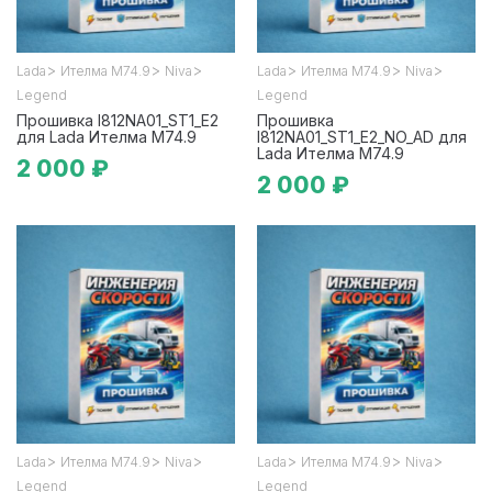
>
>
>
>
>
>
Lada
Ителма М74.9
Niva
Lada
Ителма М74.9
Niva
Legend
Legend
Прошивка I812NA01_ST1_E2
Прошивка
для Lada Ителма М74.9
I812NA01_ST1_E2_NO_AD для
Lada Ителма М74.9
2 000 ₽
2 000 ₽
>
>
>
>
>
>
Lada
Ителма М74.9
Niva
Lada
Ителма М74.9
Niva
Legend
Legend