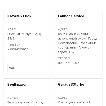
Каталик Ейск
Launch Service
АДРЕС:
АДРЕС:
Ейск, ул. Мичурина, д.
Ханты-Мансийский
25/9
автономный округ, Город
Нефтеюганск, гаражный
ТЕЛЕФОН:
кооператив «Глобус»
+79184155626
гараж 454
ТЕЛЕФОН:
89995502857
MAX
БелВыхлоп
Garage83turbo
АДРЕС:
АДРЕС:
Белгородская область,
Краснодарский край,