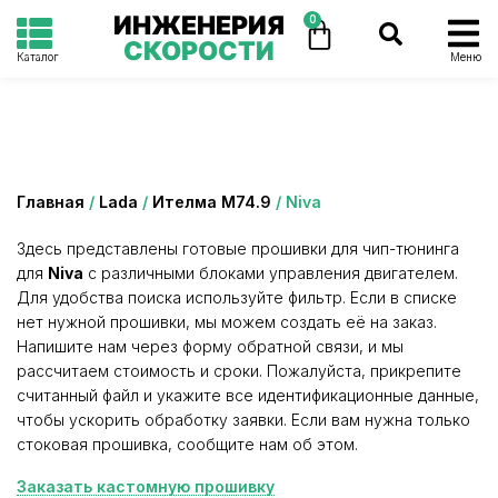
ИНЖЕНЕРИЯ
0
СКОРОСТИ
Каталог
Меню
Категория: Niva
Главная
/
Lada
/
Ителма М74.9
/ Niva
Здесь представлены готовые прошивки для чип-тюнинга
для
Niva
с различными блоками управления двигателем.
Для удобства поиска используйте фильтр. Если в списке
нет нужной прошивки, мы можем создать её на заказ.
Напишите нам через форму обратной связи, и мы
рассчитаем стоимость и сроки. Пожалуйста, прикрепите
считанный файл и укажите все идентификационные данные,
чтобы ускорить обработку заявки. Если вам нужна только
стоковая прошивка, сообщите нам об этом.
Заказать кастомную прошивку