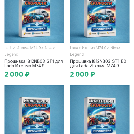
>
>
>
>
>
>
Lada
Ителма М74.9
Niva
Lada
Ителма М74.9
Niva
Legend
Legend
Прошивка I812NB03_ST1 для
Прошивка I812NB03_ST1_E0
Lada Ителма М74.9
для Lada Ителма М74.9
2 000 ₽
2 000 ₽