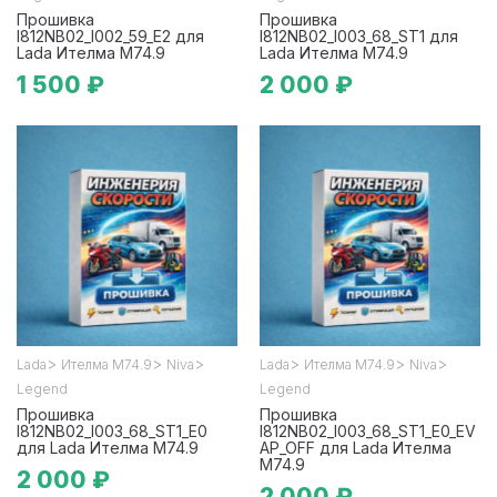
Прошивка
Прошивка
I812NB02_l002_59_E2 для
I812NB02_l003_68_ST1 для
Lada Ителма М74.9
Lada Ителма М74.9
1 500 ₽
2 000 ₽
>
>
>
>
>
>
Lada
Ителма М74.9
Niva
Lada
Ителма М74.9
Niva
Legend
Legend
Прошивка
Прошивка
I812NB02_l003_68_ST1_E0
I812NB02_l003_68_ST1_E0_EV
для Lada Ителма М74.9
AP_OFF для Lada Ителма
М74.9
2 000 ₽
2 000 ₽