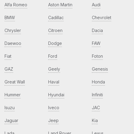
Alfa Romeo
Aston Martin
Audi
BMW
Cadillac
Chevrolet
Chrysler
Citroen
Dacia
Daewoo
Dodge
FAW
Fiat
Ford
Foton
GAZ
Geely
Genesis
Great Wall
Haval
Honda
Hummer
Hyundai
Infiniti
Isuzu
Iveco
JAC
Jaguar
Jeep
Kia
Lada
Land Rover
Lexus