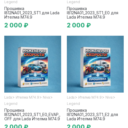
Legend
Legend
Прошивка
Прошивка
I812NA01_2023_ST1 для Lada
I812NA01_2023_ST1_E0 для
Ителма М74.9
Lada Ителма М74.9
2 000 ₽
2 000 ₽
>
>
>
>
>
>
Lada
Ителма М74.9
Niva
Lada
Ителма М74.9
Niva
Legend
Legend
Прошивка
Прошивка
I812NA01_2023_ST1_E0_EVAP_
I812NA01_2023_ST1_E2 для
OFF для Lada Ителма М74.9
Lada Ителма М74.9
2 000 ₽
2 000 ₽