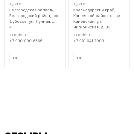
АДРЕС:
АДРЕС:
Белгородская область,
Краснодарский край,
Белгородский район, пос.
Каневской район, ст-ца
Дубовое, ул. Лунная, д.
Каневская, ул.
4Г
Чигиринская, д. 83
ТЕЛЕФОН:
ТЕЛЕФОН:
+7 930 090 6565
+7 918 641 7003
TG
TG