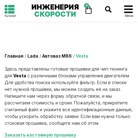
ИНЖЕНЕРИЯ
0
СКОРОСТИ
Каталог
Меню
Категория: Vesta
Главная
/
Lada
/
Автоваз М86
/ Vesta
Здесь представлены готовые прошивки для чип-тюнинга
для
Vesta
с различными блоками управления двигателем.
Для удобства поиска используйте фильтр. Если в списке
нет нужной прошивки, мы можем создать её на заказ.
Напишите нам через форму обратной связи, и мы
рассчитаем стоимость и сроки. Пожалуйста, прикрепите
считанный файл и укажите все идентификационные данные,
чтобы ускорить обработку заявки. Если вам нужна только
стоковая прошивка, сообщите нам об этом.
Заказать кастомную прошивку