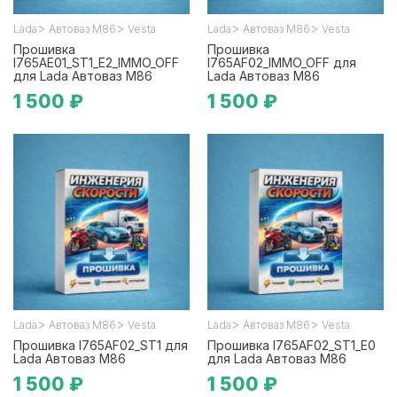
>
>
>
>
Lada
Автоваз М86
Vesta
Lada
Автоваз М86
Vesta
Прошивка
Прошивка
I765AE01_ST1_E2_IMMO_OFF
I765AF02_IMMO_OFF для
для Lada Автоваз М86
Lada Автоваз М86
1 500 ₽
1 500 ₽
>
>
>
>
Lada
Автоваз М86
Vesta
Lada
Автоваз М86
Vesta
Прошивка I765AF02_ST1 для
Прошивка I765AF02_ST1_E0
Lada Автоваз М86
для Lada Автоваз М86
1 500 ₽
1 500 ₽