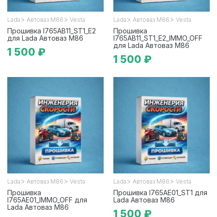
>
>
>
>
Lada
Автоваз М86
Vesta
Lada
Автоваз М86
Vesta
Прошивка I765AB11_ST1_E2
Прошивка
для Lada Автоваз М86
I765AB11_ST1_E2_IMMO_OFF
для Lada Автоваз М86
1 500 ₽
1 500 ₽
>
>
>
>
Lada
Автоваз М86
Vesta
Lada
Автоваз М86
Vesta
Прошивка
Прошивка I765AE01_ST1 для
I765AE01_IMMO_OFF для
Lada Автоваз М86
Lada Автоваз М86
1 500 ₽