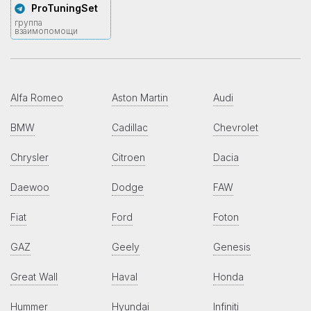
ProTuningSet
группа
взаимопомощи
Alfa Romeo
Aston Martin
Audi
BMW
Cadillac
Chevrolet
Chrysler
Citroen
Dacia
Daewoo
Dodge
FAW
Fiat
Ford
Foton
GAZ
Geely
Genesis
Great Wall
Haval
Honda
Hummer
Hyundai
Infiniti