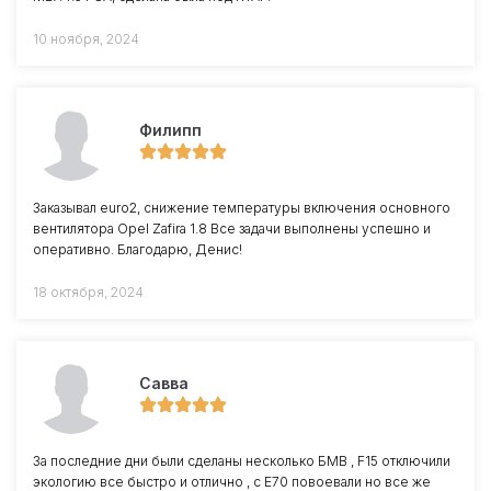
10 ноября, 2024
Филипп
Заказывал euro2, снижение температуры включения основного
вентилятора Opel Zafira 1.8 Все задачи выполнены успешно и
оперативно. Благодарю, Денис!
18 октября, 2024
Савва
За последние дни были сделаны несколько БМВ , F15 отключили
экологию все быстро и отлично , с Е70 повоевали но все же