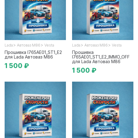
>
>
>
>
Lada
Автоваз М86
Vesta
Lada
Автоваз М86
Vesta
Прошивка I765AE01_ST1_E2
Прошивка
для Lada Автоваз М86
I765AE01_ST1_E2_IMMO_OFF
для Lada Автоваз М86
1 500 ₽
1 500 ₽