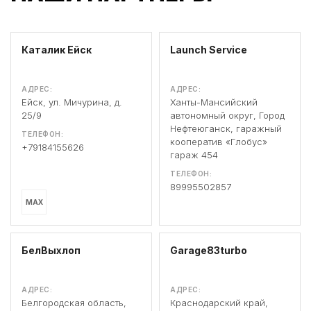
Каталик Ейск
Launch Service
АДРЕС:
АДРЕС:
Ейск, ул. Мичурина, д.
Ханты-Мансийский
25/9
автономный округ, Город
Нефтеюганск, гаражный
ТЕЛЕФОН:
кооператив «Глобус»
+79184155626
гараж 454
ТЕЛЕФОН:
89995502857
MAX
БелВыхлоп
Garage83turbo
АДРЕС:
АДРЕС:
Белгородская область,
Краснодарский край,