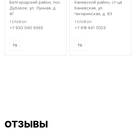
Белгородский район, пос.
Каневской район, ст-ца
Дубовое, ул. Лунная, д.
Каневская, ул.
4Г
Чигиринская, д. 83
ТЕЛЕФОН:
ТЕЛЕФОН:
+7 930 090 6565
+7 918 641 7003
TG
TG
ОТЗЫВЫ