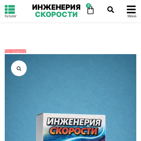
ИНЖЕНЕРИЯ
0
СКОРОСТИ
Каталог
Меню
Распродажа!