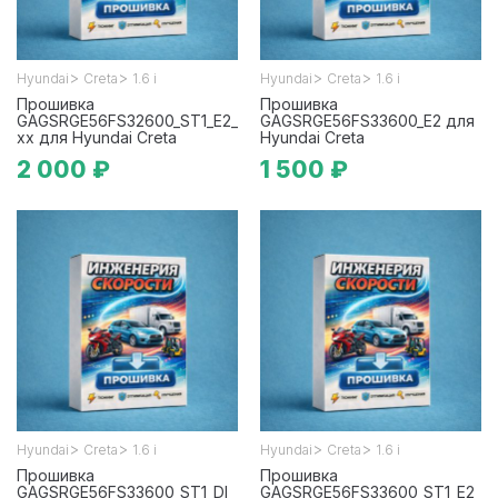
>
>
>
>
Hyundai
Creta
1.6 i
Hyundai
Creta
1.6 i
Прошивка
Прошивка
GAGSRGE56FS32600_ST1_E2_
GAGSRGE56FS33600_E2 для
xx для Hyundai Creta
Hyundai Creta
2 000 ₽
1 500 ₽
>
>
>
>
Hyundai
Creta
1.6 i
Hyundai
Creta
1.6 i
Прошивка
Прошивка
GAGSRGE56FS33600_ST1_DI
GAGSRGE56FS33600_ST1_E2