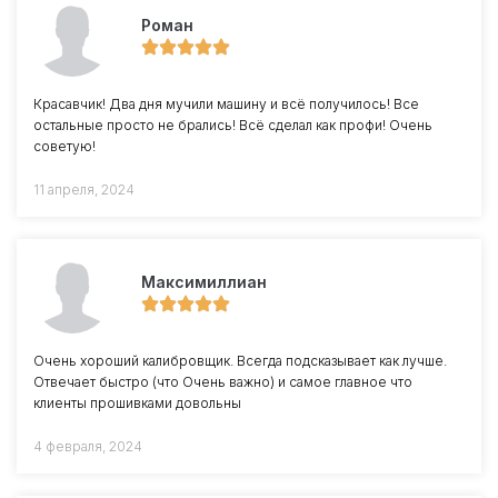
Роман
Красавчик! Два дня мучили машину и всё получилось! Все
остальные просто не брались! Всё сделал как профи! Очень
советую!
11 апреля, 2024
Максимиллиан
Очень хороший калибровщик. Всегда подсказывает как лучше.
Отвечает быстро (что Очень важно) и самое главное что
клиенты прошивками довольны
4 февраля, 2024