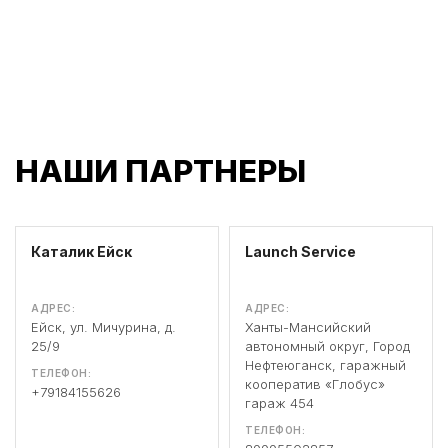
НАШИ ПАРТНЕРЫ
Каталик Ейск
Launch Service
АДРЕС:
АДРЕС:
Ейск, ул. Мичурина, д.
Ханты-Мансийский
25/9
автономный округ, Город
Нефтеюганск, гаражный
ТЕЛЕФОН:
кооператив «Глобус»
+79184155626
гараж 454
ТЕЛЕФОН: