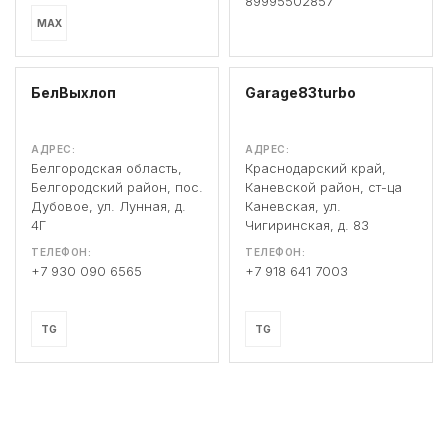
89995502857
MAX
БелВыхлоп
Garage83turbo
АДРЕС:
АДРЕС:
Белгородская область,
Краснодарский край,
Белгородский район, пос.
Каневской район, ст-ца
Дубовое, ул. Лунная, д.
Каневская, ул.
4Г
Чигиринская, д. 83
ТЕЛЕФОН:
ТЕЛЕФОН:
+7 930 090 6565
+7 918 641 7003
TG
TG