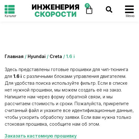
ИНЖЕНЕРИЯ
0
СКОРОСТИ
Каталог
Меню
Категория: 1.6 i
Главная
/
Hyundai
/
Creta
/ 1.6 i
Здесь представлены готовые прошивки для чип-тюнинга
для
1.6 i
с различными блоками управления двигателем.
Для удобства поиска используйте фильтр. Если в списке
нет нужной прошивки, мы можем создать её на заказ.
Напишите нам через форму обратной связи, и мы
рассчитаем стоимость и сроки. Пожалуйста, прикрепите
считанный файл и укажите все идентификационные данные,
чтобы ускорить обработку заявки. Если вам нужна только
стоковая прошивка, сообщите нам об этом.
Заказать кастомную прошивку