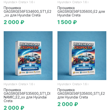
>
>
>
>
Hyundai
Creta
1.6 i
Hyundai
Creta
1.6 i
Прошивка
Прошивка
GAGSRGE56FS34600_ST1_E2
GAGSRGE56FS35600_E2 для
_xx для Hyundai Creta
Hyundai Creta
2 000 ₽
1 500 ₽
>
>
>
>
Hyundai
Creta
1.6 i
Hyundai
Creta
1.6 i
Прошивка
Прошивка
GAGSRGE56FS35600_ST1_DI
GAGSRGE56FS35600_ST1_E2
NAMIC_E2_xx для Hyundai
для Hyundai Creta
Creta
2 000 ₽
2 000 ₽