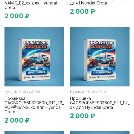
NAMIC_E2_xx для Hyundai
для Hyundai Creta
Creta
2 000 ₽
2 000 ₽
>
>
>
>
Hyundai
Creta
1.6 i
Hyundai
Creta
1.6 i
Прошивка
Прошивка
GAGSRGE56FS33600_ST1_E2_
GAGSRGE56FS33600_ST1_E2_
POP@BANG_xx для Hyundai
xx для Hyundai Creta
Creta
2 000 ₽
2 000 ₽