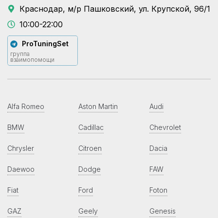
Краснодар, м/р Пашковский, ул. Крупской, 96/1
10:00-22:00
ProTuningSet
группа
взаимопомощи
Alfa Romeo
Aston Martin
Audi
BMW
Cadillac
Chevrolet
Chrysler
Citroen
Dacia
Daewoo
Dodge
FAW
Fiat
Ford
Foton
GAZ
Geely
Genesis