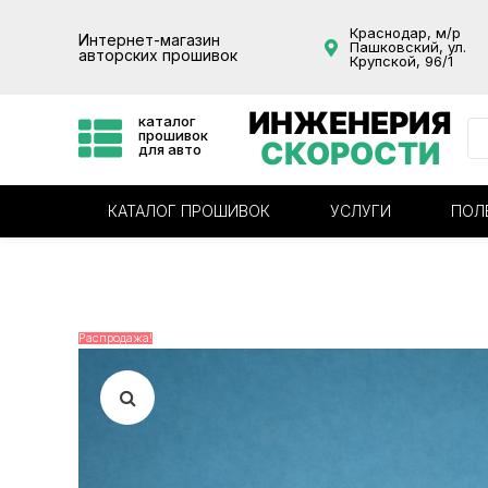
Краснодар, м/р
Интернет-магазин
Пашковский, ул.
авторских прошивок
Крупской, 96/1
ИНЖЕНЕРИЯ
каталог
прошивок
СКОРОСТИ
для авто
КАТАЛОГ ПРОШИВОК
УСЛУГИ
ПОЛ
Распродажа!