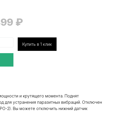
a
499
₽
Купить в 1 клик
мощности и крутящего момента. Поднят
од для устранения паразитных вибраций. Отключен
ВРО-2). Вы можете отключить нижний датчик