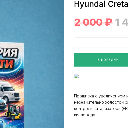
Hyundai Cret
2 000
₽
1 
В КОРЗИНУ
Прошивка с увеличением 
незначительно холостой х
контроль катализатора (Е
кислорода.