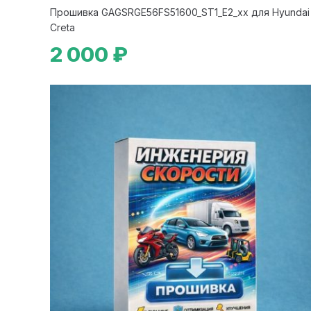
Прошивка GAGSRGE56FS51600_ST1_E2_xx для Hyundai
Creta
2 000 ₽