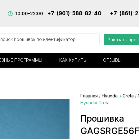
+7-(961)-588-82-40
+7-(861)-
10:00-22:00
Заказать про
ЕЗНЫЕ ПРОГРАММЫ
КАК КУПИТЬ
ОТЗЫВЫ
Главная
/
Hyundai
/
Creta
/
Hyundai Creta
Прошивка
GAGSRGE56FS