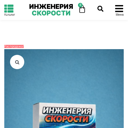
ИНЖЕНЕРИЯ
0
СКОРОСТИ
Каталог
Меню
Распродажа!