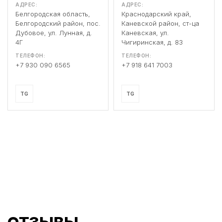
АДРЕС:
АДРЕС:
Белгородская область,
Краснодарский край,
Белгородский район, пос.
Каневской район, ст-ца
Дубовое, ул. Лунная, д.
Каневская, ул.
4Г
Чигиринская, д. 83
ТЕЛЕФОН:
ТЕЛЕФОН:
+7 930 090 6565
+7 918 641 7003
TG
TG