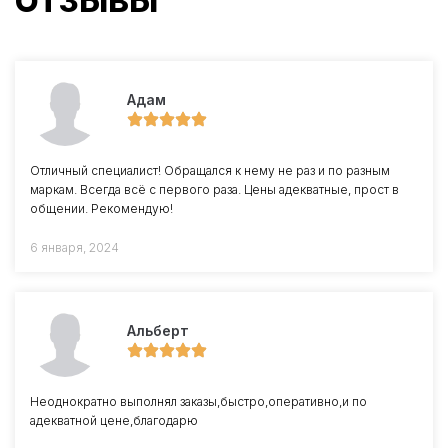
ОТЗЫВЫ
Адам
Отличный специалист! Обращался к нему не раз и по разным
маркам. Всегда всё с первого раза. Цены адекватные, прост в
общении. Рекомендую!
6 января, 2024
Альберт
Неоднократно выполнял заказы,быстро,оперативно,и по
адекватной цене,благодарю