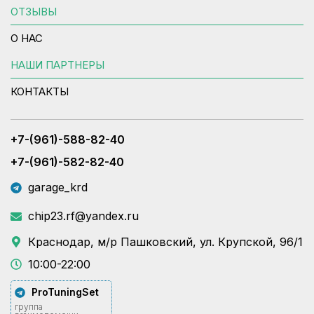
ОТЗЫВЫ
О НАС
НАШИ ПАРТНЕРЫ
КОНТАКТЫ
+7-(961)-588-82-40
+7-(961)-582-82-40
garage_krd
chip23.rf@yandex.ru
Краснодар, м/р Пашковский, ул. Крупской, 96/1
10:00-22:00
ProTuningSet
группа