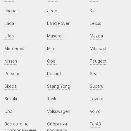
Jaguar
Jeep
Kia
Lada
Land Rover
Lexus
Lifan
Maserati
Mazda
Mercedes
Mini
Mitsubishi
Nissan
Opel
Peugeot
Porsche
Renault
Seat
Skoda
Ssang Yong
Subaru
Suzuki
Tank
Toyota
UAZ
Volkswagen
Volvo
Все авто не
Сборники
ТагАЗ
сортированные
прошивок