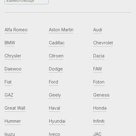
взаимопомощи
Alfa Romeo
Aston Martin
Audi
BMW
Cadillac
Chevrolet
Chrysler
Citroen
Dacia
Daewoo
Dodge
FAW
Fiat
Ford
Foton
GAZ
Geely
Genesis
Great Wall
Haval
Honda
Hummer
Hyundai
Infiniti
Isuzu
Iveco
JAC