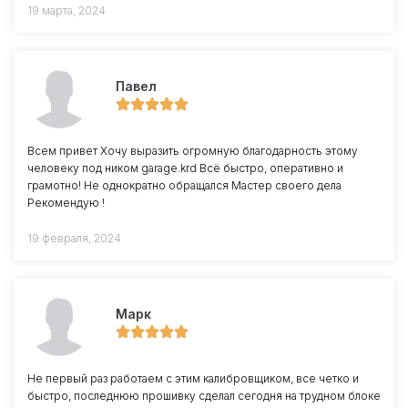
19 марта, 2024
Павел
Всем привет Хочу выразить огромную благодарность этому
человеку под ником garage.krd Всё быстро, оперативно и
грамотно! Не однократно обращался Мастер своего дела
Рекомендую !
19 февраля, 2024
Марк
Не первый раз работаем с этим калибровщиком, все четко и
быстро, последнюю прошивку сделал сегодня на трудном блоке