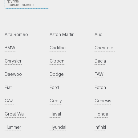
группа
взаимопомощи
Alfa Romeo
Aston Martin
Audi
BMW
Cadillac
Chevrolet
Chrysler
Citroen
Dacia
Daewoo
Dodge
FAW
Fiat
Ford
Foton
GAZ
Geely
Genesis
Great Wall
Haval
Honda
Hummer
Hyundai
Infiniti