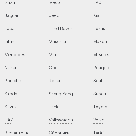
Isuzu
Iveco
JAC
Jaguar
Jeep
Kia
Lada
Land Rover
Lexus
Lifan
Maserati
Mazda
Mercedes
Mini
Mitsubishi
Nissan
Opel
Peugeot
Porsche
Renault
Seat
Skoda
Ssang Yong
Subaru
Suzuki
Tank
Toyota
UAZ
Volkswagen
Volvo
Все авто не
Сборники
ТагАЗ