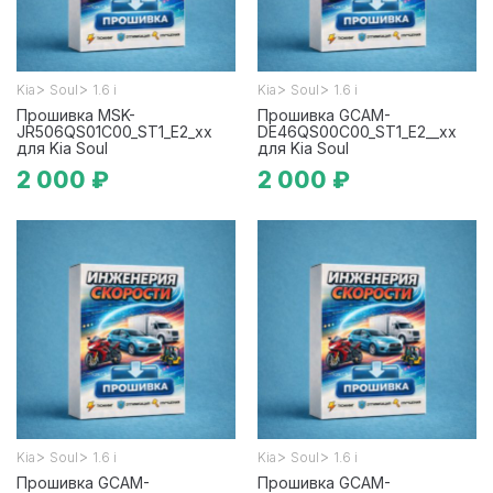
>
>
>
>
Kia
Soul
1.6 i
Kia
Soul
1.6 i
Прошивка MSK-
Прошивка GCAM-
JR506QS01C00_ST1_E2_xx
DE46QS00C00_ST1_E2__xx
для Kia Soul
для Kia Soul
2 000 ₽
2 000 ₽
>
>
>
>
Kia
Soul
1.6 i
Kia
Soul
1.6 i
Прошивка GCAM-
Прошивка GCAM-