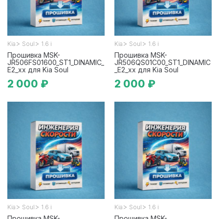
>
>
>
>
Kia
Soul
1.6 i
Kia
Soul
1.6 i
Прошивка MSK-
Прошивка MSK-
JR506FS01600_ST1_DINAMIC_
JR506QS01C00_ST1_DINAMIC
E2_xx для Kia Soul
_E2_xx для Kia Soul
2 000 ₽
2 000 ₽
>
>
>
>
Kia
Soul
1.6 i
Kia
Soul
1.6 i
Прошивка MSK-
Прошивка MSK-