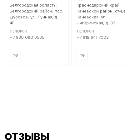
Белгородская область,
Краснодарский край,
Белгородский район, пос.
Каневской район, ст-ца
Дубовое, ул. Лунная, д.
Каневская, ул.
4Г
Чигиринская, д. 83
ТЕЛЕФОН:
ТЕЛЕФОН:
+7 930 090 6565
+7 918 641 7003
TG
TG
ОТЗЫВЫ