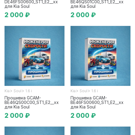
DE46FS00600_ST1_E2__xx
BE46QS01C00_ST1_E2__xx
для Kia Soul
для Kia Soul
2 000 ₽
2 000 ₽
>
>
>
>
Kia
Soul
1.6 i
Kia
Soul
1.6 i
Прошивка GCAM-
Прошивка GCAM-
BE46QS00C00_ST1_E2__xx
BE46FS00600_ST1_E2__xx
для Kia Soul
для Kia Soul
2 000 ₽
2 000 ₽