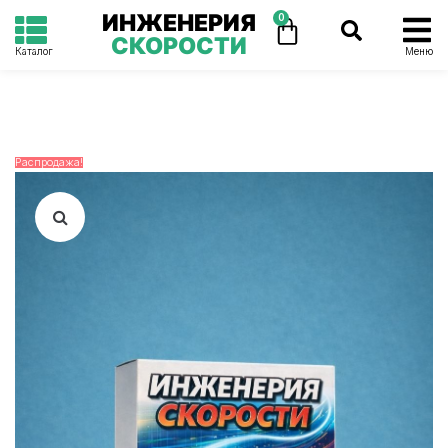
ИНЖЕНЕРИЯ
0
СКОРОСТИ
Каталог
Меню
Распродажа!