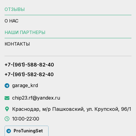
ОТЗЫВЫ
О НАС
НАШИ ПАРТНЕРЫ
КОНТАКТЫ
+7-(961)-588-82-40
+7-(961)-582-82-40
garage_krd
chip23.rf@yandex.ru
Краснодар, м/р Пашковский, ул. Крупской, 96/1
10:00-22:00
ProTuningSet