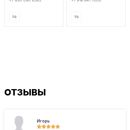
+7 930 090 6565
+7 918 641 7003
TG
TG
ОТЗЫВЫ
Игорь