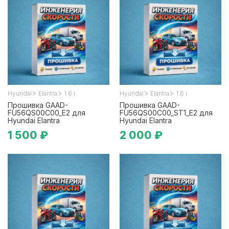
>
>
>
>
Hyundai
Elantra
1.6 i
Hyundai
Elantra
1.6 i
Прошивка GAAD-
Прошивка GAAD-
FU56QS00C00_E2 для
FU56QS00C00_ST1_E2 для
Hyundai Elantra
Hyundai Elantra
1 500 ₽
2 000 ₽