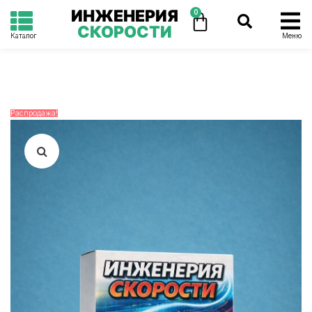
ИНЖЕНЕРИЯ
0
СКОРОСТИ
Каталог
Меню
Распродажа!