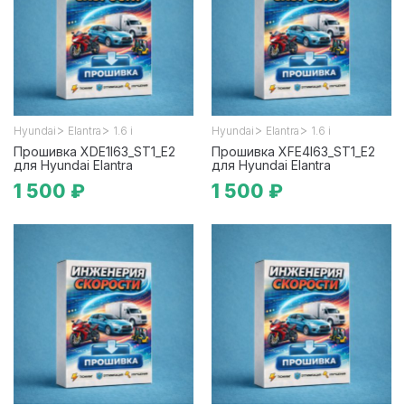
>
>
>
>
Hyundai
Elantra
1.6 i
Hyundai
Elantra
1.6 i
Прошивка XDE1I63_ST1_E2
Прошивка XFE4I63_ST1_E2
для Hyundai Elantra
для Hyundai Elantra
1 500 ₽
1 500 ₽