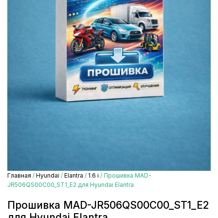
Главная
/
Hyundai
/
Elantra
/
1.6 i
/ Прошивка MAD-
JR506QS00C00_ST1_E2 для Hyundai Elantra
Прошивка MAD-JR506QS00C00_ST1_E2
для Hyundai Elantra