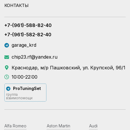
КОНТАКТЫ
+7-(961)-588-82-40
+7-(961)-582-82-40
garage_krd
chip23.rf@yandex.ru
Краснодар, м/р Пашковский, ул. Крупской, 96/1
10:00-22:00
ProTuningSet
группа
взаимопомощи
Alfa Romeo
Aston Martin
Audi