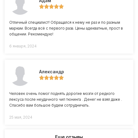
Адам
Отличный специалист! Обращался к нему не раз и по разным
маркам. Всегда всё с первого раза. Цены адекватные, прост в
общении. Рекомендую!
6 января, 2024
Александр
Человек очень помог поднять дорогие мозги от редкого
лексуса после неудачного чип тюнинга . Денег не взял даже .
Спасибо вам большое будем сотрудничать.
25 мая, 2024
Еще отзывы