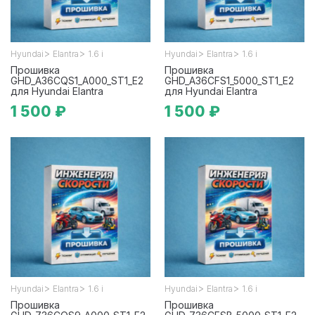
>
>
>
>
Hyundai
Elantra
1.6 i
Hyundai
Elantra
1.6 i
Прошивка
Прошивка
GHD_A36CQS1_A000_ST1_E2
GHD_A36CFS1_5000_ST1_E2
для Hyundai Elantra
для Hyundai Elantra
1 500 ₽
1 500 ₽
>
>
>
>
Hyundai
Elantra
1.6 i
Hyundai
Elantra
1.6 i
Прошивка
Прошивка