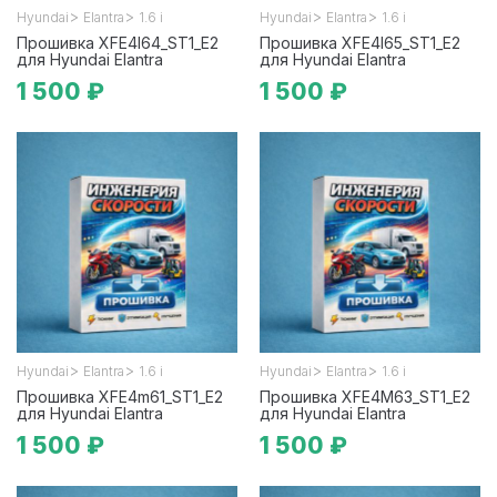
>
>
>
>
Hyundai
Elantra
1.6 i
Hyundai
Elantra
1.6 i
Прошивка XFE4I64_ST1_E2
Прошивка XFE4I65_ST1_E2
для Hyundai Elantra
для Hyundai Elantra
1 500 ₽
1 500 ₽
>
>
>
>
Hyundai
Elantra
1.6 i
Hyundai
Elantra
1.6 i
Прошивка XFE4m61_ST1_E2
Прошивка XFE4M63_ST1_E2
для Hyundai Elantra
для Hyundai Elantra
1 500 ₽
1 500 ₽