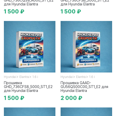
GHD_736CQS9_A000_ST1_E2
GHD_736CFSB_5000_ST1_E2
для Hyundai Elantra
для Hyundai Elantra
1 500 ₽
1 500 ₽
>
>
>
>
Hyundai
Elantra
1.6 i
Hyundai
Elantra
1.6 i
Прошивка
Прошивка GAAD-
GHD_736CFS8_5000_ST1_E2
GU56QS00C00_ST1_E2 для
для Hyundai Elantra
Hyundai Elantra
1 500 ₽
2 000 ₽