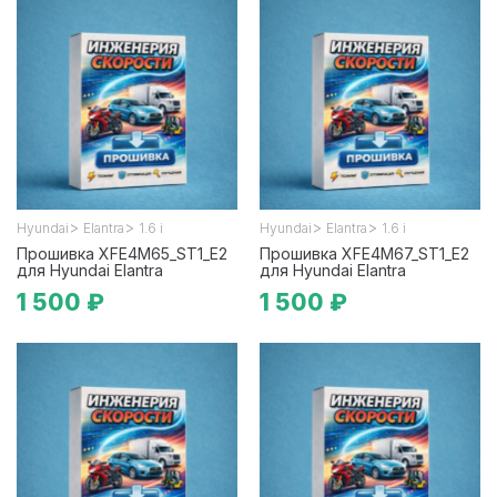
>
>
>
>
Hyundai
Elantra
1.6 i
Hyundai
Elantra
1.6 i
Прошивка XFE4M65_ST1_E2
Прошивка XFE4M67_ST1_E2
для Hyundai Elantra
для Hyundai Elantra
1 500 ₽
1 500 ₽