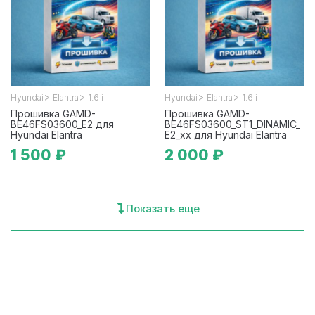
>
>
>
>
Hyundai
Elantra
1.6 i
Hyundai
Elantra
1.6 i
Прошивка GAMD-
Прошивка GAMD-
BE46FS03600_E2 для
BE46FS03600_ST1_DINAMIC_
Hyundai Elantra
E2_xx для Hyundai Elantra
1 500 ₽
2 000 ₽
Показать еще