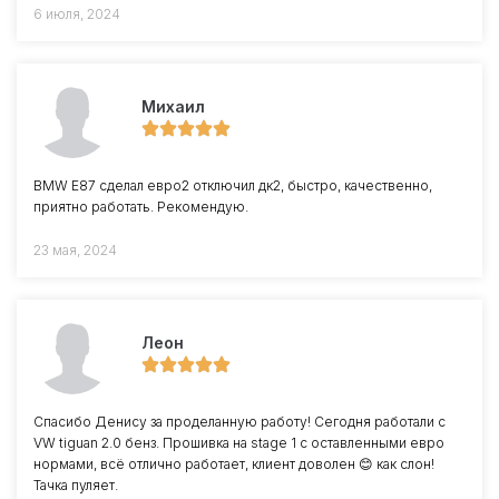
6 июля, 2024
Михаил
BMW E87 сделал евро2 отключил дк2, быстро, качественно,
приятно работать. Рекомендую.
23 мая, 2024
Леон
Спасибо Денису за проделанную работу! Сегодня работали с
VW tiguan 2.0 бенз. Прошивка на stage 1 с оставленными евро
нормами, всё отлично работает, клиент доволен 😊 как слон!
Тачка пуляет.