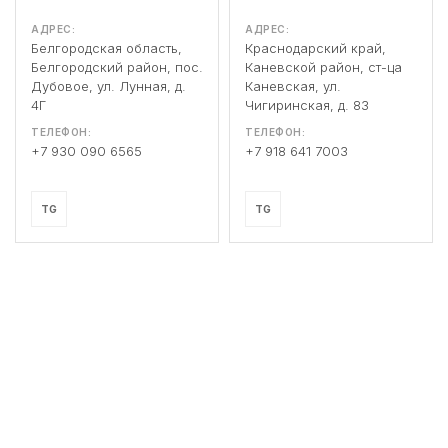
АДРЕС:
АДРЕС:
Белгородская область,
Краснодарский край,
Белгородский район, пос.
Каневской район, ст-ца
Дубовое, ул. Лунная, д.
Каневская, ул.
4Г
Чигиринская, д. 83
ТЕЛЕФОН:
ТЕЛЕФОН:
+7 930 090 6565
+7 918 641 7003
TG
TG