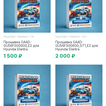
>
>
>
>
Hyundai
Elantra
1.6 i
Hyundai
Elantra
1.6 i
Прошивка GAAD-
Прошивка GAAD-
GU56FS00600_E2 для
GU56FS00600_ST1_E2 для
Hyundai Elantra
Hyundai Elantra
1 500 ₽
2 000 ₽