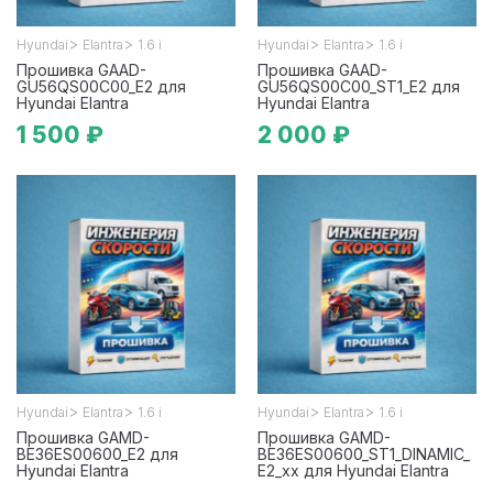
>
>
>
>
Hyundai
Elantra
1.6 i
Hyundai
Elantra
1.6 i
Прошивка GAAD-
Прошивка GAAD-
GU56QS00C00_E2 для
GU56QS00C00_ST1_E2 для
Hyundai Elantra
Hyundai Elantra
1 500 ₽
2 000 ₽
>
>
>
>
Hyundai
Elantra
1.6 i
Hyundai
Elantra
1.6 i
Прошивка GAMD-
Прошивка GAMD-
BE36ES00600_E2 для
BE36ES00600_ST1_DINAMIC_
Hyundai Elantra
E2_xx для Hyundai Elantra