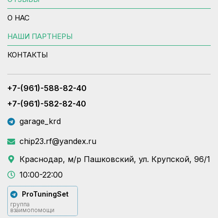
О НАС
НАШИ ПАРТНЕРЫ
КОНТАКТЫ
+7-(961)-588-82-40
+7-(961)-582-82-40
garage_krd
chip23.rf@yandex.ru
Краснодар, м/р Пашковский, ул. Крупской, 96/1
10:00-22:00
ProTuningSet
группа
взаимопомощи