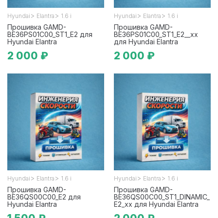
>
>
>
>
Hyundai
Elantra
1.6 i
Hyundai
Elantra
1.6 i
Прошивка GAMD-
Прошивка GAMD-
BE36PS01C00_ST1_E2 для
BE36PS01C00_ST1_E2__xx
Hyundai Elantra
для Hyundai Elantra
2 000 ₽
2 000 ₽
>
>
>
>
Hyundai
Elantra
1.6 i
Hyundai
Elantra
1.6 i
Прошивка GAMD-
Прошивка GAMD-
BE36QS00C00_E2 для
BE36QS00C00_ST1_DINAMIC_
Hyundai Elantra
E2_xx для Hyundai Elantra