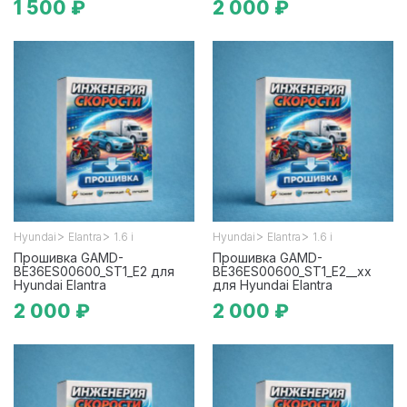
1 500 ₽
2 000 ₽
>
>
>
>
Hyundai
Elantra
1.6 i
Hyundai
Elantra
1.6 i
Прошивка GAMD-
Прошивка GAMD-
BE36ES00600_ST1_E2 для
BE36ES00600_ST1_E2__xx
Hyundai Elantra
для Hyundai Elantra
2 000 ₽
2 000 ₽