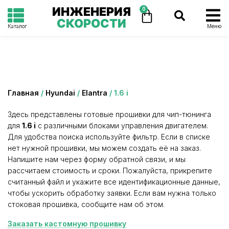
ИНЖЕНЕРИЯ
0
СКОРОСТИ
Каталог
Меню
Категория: 1.6 i
Главная
/
Hyundai
/
Elantra
/ 1.6 i
Здесь представлены готовые прошивки для чип-тюнинга
для
1.6 i
с различными блоками управления двигателем.
Для удобства поиска используйте фильтр. Если в списке
нет нужной прошивки, мы можем создать её на заказ.
Напишите нам через форму обратной связи, и мы
рассчитаем стоимость и сроки. Пожалуйста, прикрепите
считанный файл и укажите все идентификационные данные,
чтобы ускорить обработку заявки. Если вам нужна только
стоковая прошивка, сообщите нам об этом.
Заказать кастомную прошивку