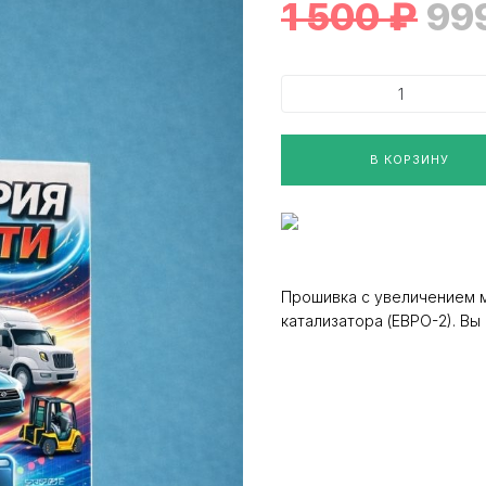
1 500
₽
99
В КОРЗИНУ
Прошивка с увеличением 
катализатора (ЕВРО-2). В