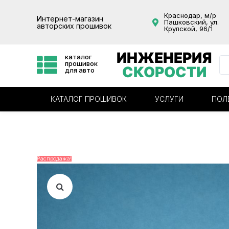
Краснодар, м/р
Интернет-магазин
Пашковский, ул.
авторских прошивок
Крупской, 96/1
ИНЖЕНЕРИЯ
каталог
прошивок
СКОРОСТИ
для авто
КАТАЛОГ ПРОШИВОК
УСЛУГИ
ПОЛ
Распродажа!