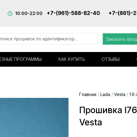
+7-(961)-588-82-40
+7-(861)-
10:00-22:00
Заказать про
ЕЗНЫЕ ПРОГРАММЫ
КАК КУПИТЬ
ОТЗЫВЫ
Главная
/
Lada
/
Vesta
/
1.6 i
Прошивка I76
Vesta