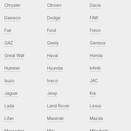
Chrysler
Citroen
Dacia
Daewoo
Dodge
FAW
Fiat
Ford
Foton
GAZ
Geely
Genesis
Great Wall
Haval
Honda
Hummer
Hyundai
Infiniti
Isuzu
Iveco
JAC
Jaguar
Jeep
Kia
Lada
Land Rover
Lexus
Lifan
Maserati
Mazda
Mercedes
Mini
Mitsubishi