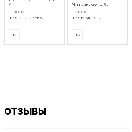
4Г
Чигиринская, д. 83
ТЕЛЕФОН:
ТЕЛЕФОН:
+7 930 090 6565
+7 918 641 7003
TG
TG
ОТЗЫВЫ