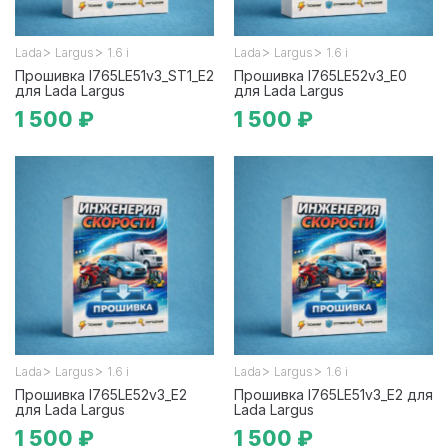
>
>
>
>
Lada
Largus
1.6 i
Lada
Largus
1.6 i
Прошивка I765LE51v3_ST1_E2
Прошивка I765LE52v3_E0
для Lada Largus
для Lada Largus
1 500 ₽
1 500 ₽
>
>
>
>
Lada
Largus
1.6 i
Lada
Largus
1.6 i
Прошивка I765LE52v3_E2
Прошивка I765LE51v3_E2 для
для Lada Largus
Lada Largus
1 500 ₽
1 500 ₽