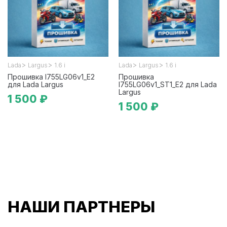
>
>
>
>
Lada
Largus
1.6 i
Lada
Largus
1.6 i
Прошивка I755LG06v1_E2
Прошивка
для Lada Largus
I755LG06v1_ST1_E2 для Lada
Largus
1 500 ₽
1 500 ₽
НАШИ ПАРТНЕРЫ