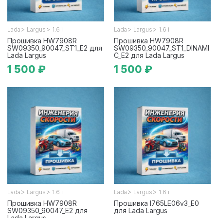
>
>
>
>
Lada
Largus
1.6 i
Lada
Largus
1.6 i
Прошивка HW7908R
Прошивка HW7908R
SW09350_90047_ST1_E2 для
SW09350_90047_ST1_DINAMI
Lada Largus
C_E2 для Lada Largus
1 500 ₽
1 500 ₽
>
>
>
>
Lada
Largus
1.6 i
Lada
Largus
1.6 i
Прошивка HW7908R
Прошивка I765LE06v3_E0
SW09350_90047_E2 для
для Lada Largus
Lada Largus