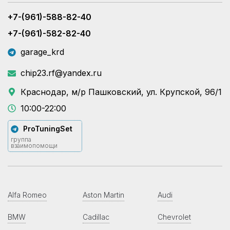
+7-(961)-588-82-40
+7-(961)-582-82-40
garage_krd
chip23.rf@yandex.ru
Краснодар, м/р Пашковский, ул. Крупской, 96/1
10:00-22:00
ProTuningSet
группа
взаимопомощи
Alfa Romeo
Aston Martin
Audi
BMW
Cadillac
Chevrolet