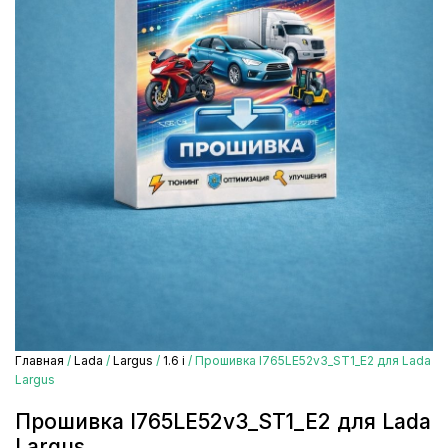
Главная
/
Lada
/
Largus
/
1.6 i
/ Прошивка I765LE52v3_ST1_E2 для Lada
Largus
Прошивка I765LE52v3_ST1_E2 для Lada
Largus