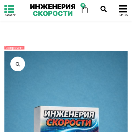
ИНЖЕНЕРИЯ
0
СКОРОСТИ
Каталог
Меню
Распродажа!