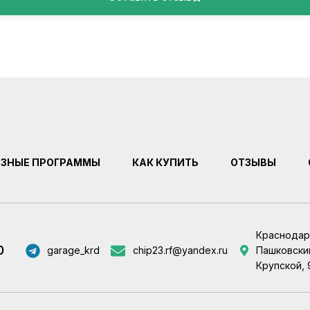
ЕЗНЫЕ ПРОГРАММЫ
КАК КУПИТЬ
ОТЗЫВЫ
Краснодар
0
garage_krd
chip23.rf@yandex.ru
Пашковский
Крупской, 