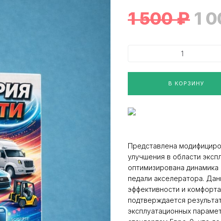
1 500
₽
1 
В КОРЗИНУ
Представлена модифициро
улучшения в области экспл
оптимизирована динамика 
педали акселератора. Да
эффективности и комфорта
подтверждается результа
эксплуатационных парамет