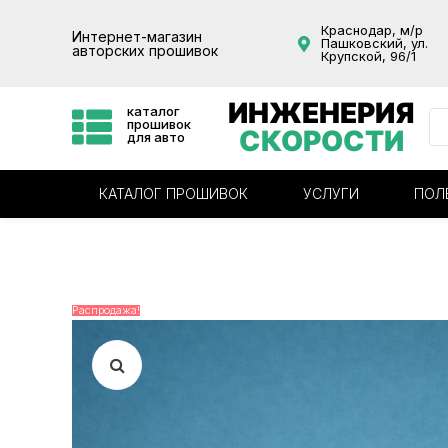
Краснодар, м/р
Интернет-магазин
Пашковский, ул.
авторских прошивок
Крупской, 96/1
ИНЖЕНЕРИЯ
каталог
прошивок
СКОРОСТИ
для авто
КАТАЛОГ ПРОШИВОК
УСЛУГИ
ПОЛ
Распродажа!