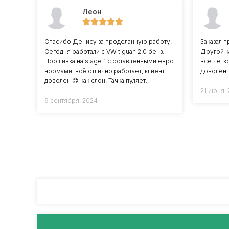
Леон
Спасибо Денису за проделанную работу!
Заказал п
Сегодня работали с VW tiguan 2.0 бенз.
Другой к
Прошивка на stage 1 с оставленными евро
все чётко
нормами, всё отлично работает, клиент
доволен.
доволен 😊 как слон! Тачка пуляет.
21 июня,
9 сентября, 2024