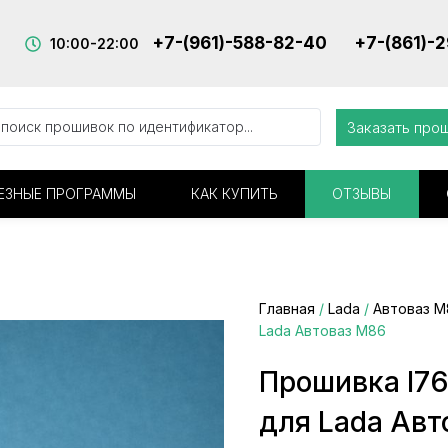
+7-(961)-588-82-40
+7-(861)-
10:00-22:00
Заказать про
ЕЗНЫЕ ПРОГРАММЫ
КАК КУПИТЬ
ОТЗЫВЫ
Главная
/
Lada
/
Автоваз М
Lada Автоваз М86
Прошивка I7
для Lada Авт