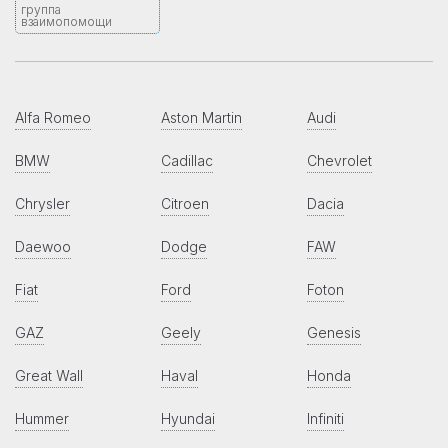
группа
взаимопомощи
Alfa Romeo
Aston Martin
Audi
BMW
Cadillac
Chevrolet
Chrysler
Citroen
Dacia
Daewoo
Dodge
FAW
Fiat
Ford
Foton
GAZ
Geely
Genesis
Great Wall
Haval
Honda
Hummer
Hyundai
Infiniti