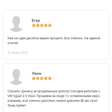
Егор
Уже не один десяток машин прошито. Все отлично. Не единой
осечки
15 июня, 2024
Леон
Спасибо Денису за проделанную работу! Сегодня работали с
VW tiguan 2.0 бенз. Прошивка на stage 1 с оставленными евро
нормами, всё отлично работает, клиент доволен 😊 как слон!
Тачка пуляет.