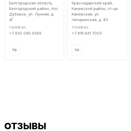
Белгородская область,
Краснодарский край,
Белгородский район, пос.
Каневской район, ст-ца
Дубовое, ул. Лунная, д.
Каневская, ул.
4Г
Чигиринская, д. 83
ТЕЛЕФОН:
ТЕЛЕФОН:
+7 930 090 6565
+7 918 641 7003
TG
TG
ОТЗЫВЫ