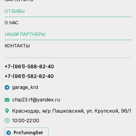
ОТЗЫВЫ
О НАС
НАШИ ПАРТНЕРЫ
КОНТАКТЫ
+7-(961)-588-82-40
+7-(961)-582-82-40
garage_krd
chip23.rf@yandex.ru
Краснодар, м/р Пашковский, ул. Крупской, 96/1
10:00-22:00
ProTuningSet