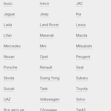
Isuzu
Iveco
JAC
Jaguar
Jeep
Kia
Lada
Land Rover
Lexus
Lifan
Maserati
Mazda
Mercedes
Mini
Mitsubishi
Nissan
Opel
Peugeot
Porsche
Renault
Seat
Skoda
Ssang Yong
Subaru
Suzuki
Tank
Toyota
UAZ
Volkswagen
Volvo
Все авто не
Сборники
ТагАЗ