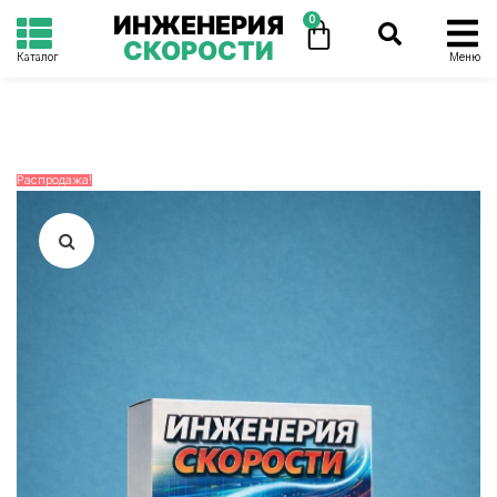
ИНЖЕНЕРИЯ
0
СКОРОСТИ
Каталог
Меню
Распродажа!