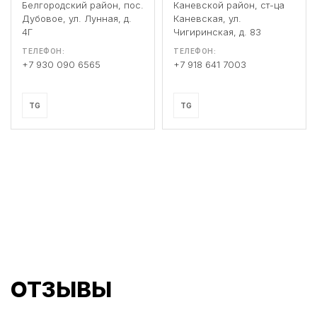
Белгородский район, пос.
Каневской район, ст-ца
Дубовое, ул. Лунная, д.
Каневская, ул.
4Г
Чигиринская, д. 83
ТЕЛЕФОН:
ТЕЛЕФОН:
+7 930 090 6565
+7 918 641 7003
TG
TG
ОТЗЫВЫ