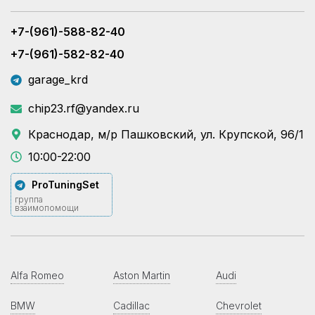
+7-(961)-588-82-40
+7-(961)-582-82-40
garage_krd
chip23.rf@yandex.ru
Краснодар, м/р Пашковский, ул. Крупской, 96/1
10:00-22:00
ProTuningSet
группа
взаимопомощи
Alfa Romeo
Aston Martin
Audi
BMW
Cadillac
Chevrolet