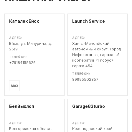
Каталик Ейск
Launch Service
АДРЕС:
АДРЕС:
Ейск, ул. Мичурина, д.
Ханты-Мансийский
25/9
автономный округ, Город
Нефтеюганск, гаражный
ТЕЛЕФОН:
кооператив «Глобус»
+79184155626
гараж 454
ТЕЛЕФОН:
89995502857
MAX
БелВыхлоп
Garage83turbo
АДРЕС:
АДРЕС:
Белгородская область,
Краснодарский край,