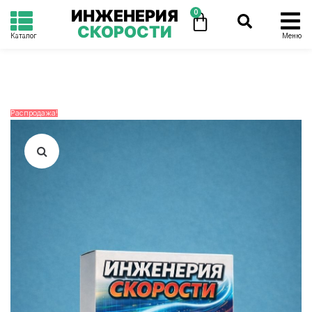
ИНЖЕНЕРИЯ
0
СКОРОСТИ
Каталог
Меню
Распродажа!