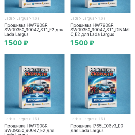
>
>
>
>
Lada
Largus
1.6 i
Lada
Largus
1.6 i
Прошивка HW7908R
Прошивка HW7908R
SW09350_90047_ST1_E2 для
SW09350_90047_ST1_DINAMI
Lada Largus
C_E2 для Lada Largus
1 500 ₽
1 500 ₽
>
>
>
>
Lada
Largus
1.6 i
Lada
Largus
1.6 i
Прошивка HW7908R
Прошивка I765LE06v3_E0
SW09350_90047_E2 для
для Lada Largus
Lada Largus