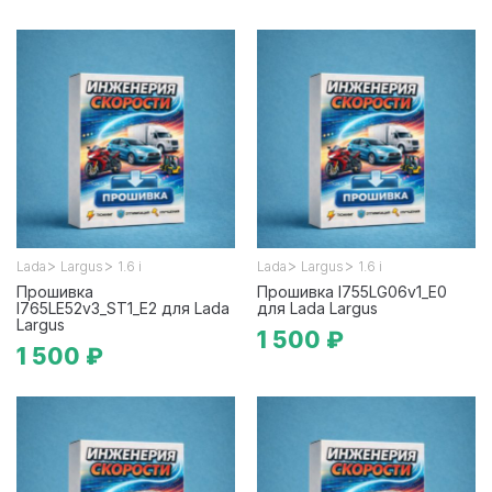
>
>
>
>
Lada
Largus
1.6 i
Lada
Largus
1.6 i
Прошивка
Прошивка I755LG06v1_E0
I765LE52v3_ST1_E2 для Lada
для Lada Largus
Largus
1 500 ₽
1 500 ₽