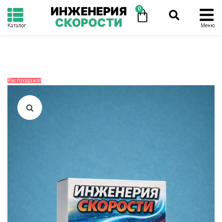
ИНЖЕНЕРИЯ
0
СКОРОСТИ
Каталог
Меню
Распродажа!