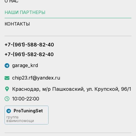
О НАС
НАШИ ПАРТНЕРЫ
КОНТАКТЫ
+7-(961)-588-82-40
+7-(961)-582-82-40
garage_krd
chip23.rf@yandex.ru
Краснодар, м/р Пашковский, ул. Крупской, 96/1
10:00-22:00
ProTuningSet
группа
взаимопомощи