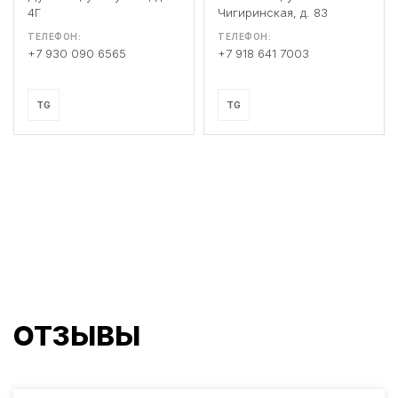
4Г
Чигиринская, д. 83
ТЕЛЕФОН:
ТЕЛЕФОН:
+7 930 090 6565
+7 918 641 7003
TG
TG
ОТЗЫВЫ