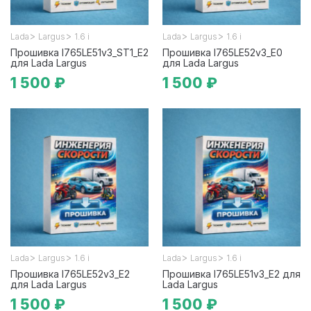
>
>
>
>
Lada
Largus
1.6 i
Lada
Largus
1.6 i
Прошивка I765LE51v3_ST1_E2
Прошивка I765LE52v3_E0
для Lada Largus
для Lada Largus
1 500 ₽
1 500 ₽
>
>
>
>
Lada
Largus
1.6 i
Lada
Largus
1.6 i
Прошивка I765LE52v3_E2
Прошивка I765LE51v3_E2 для
для Lada Largus
Lada Largus
1 500 ₽
1 500 ₽