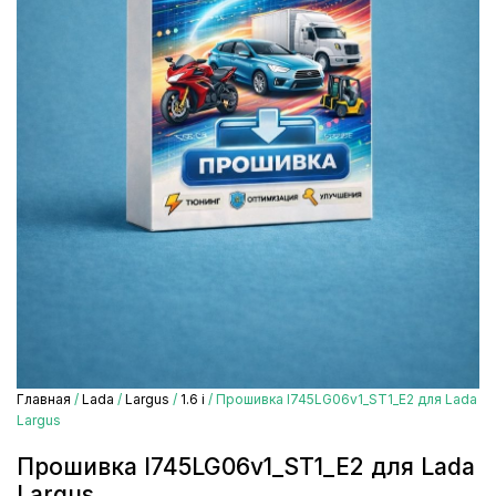
Главная
/
Lada
/
Largus
/
1.6 i
/ Прошивка I745LG06v1_ST1_E2 для Lada
Largus
Прошивка I745LG06v1_ST1_E2 для Lada
Largus