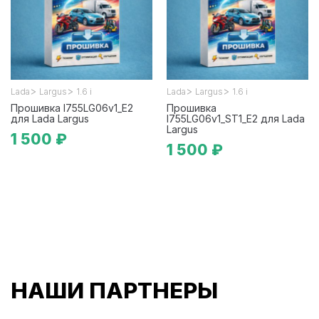
>
>
>
>
Lada
Largus
1.6 i
Lada
Largus
1.6 i
Прошивка I755LG06v1_E2
Прошивка
для Lada Largus
I755LG06v1_ST1_E2 для Lada
Largus
1 500 ₽
1 500 ₽
НАШИ ПАРТНЕРЫ