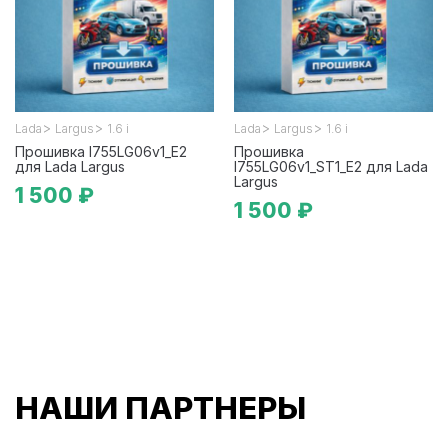
>
>
>
>
Lada
Largus
1.6 i
Lada
Largus
1.6 i
Прошивка I755LG06v1_E2
Прошивка
для Lada Largus
I755LG06v1_ST1_E2 для Lada
Largus
1 500 ₽
1 500 ₽
НАШИ ПАРТНЕРЫ