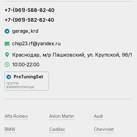
+7-(961)-588-82-40
+7-(961)-582-82-40
garage_krd
chip23.rf@yandex.ru
Краснодар, м/р Пашковский, ул. Крупской, 96/1
10:00-22:00
ProTuningSet
группа
взаимопомощи
Alfa Romeo
Aston Martin
Audi
BMW
Cadillac
Chevrolet