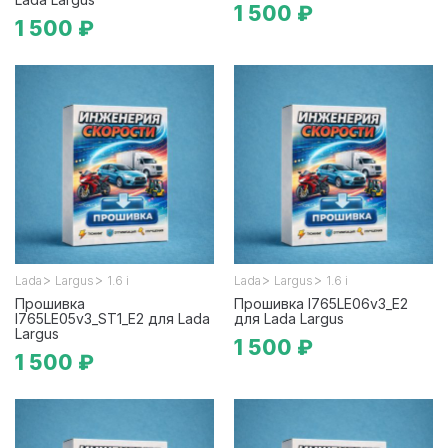
1 500 ₽
1 500 ₽
>
>
>
>
Lada
Largus
1.6 i
Lada
Largus
1.6 i
Прошивка
Прошивка I765LE06v3_E2
I765LE05v3_ST1_E2 для Lada
для Lada Largus
Largus
1 500 ₽
1 500 ₽