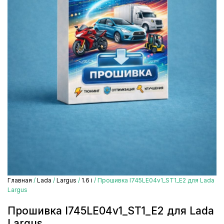
Главная
/
Lada
/
Largus
/
1.6 i
/ Прошивка I745LE04v1_ST1_E2 для Lada
Largus
Прошивка I745LE04v1_ST1_E2 для Lada
Largus