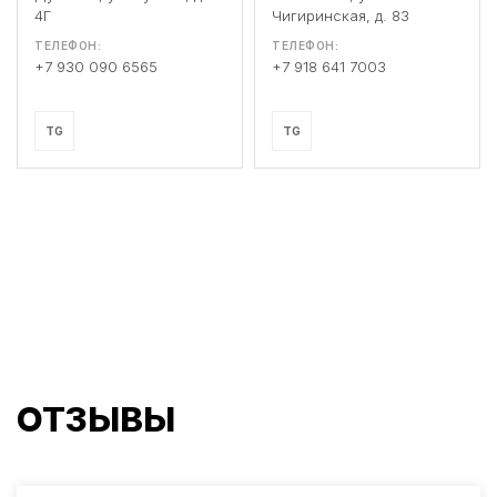
4Г
Чигиринская, д. 83
ТЕЛЕФОН:
ТЕЛЕФОН:
+7 930 090 6565
+7 918 641 7003
TG
TG
ОТЗЫВЫ