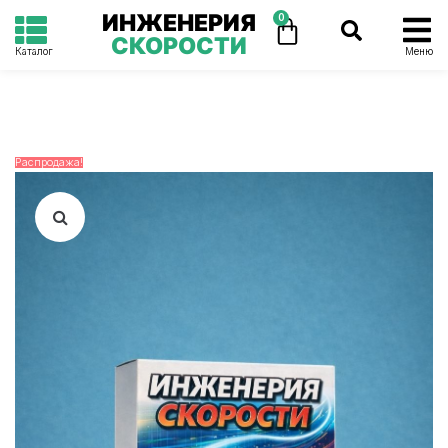
ИНЖЕНЕРИЯ
0
СКОРОСТИ
Каталог
Меню
Распродажа!