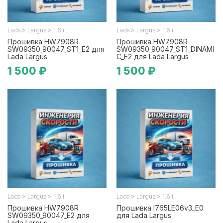
>
>
>
>
Lada
Largus
1.6 i
Lada
Largus
1.6 i
Прошивка HW7908R
Прошивка HW7908R
SW09350_90047_ST1_E2 для
SW09350_90047_ST1_DINAMI
Lada Largus
C_E2 для Lada Largus
1 500 ₽
1 500 ₽
>
>
>
>
Lada
Largus
1.6 i
Lada
Largus
1.6 i
Прошивка HW7908R
Прошивка I765LE06v3_E0
SW09350_90047_E2 для
для Lada Largus
Lada Largus