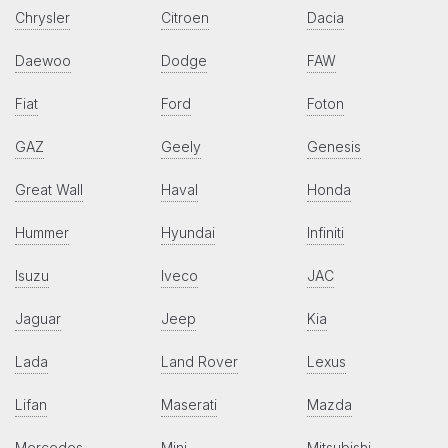
Chrysler
Citroen
Dacia
Daewoo
Dodge
FAW
Fiat
Ford
Foton
GAZ
Geely
Genesis
Great Wall
Haval
Honda
Hummer
Hyundai
Infiniti
Isuzu
Iveco
JAC
Jaguar
Jeep
Kia
Lada
Land Rover
Lexus
Lifan
Maserati
Mazda
Mercedes
Mini
Mitsubishi