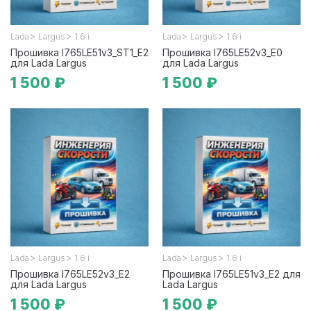
>
>
>
>
Lada
Largus
1.6 i
Lada
Largus
1.6 i
Прошивка I765LE51v3_ST1_E2
Прошивка I765LE52v3_E0
для Lada Largus
для Lada Largus
1 500 ₽
1 500 ₽
>
>
>
>
Lada
Largus
1.6 i
Lada
Largus
1.6 i
Прошивка I765LE52v3_E2
Прошивка I765LE51v3_E2 для
для Lada Largus
Lada Largus
1 500 ₽
1 500 ₽