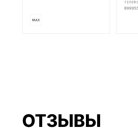
ТЕЛЕФО
89995
MAX
ОТЗЫВЫ