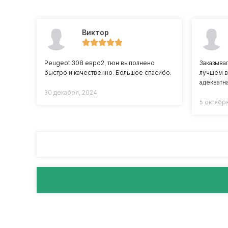
Виктор
Peugeot 308 евро2, тюн выполнено
Заказывал
быстро и качественно. Большое спасибо.
лучшем в
адекватна
30 декабря, 2024
5 октябр