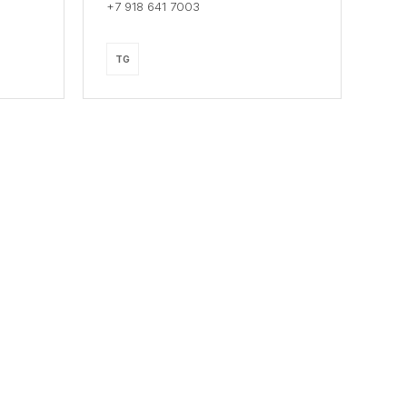
+7 918 641 7003
TG