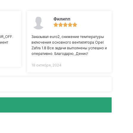
Филипп
GR_OFF.
Заказывал euro2, снижение температуры
лиент
включения основного вентилятора Opel
Zafira 1.8 Все задачи выполнены успешно и
оперативно. Благодарю, Денис!
18 октября, 2024