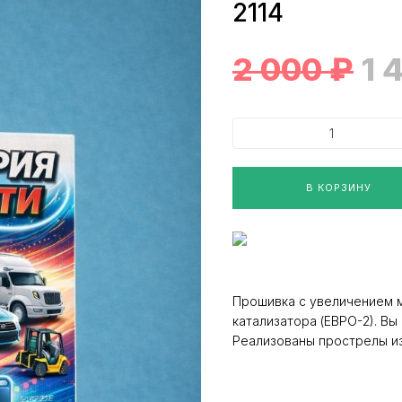
2114
2 000
₽
1 
В КОРЗИНУ
Прошивка с увеличением 
катализатора (ЕВРО-2). В
Реализованы прострелы из