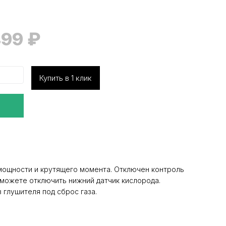
499
₽
Купить в 1 клик
мощности и крутящего момента. Отключен контроль
ы можете отключить нижний датчик кислорода.
 глушителя под сброс газа.