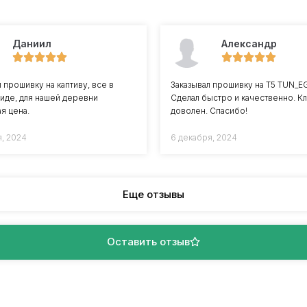
Даниил
Александр
 прошивку на каптиву, все в
Заказывал прошивку на Т5 TUN_E
иде, для нашей деревни
Сделал быстро и качественно. К
я цена.
доволен. Спасибо!
я, 2024
6 декабря, 2024
Еще отзывы
Оставить отзыв