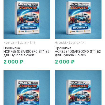
>
>
>
>
Hyundai
Solaris
1.4 i
Hyundai
Solaris
1.4 i
Прошивка
Прошивка
HCR75E4DSARSO3F0_ST1_E2
HCR85E4DSARSO3F0_ST1_E2
для Hyundai Solaris
для Hyundai Solaris
2 000 ₽
2 000 ₽