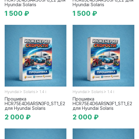
Hyundai Solaris
Hyundai Solaris
1 500 ₽
1 500 ₽
>
>
>
>
Hyundai
Solaris
1.4 i
Hyundai
Solaris
1.4 i
Прошивка
Прошивка
HCR75E4D6ARSN3F0_ST1_E2
HCR75E4D6ARSN3F1_ST1_E2
для Hyundai Solaris
для Hyundai Solaris
2 000 ₽
2 000 ₽