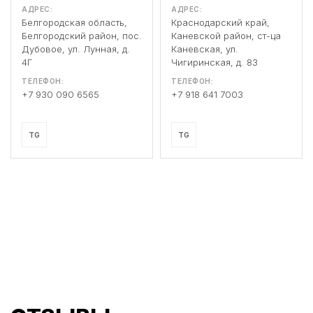
АДРЕС:
АДРЕС:
Белгородская область,
Краснодарский край,
Белгородский район, пос.
Каневской район, ст-ца
Дубовое, ул. Лунная, д.
Каневская, ул.
4Г
Чигиринская, д. 83
ТЕЛЕФОН:
ТЕЛЕФОН:
+7 930 090 6565
+7 918 641 7003
TG
TG