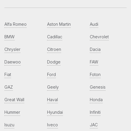
Alfa Romeo
Aston Martin
Audi
BMW
Cadillac
Chevrolet
Chrysler
Citroen
Dacia
Daewoo
Dodge
FAW
Fiat
Ford
Foton
GAZ
Geely
Genesis
Great Wall
Haval
Honda
Hummer
Hyundai
Infiniti
Isuzu
Iveco
JAC