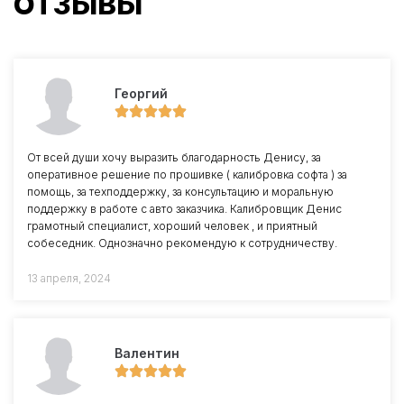
ОТЗЫВЫ
Георгий
От всей души хочу выразить благодарность Денису, за
оперативное решение по прошивке ( калибровка софта ) за
помощь, за техподдержку, за консультацию и моральную
поддержку в работе с авто заказчика. Калибровщик Денис
грамотный специалист, хороший человек , и приятный
собеседник. Однозначно рекомендую к сотрудничеству.
13 апреля, 2024
Валентин