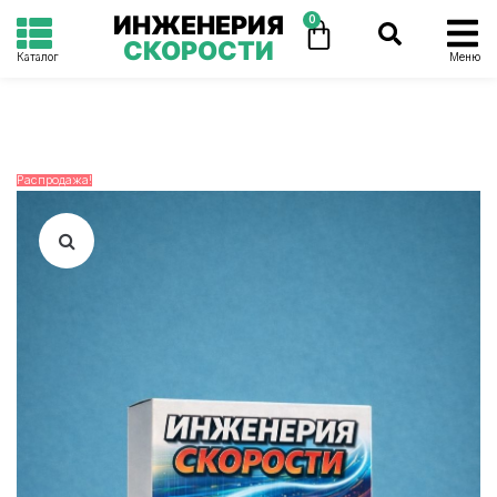
ИНЖЕНЕРИЯ
0
СКОРОСТИ
Каталог
Меню
Распродажа!