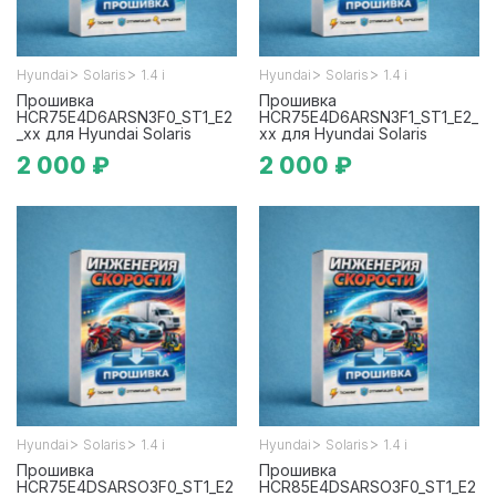
>
>
>
>
Hyundai
Solaris
1.4 i
Hyundai
Solaris
1.4 i
Прошивка
Прошивка
HCR75E4D6ARSN3F0_ST1_E2
HCR75E4D6ARSN3F1_ST1_E2_
_xx для Hyundai Solaris
xx для Hyundai Solaris
2 000 ₽
2 000 ₽
>
>
>
>
Hyundai
Solaris
1.4 i
Hyundai
Solaris
1.4 i
Прошивка
Прошивка
HCR75E4DSARSO3F0_ST1_E2
HCR85E4DSARSO3F0_ST1_E2