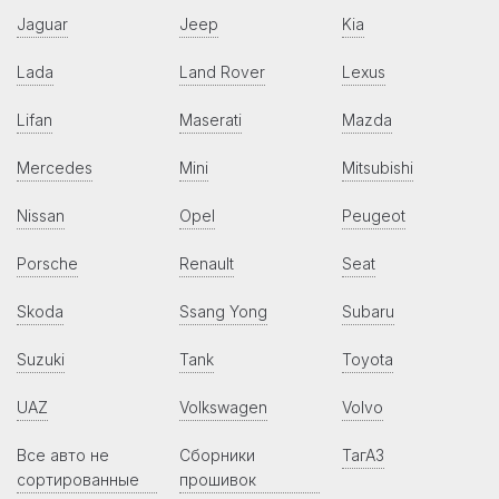
Jaguar
Jeep
Kia
Lada
Land Rover
Lexus
Lifan
Maserati
Mazda
Mercedes
Mini
Mitsubishi
Nissan
Opel
Peugeot
Porsche
Renault
Seat
Skoda
Ssang Yong
Subaru
Suzuki
Tank
Toyota
UAZ
Volkswagen
Volvo
Все авто не
Сборники
ТагАЗ
сортированные
прошивок