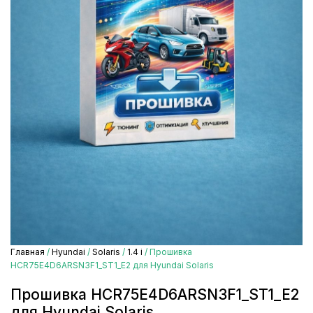
Главная
/
Hyundai
/
Solaris
/
1.4 i
/ Прошивка
HCR75E4D6ARSN3F1_ST1_E2 для Hyundai Solaris
Прошивка HCR75E4D6ARSN3F1_ST1_E2
для Hyundai Solaris