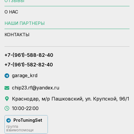
ОТЗЫВЫ
О НАС
НАШИ ПАРТНЕРЫ
КОНТАКТЫ
+7-(961)-588-82-40
+7-(961)-582-82-40
garage_krd
chip23.rf@yandex.ru
Краснодар, м/р Пашковский, ул. Крупской, 96/1
10:00-22:00
ProTuningSet
группа
взаимопомощи