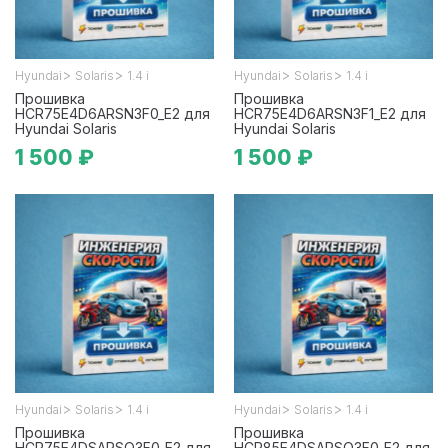
>
>
>
>
Hyundai
Solaris
1.4 i
Hyundai
Solaris
1.4 i
Прошивка
Прошивка
HCR75E4D6ARSN3F0_E2 для
HCR75E4D6ARSN3F1_E2 для
Hyundai Solaris
Hyundai Solaris
1 500 ₽
1 500 ₽
>
>
>
>
Hyundai
Solaris
1.4 i
Hyundai
Solaris
1.4 i
Прошивка
Прошивка
HCR75E4DSARSO3F0_E2 для
HCR85E4DSARSO3F0_E2 для