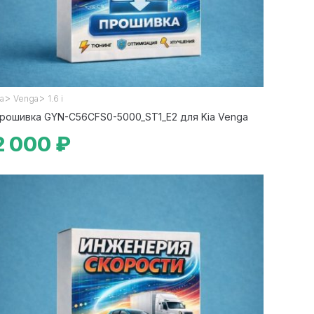
>
>
ia
Venga
1.6 i
рошивка GYN-C56CFS0-5000_ST1_E2 для Kia Venga
2 000 ₽