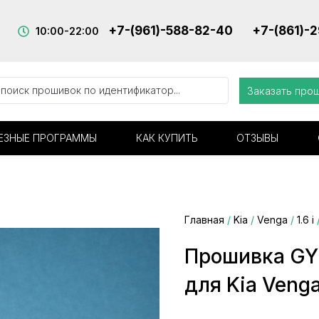
+7-(961)-588-82-40
+7-(861)-
10:00-22:00
Заказать про
ЕЗНЫЕ ПРОГРАММЫ
КАК КУПИТЬ
ОТЗЫВЫ
Главная
/
Kia
/
Venga
/
1.6 i
Прошивка GY
для Kia Veng