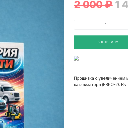
2 000
₽
1 
В КОРЗИНУ
Прошивка с увеличением 
катализатора (ЕВРО-2). В