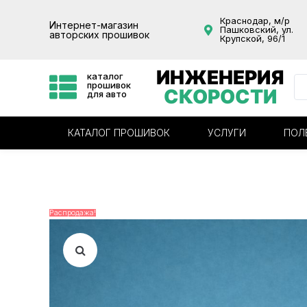
Краснодар, м/р
Интернет-магазин
Пашковский, ул.
авторских прошивок
Крупской, 96/1
ИНЖЕНЕРИЯ
каталог
прошивок
СКОРОСТИ
для авто
КАТАЛОГ ПРОШИВОК
УСЛУГИ
ПОЛ
Распродажа!