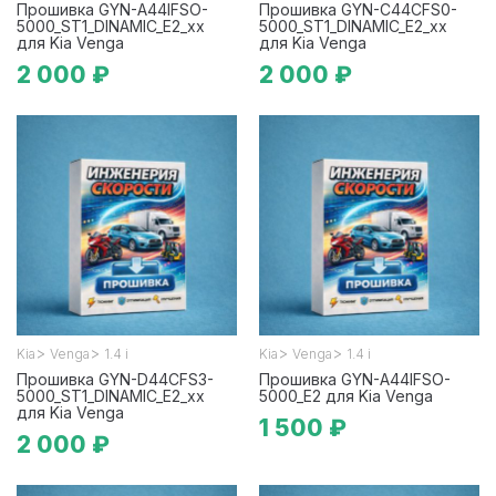
Прошивка GYN-A44IFSO-
Прошивка GYN-C44CFS0-
5000_ST1_DINAMIC_E2_xx
5000_ST1_DINAMIC_E2_xx
для Kia Venga
для Kia Venga
2 000 ₽
2 000 ₽
>
>
>
>
Kia
Venga
1.4 i
Kia
Venga
1.4 i
Прошивка GYN-D44CFS3-
Прошивка GYN-A44IFSO-
5000_ST1_DINAMIC_E2_xx
5000_E2 для Kia Venga
для Kia Venga
1 500 ₽
2 000 ₽