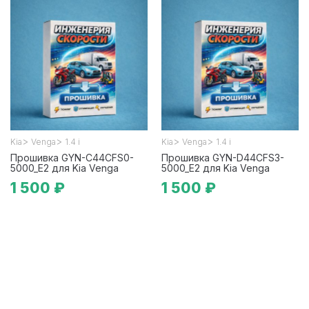
>
>
>
>
Kia
Venga
1.4 i
Kia
Venga
1.4 i
Прошивка GYN-C44CFS0-
Прошивка GYN-D44CFS3-
5000_E2 для Kia Venga
5000_E2 для Kia Venga
1 500 ₽
1 500 ₽