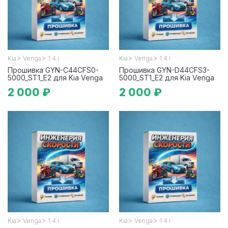
>
>
>
>
Kia
Venga
1.4 i
Kia
Venga
1.4 i
Прошивка GYN-C44CFS0-
Прошивка GYN-D44CFS3-
5000_ST1_E2 для Kia Venga
5000_ST1_E2 для Kia Venga
2 000 ₽
2 000 ₽
>
>
>
>
Kia
Venga
1.4 i
Kia
Venga
1.4 i