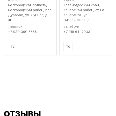
АДРЕС:
АДРЕС:
Белгородская область,
Краснодарский край,
Белгородский район, пос.
Каневской район, ст-ца
Дубовое, ул. Лунная, д.
Каневская, ул.
4Г
Чигиринская, д. 83
ТЕЛЕФОН:
ТЕЛЕФОН:
+7 930 090 6565
+7 918 641 7003
TG
TG
ОТЗЫВЫ