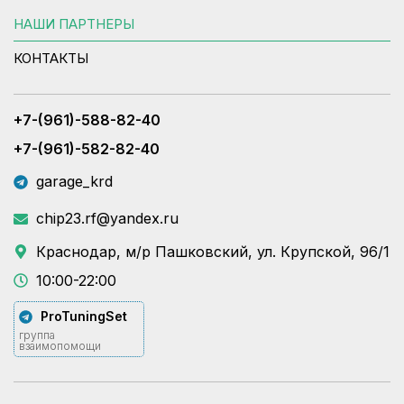
НАШИ ПАРТНЕРЫ
КОНТАКТЫ
+7-(961)-588-82-40
+7-(961)-582-82-40
garage_krd
chip23.rf@yandex.ru
Краснодар, м/р Пашковский, ул. Крупской, 96/1
10:00-22:00
ProTuningSet
группа
взаимопомощи