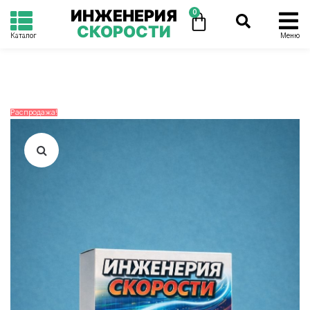
ИНЖЕНЕРИЯ
0
СКОРОСТИ
Каталог
Меню
Распродажа!