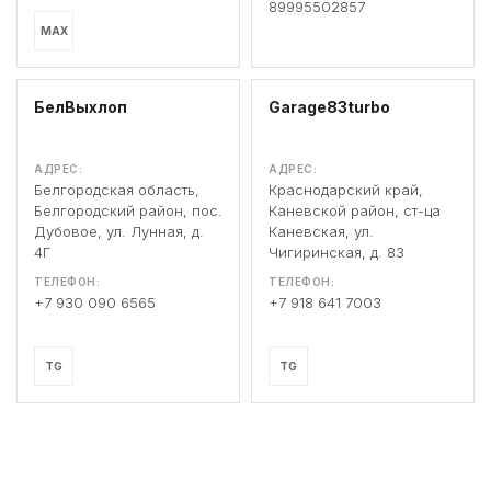
89995502857
MAX
БелВыхлоп
Garage83turbo
АДРЕС:
АДРЕС:
Белгородская область,
Краснодарский край,
Белгородский район, пос.
Каневской район, ст-ца
Дубовое, ул. Лунная, д.
Каневская, ул.
4Г
Чигиринская, д. 83
ТЕЛЕФОН:
ТЕЛЕФОН:
+7 930 090 6565
+7 918 641 7003
TG
TG