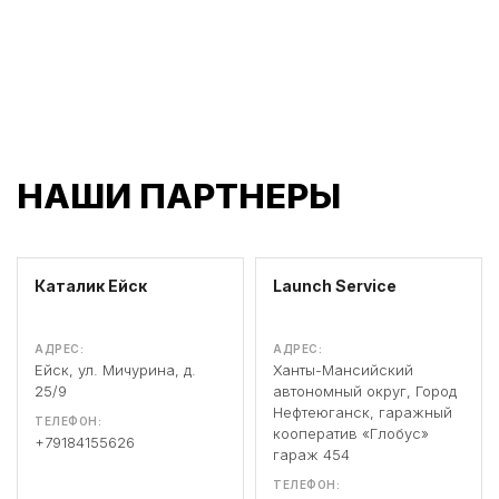
НАШИ ПАРТНЕРЫ
Каталик Ейск
Launch Service
АДРЕС:
АДРЕС:
Ейск, ул. Мичурина, д.
Ханты-Мансийский
25/9
автономный округ, Город
Нефтеюганск, гаражный
ТЕЛЕФОН:
кооператив «Глобус»
+79184155626
гараж 454
ТЕЛЕФОН: