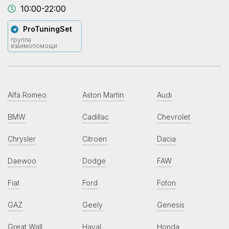
10:00-22:00
ProTuningSet
группа
взаимопомощи
Alfa Romeo
Aston Martin
Audi
BMW
Cadillac
Chevrolet
Chrysler
Citroen
Dacia
Daewoo
Dodge
FAW
Fiat
Ford
Foton
GAZ
Geely
Genesis
Great Wall
Haval
Honda