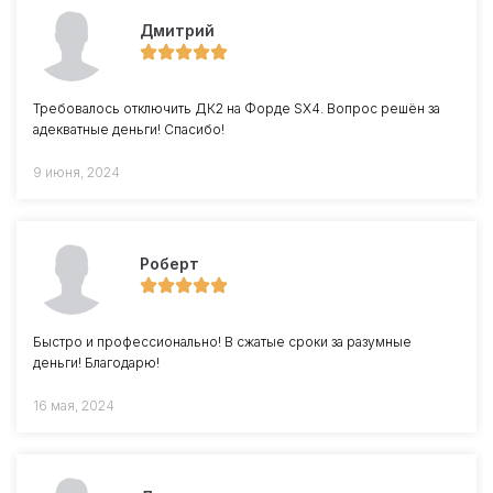
Дмитрий
Требовалось отключить ДК2 на Форде SX4. Вопрос решён за
адекватные деньги! Спасибо!
9 июня, 2024
Роберт
Быстро и профессионально! В сжатые сроки за разумные
деньги! Благодарю!
16 мая, 2024