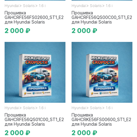
>
>
>
>
Hyundai
Solaris
1.6 i
Hyundai
Solaris
1.6 i
Прошивка
Прошивка
GAHCRFE56FS02600_ST1_E2
GAHCRFE56QS00C00_ST1_E2
для Hyundai Solaris
для Hyundai Solaris
2 000 ₽
2 000 ₽
>
>
>
>
Hyundai
Solaris
1.6 i
Hyundai
Solaris
1.6 i
Прошивка
Прошивка
GAHCRFE56QS01C00_ST1_E2
GAHCRKE56FS00600_ST1_E2
для Hyundai Solaris
для Hyundai Solaris
2 000 ₽
2 000 ₽