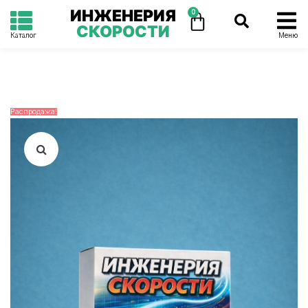
ИНЖЕНЕРИЯ
0
СКОРОСТИ
Каталог
Меню
Распродажа!