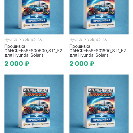
>
>
>
>
Hyundai
Solaris
1.6 i
Hyundai
Solaris
1.6 i
Прошивка
Прошивка
GAHCRFE56FS00600_ST1_E2
GAHCRFE56FS01600_ST1_E2
для Hyundai Solaris
для Hyundai Solaris
2 000 ₽
2 000 ₽