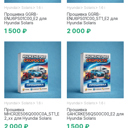
>
>
>
>
Hyundai
Solaris
1.6 i
Hyundai
Solaris
1.6 i
Прошивка GGRB-
Прошивка GGRB-
ENU6PS01C00_E2 для
ENU6PS01C00_ST1_E2 для
Hyundai Solaris
Hyundai Solaris
1 500 ₽
2 000 ₽
>
>
>
>
Hyundai
Solaris
1.6 i
Hyundai
Solaris
1.6 i
Прошивка
Прошивка
MHCR2E506Q000C0A_ST1_E
GAHCRKE56QS00C00_E2 для
2_xx для Hyundai Solaris
Hyundai Solaris
2 000 ₽
1 500 ₽