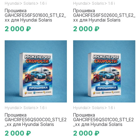
>
>
>
>
Hyundai
Solaris
1.6 i
Hyundai
Solaris
1.6 i
Прошивка
Прошивка
GAHCRFE56FS01600_ST1_E2_
GAHCRFE56FS02600_ST1_E2_
xx для Hyundai Solaris
xx для Hyundai Solaris
2 000 ₽
2 000 ₽
>
>
>
>
Hyundai
Solaris
1.6 i
Hyundai
Solaris
1.6 i
Прошивка
Прошивка
GAHCRFE56QS00C00_ST1_E2
GAHCRFE56QS01C00_ST1_E2
_xx для Hyundai Solaris
_xx для Hyundai Solaris
2 000 ₽
2 000 ₽