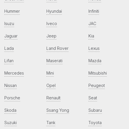
Hummer
Hyundai
Infiniti
Isuzu
Iveco
JAC
Jaguar
Jeep
Kia
Lada
Land Rover
Lexus
Lifan
Maserati
Mazda
Mercedes
Mini
Mitsubishi
Nissan
Opel
Peugeot
Porsche
Renault
Seat
Skoda
Ssang Yong
Subaru
Suzuki
Tank
Toyota