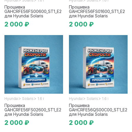
Hyundai
Solaris
1.6 i
Hyundai
Solaris
1.6 i
Прошивка
Прошивка
GAHCRFE56FS00600_ST1_E2
GAHCRFE56FS01600_ST1_E2
для Hyundai Solaris
для Hyundai Solaris
2 000 ₽
2 000 ₽
>
>
>
>
Hyundai
Solaris
1.6 i
Hyundai
Solaris
1.6 i
Прошивка
Прошивка
GAHCRFE56FS02600_ST1_E2
GAHCRFE56QS00C00_ST1_E2
для Hyundai Solaris
для Hyundai Solaris
2 000 ₽
2 000 ₽