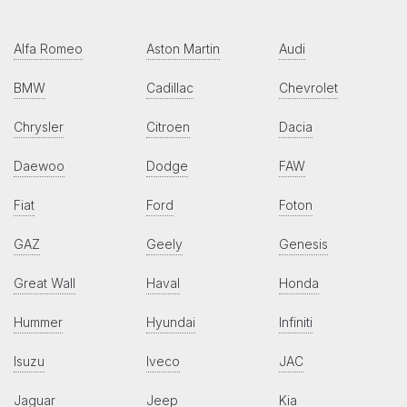
Alfa Romeo
Aston Martin
Audi
BMW
Cadillac
Chevrolet
Chrysler
Citroen
Dacia
Daewoo
Dodge
FAW
Fiat
Ford
Foton
GAZ
Geely
Genesis
Great Wall
Haval
Honda
Hummer
Hyundai
Infiniti
Isuzu
Iveco
JAC
Jaguar
Jeep
Kia