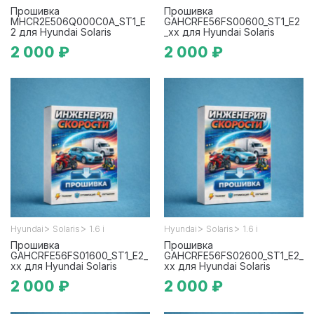
Прошивка
Прошивка
MHCR2E506Q000C0A_ST1_E
GAHCRFE56FS00600_ST1_E2
2 для Hyundai Solaris
_xx для Hyundai Solaris
2 000 ₽
2 000 ₽
>
>
>
>
Hyundai
Solaris
1.6 i
Hyundai
Solaris
1.6 i
Прошивка
Прошивка
GAHCRFE56FS01600_ST1_E2_
GAHCRFE56FS02600_ST1_E2_
xx для Hyundai Solaris
xx для Hyundai Solaris
2 000 ₽
2 000 ₽