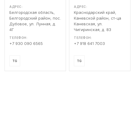
АДРЕС:
АДРЕС:
Белгородская область,
Краснодарский край,
Белгородский район, пос.
Каневской район, ст-ца
Дубовое, ул. Лунная, д.
Каневская, ул.
4Г
Чигиринская, д. 83
ТЕЛЕФОН:
ТЕЛЕФОН:
+7 930 090 6565
+7 918 641 7003
TG
TG