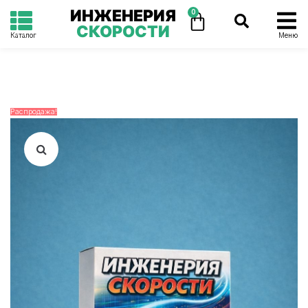
ИНЖЕНЕРИЯ
0
СКОРОСТИ
Каталог
Меню
Распродажа!