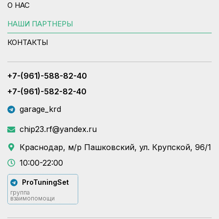
О НАС
НАШИ ПАРТНЕРЫ
КОНТАКТЫ
+7-(961)-588-82-40
+7-(961)-582-82-40
garage_krd
chip23.rf@yandex.ru
Краснодар, м/р Пашковский, ул. Крупской, 96/1
10:00-22:00
ProTuningSet
группа
взаимопомощи