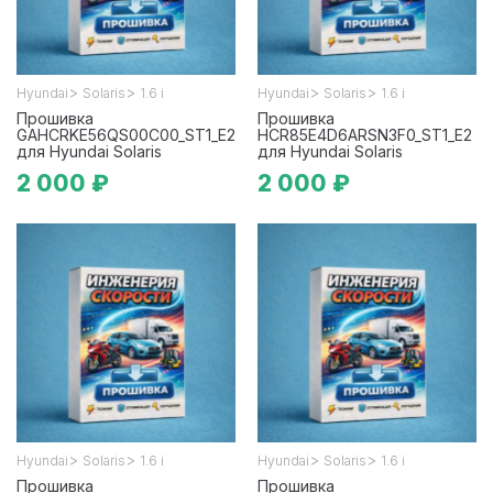
>
>
>
>
Hyundai
Solaris
1.6 i
Hyundai
Solaris
1.6 i
Прошивка
Прошивка
GAHCRKE56QS00C00_ST1_E2
HCR85E4D6ARSN3F0_ST1_E2
для Hyundai Solaris
для Hyundai Solaris
2 000 ₽
2 000 ₽
>
>
>
>
Hyundai
Solaris
1.6 i
Hyundai
Solaris
1.6 i
Прошивка
Прошивка