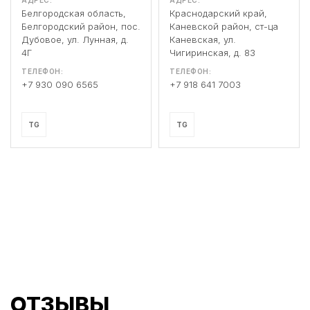
АДРЕС:
АДРЕС:
Белгородская область,
Краснодарский край,
Белгородский район, пос.
Каневской район, ст-ца
Дубовое, ул. Лунная, д.
Каневская, ул.
4Г
Чигиринская, д. 83
ТЕЛЕФОН:
ТЕЛЕФОН:
+7 930 090 6565
+7 918 641 7003
TG
TG
ОТЗЫВЫ