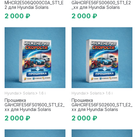
MHCR2E506Q000C0A_ST1_E
GAHCRFE56FS00600_ST1_E2
2 для Hyundai Solaris
_xx для Hyundai Solaris
2 000 ₽
2 000 ₽
>
>
>
>
Hyundai
Solaris
1.6 i
Hyundai
Solaris
1.6 i
Прошивка
Прошивка
GAHCRFE56FS01600_ST1_E2_
GAHCRFE56FS02600_ST1_E2_
xx для Hyundai Solaris
xx для Hyundai Solaris
2 000 ₽
2 000 ₽