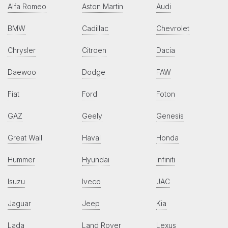
Alfa Romeo
Aston Martin
Audi
BMW
Cadillac
Chevrolet
Chrysler
Citroen
Dacia
Daewoo
Dodge
FAW
Fiat
Ford
Foton
GAZ
Geely
Genesis
Great Wall
Haval
Honda
Hummer
Hyundai
Infiniti
Isuzu
Iveco
JAC
Jaguar
Jeep
Kia
Lada
Land Rover
Lexus