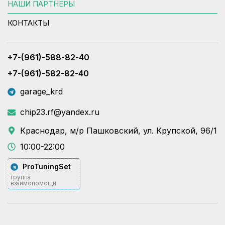
НАШИ ПАРТНЕРЫ
КОНТАКТЫ
+7-(961)-588-82-40
+7-(961)-582-82-40
garage_krd
chip23.rf@yandex.ru
Краснодар, м/р Пашковский, ул. Крупской, 96/1
10:00-22:00
ProTuningSet
группа
взаимопомощи