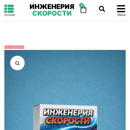
ИНЖЕНЕРИЯ
0
СКОРОСТИ
Каталог
Меню
Распродажа!