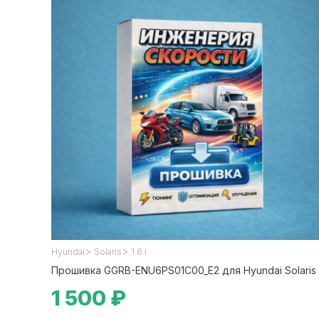
>
>
Hyundai
Solaris
1.6 i
Прошивка GGRB-ENU6PS01C00_E2 для Hyundai Solaris
1 500 ₽