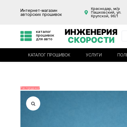
Краснодар, м/р
Интернет-магазин
Пашковский, ул.
авторских прошивок
Крупской, 96/1
ИНЖЕНЕРИЯ
каталог
прошивок
СКОРОСТИ
для авто
КАТАЛОГ ПРОШИВОК
УСЛУГИ
ПОЛ
Распродажа!