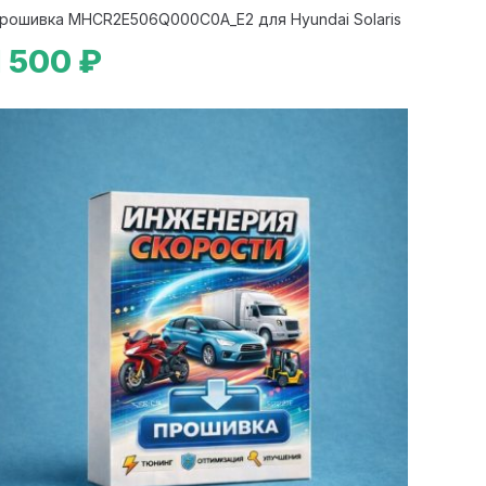
рошивка MHCR2E506Q000C0A_E2 для Hyundai Solaris
1 500 ₽