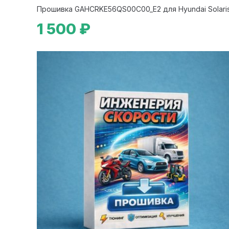
Прошивка GAHCRKE56QS00C00_E2 для Hyundai Solari
1 500 ₽