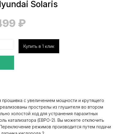
yundai Solaris
499
₽
Купить в 1 клик
 прошивка с увеличением мощности и крутящего
 реализованы прострелы из глушителя во втором
льно холостой ход для устранения паразитных
оль катализатора (ЕВРО-2). Вы можете отключить
. Переключение режимов производится путем подачи
 датчика кислорода 2.