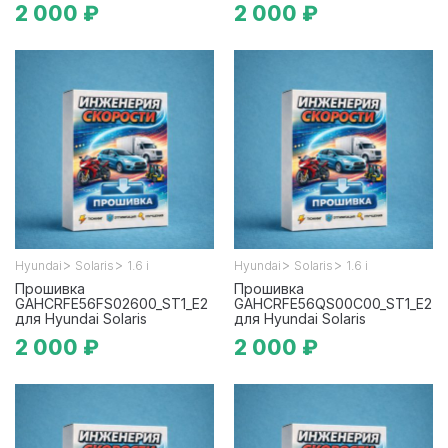
2 000 ₽
2 000 ₽
>
>
>
>
Hyundai
Solaris
1.6 i
Hyundai
Solaris
1.6 i
Прошивка
Прошивка
GAHCRFE56FS02600_ST1_E2
GAHCRFE56QS00C00_ST1_E2
для Hyundai Solaris
для Hyundai Solaris
2 000 ₽
2 000 ₽