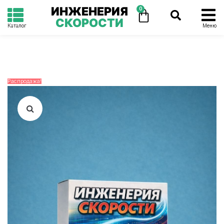
ИНЖЕНЕРИЯ
0
СКОРОСТИ
Каталог
Меню
Распродажа!