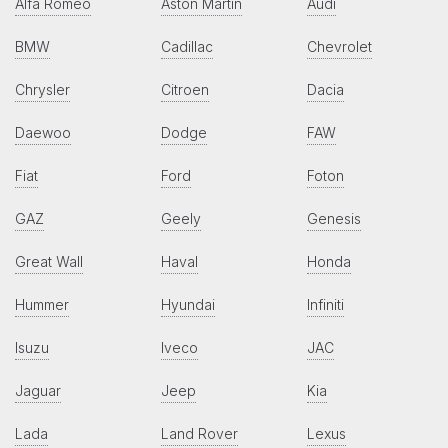
Alfa Romeo
Aston Martin
Audi
BMW
Cadillac
Chevrolet
Chrysler
Citroen
Dacia
Daewoo
Dodge
FAW
Fiat
Ford
Foton
GAZ
Geely
Genesis
Great Wall
Haval
Honda
Hummer
Hyundai
Infiniti
Isuzu
Iveco
JAC
Jaguar
Jeep
Kia
Lada
Land Rover
Lexus