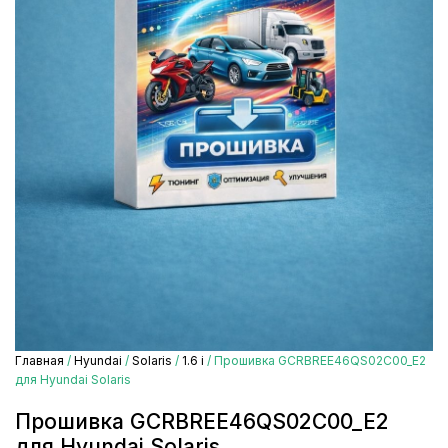
Главная
/
Hyundai
/
Solaris
/
1.6 i
/ Прошивка GCRBREE46QS02C00_E2
для Hyundai Solaris
Прошивка GCRBREE46QS02C00_E2
для Hyundai Solaris