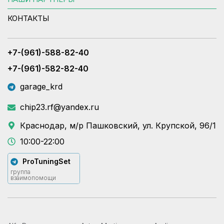
КОНТАКТЫ
+7-(961)-588-82-40
+7-(961)-582-82-40
garage_krd
chip23.rf@yandex.ru
Краснодар, м/р Пашковский, ул. Крупской, 96/1
10:00-22:00
ProTuningSet
группа
взаимопомощи