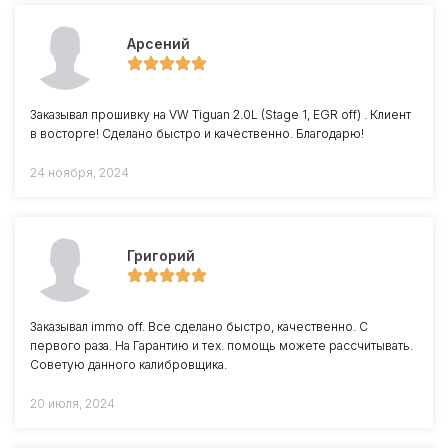
Арсений
Заказывал прошивку на VW Tiguan 2.0L (Stage 1, EGR off) . Клиент
в восторге! Сделано быстро и качественно. Благодарю!
24 ноября, 2024
Григорий
Заказывал immo off. Все сделано быстро, качественно. С
первого раза. На Гарантию и тех. помощь можете рассчитывать.
Советую данного калибровщика.
20 июля, 2024