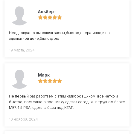
Альберт
Неоднократно выполнял заказы,быстро,оперативно,и по
адекватной цене,благодарю
19 марта, 2024
Марк
Не первый раз работаем с этим калибровщиком, все четко и
быстро, последнюю прошивку сделал сегодня на трудном блоке
ME7.4.5 PSA, сделана была под КТАГ.
10 ноября, 2024