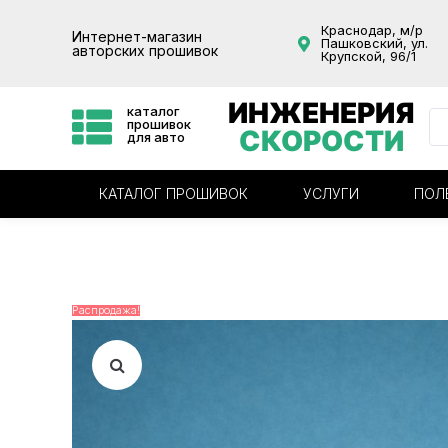
Краснодар, м/р
Интернет-магазин
Пашковский, ул.
авторских прошивок
Крупской, 96/1
ИНЖЕНЕРИЯ
каталог
прошивок
СКОРОСТИ
для авто
КАТАЛОГ ПРОШИВОК
УСЛУГИ
ПОЛ
Распродажа!