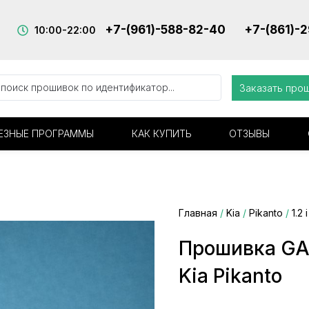
+7-(961)-588-82-40
+7-(861)-
10:00-22:00
Заказать про
ЕЗНЫЕ ПРОГРАММЫ
КАК КУПИТЬ
ОТЗЫВЫ
Главная
/
Kia
/
Pikanto
/
1.2 i
Прошивка GA
Kia Pikanto