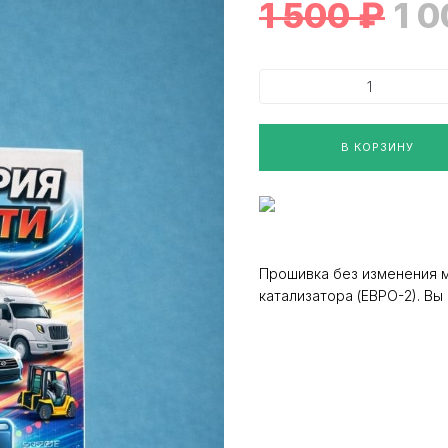
1 500
₽
1 
В КОРЗИНУ
Прошивка без изменения 
катализатора (ЕВРО-2). В