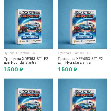
>
>
>
>
Hyundai
Elantra
1.6 i
Hyundai
Elantra
1.6 i
Прошивка XDE1I63_ST1_E2
Прошивка XFE4I63_ST1_E2
для Hyundai Elantra
для Hyundai Elantra
1 500 ₽
1 500 ₽