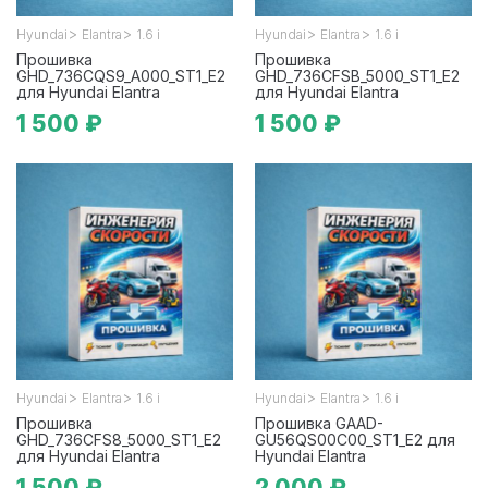
>
>
>
>
Hyundai
Elantra
1.6 i
Hyundai
Elantra
1.6 i
Прошивка
Прошивка
GHD_736CQS9_A000_ST1_E2
GHD_736CFSB_5000_ST1_E2
для Hyundai Elantra
для Hyundai Elantra
1 500 ₽
1 500 ₽
>
>
>
>
Hyundai
Elantra
1.6 i
Hyundai
Elantra
1.6 i
Прошивка
Прошивка GAAD-
GHD_736CFS8_5000_ST1_E2
GU56QS00C00_ST1_E2 для
для Hyundai Elantra
Hyundai Elantra
1 500 ₽
2 000 ₽