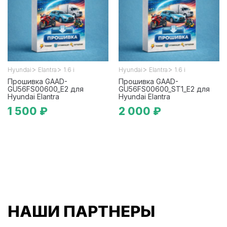
>
>
>
>
Hyundai
Elantra
1.6 i
Hyundai
Elantra
1.6 i
Прошивка GAAD-
Прошивка GAAD-
GU56FS00600_E2 для
GU56FS00600_ST1_E2 для
Hyundai Elantra
Hyundai Elantra
1 500 ₽
2 000 ₽
НАШИ ПАРТНЕРЫ