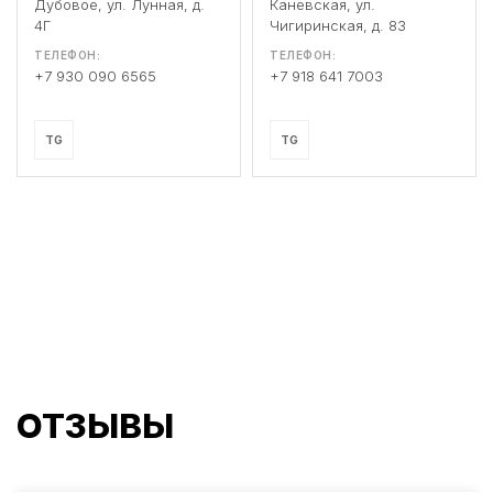
Дубовое, ул. Лунная, д.
Каневская, ул.
4Г
Чигиринская, д. 83
ТЕЛЕФОН:
ТЕЛЕФОН:
+7 930 090 6565
+7 918 641 7003
TG
TG
ОТЗЫВЫ