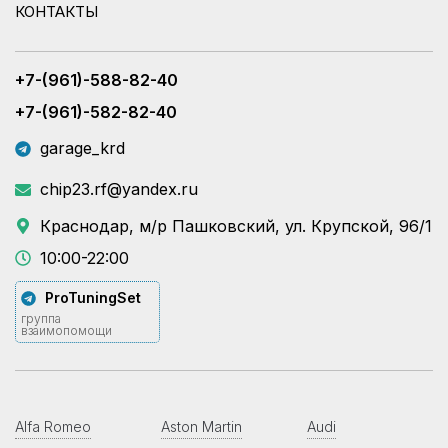
КОНТАКТЫ
+7-(961)-588-82-40
+7-(961)-582-82-40
garage_krd
chip23.rf@yandex.ru
Краснодар, м/р Пашковский, ул. Крупской, 96/1
10:00-22:00
ProTuningSet
группа
взаимопомощи
Alfa Romeo
Aston Martin
Audi