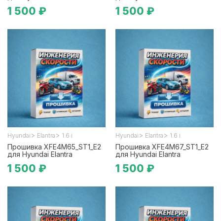
1 500 ₽
1 500 ₽
>
>
>
>
Hyundai
Elantra
1.6 i
Hyundai
Elantra
1.6 i
Прошивка XFE4M65_ST1_E2
Прошивка XFE4M67_ST1_E2
для Hyundai Elantra
для Hyundai Elantra
1 500 ₽
1 500 ₽