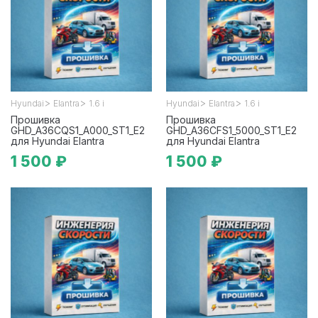
>
>
>
>
Hyundai
Elantra
1.6 i
Hyundai
Elantra
1.6 i
Прошивка
Прошивка
GHD_A36CQS1_A000_ST1_E2
GHD_A36CFS1_5000_ST1_E2
для Hyundai Elantra
для Hyundai Elantra
1 500 ₽
1 500 ₽