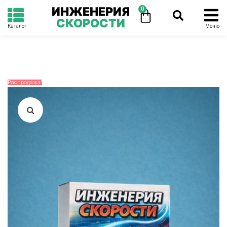
ИНЖЕНЕРИЯ
0
СКОРОСТИ
Каталог
Меню
Распродажа!