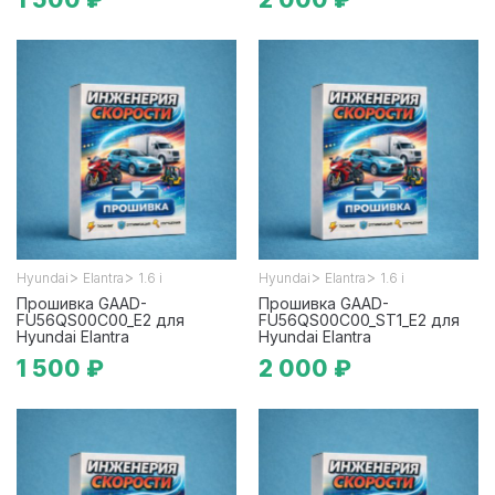
>
>
>
>
Hyundai
Elantra
1.6 i
Hyundai
Elantra
1.6 i
Прошивка GAAD-
Прошивка GAAD-
FU56QS00C00_E2 для
FU56QS00C00_ST1_E2 для
Hyundai Elantra
Hyundai Elantra
1 500 ₽
2 000 ₽