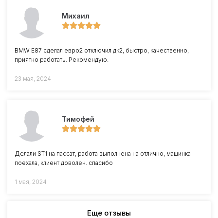
Михаил
BMW E87 сделал евро2 отключил дк2, быстро, качественно,
приятно работать. Рекомендую.
23 мая, 2024
Тимофей
Делали ST1 на пассат, работа выполнена на отлично, машинка
поехала, клиент доволен. спасибо
1 мая, 2024
Еще отзывы