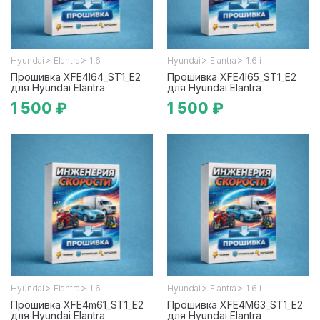
>
>
>
>
Hyundai
Elantra
1.6 i
Hyundai
Elantra
1.6 i
Прошивка XFE4I64_ST1_E2
Прошивка XFE4I65_ST1_E2
для Hyundai Elantra
для Hyundai Elantra
1 500 ₽
1 500 ₽
>
>
>
>
Hyundai
Elantra
1.6 i
Hyundai
Elantra
1.6 i
Прошивка XFE4m61_ST1_E2
Прошивка XFE4M63_ST1_E2
для Hyundai Elantra
для Hyundai Elantra