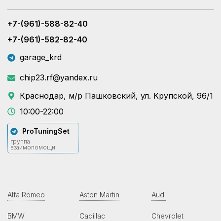
+7-(961)-588-82-40
+7-(961)-582-82-40
garage_krd
chip23.rf@yandex.ru
Краснодар, м/р Пашковский, ул. Крупской, 96/1
10:00-22:00
ProTuningSet
группа
взаимопомощи
Alfa Romeo
Aston Martin
Audi
BMW
Cadillac
Chevrolet