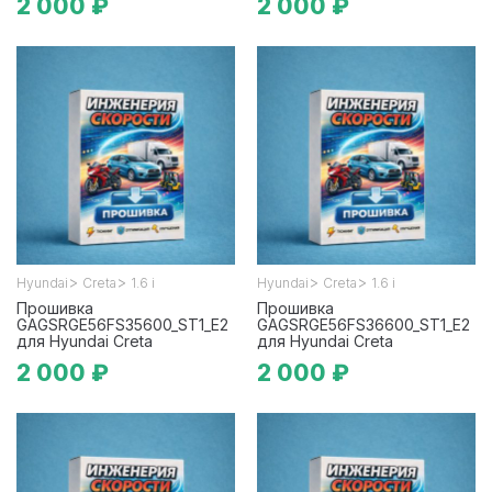
2 000 ₽
2 000 ₽
>
>
>
>
Hyundai
Creta
1.6 i
Hyundai
Creta
1.6 i
Прошивка
Прошивка
GAGSRGE56FS35600_ST1_E2
GAGSRGE56FS36600_ST1_E2
для Hyundai Creta
для Hyundai Creta
2 000 ₽
2 000 ₽