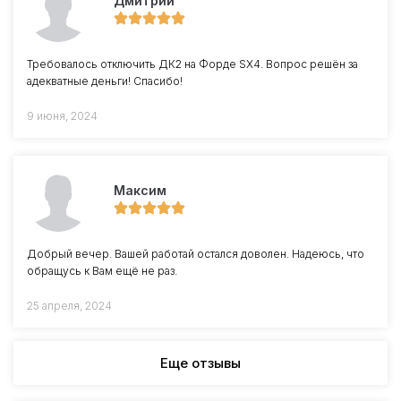
Дмитрий
Требовалось отключить ДК2 на Форде SX4. Вопрос решён за
адекватные деньги! Спасибо!
9 июня, 2024
Максим
Добрый вечер. Вашей работай остался доволен. Надеюсь, что
обращусь к Вам ещё не раз.
25 апреля, 2024
Еще отзывы