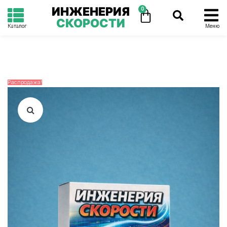
ИНЖЕНЕРИЯ
0
СКОРОСТИ
Каталог
Меню
Распродажа!