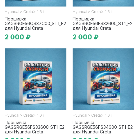
>
>
>
>
Hyundai
Creta
1.6 i
Hyundai
Creta
1.6 i
Прошивка
Прошивка
GAGSRGE56QS37C00_ST1_E2
GAGSRGE56FS32600_ST1_E2
для Hyundai Creta
для Hyundai Creta
2 000 ₽
2 000 ₽
>
>
>
>
Hyundai
Creta
1.6 i
Hyundai
Creta
1.6 i
Прошивка
Прошивка
GAGSRGE56FS33600_ST1_E2
GAGSRGE56FS34600_ST1_E2
для Hyundai Creta
для Hyundai Creta