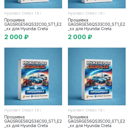
>
>
>
>
Hyundai
Creta
1.6 i
Hyundai
Creta
1.6 i
Прошивка
Прошивка
GAGSRGE56QS32C00_ST1_E2
GAGSRGE56QS33C00_ST1_E2
_xx для Hyundai Creta
_xx для Hyundai Creta
2 000 ₽
2 000 ₽
>
>
>
>
Hyundai
Creta
1.6 i
Hyundai
Creta
1.6 i
Прошивка
Прошивка
GAGSRGE56QS34C00_ST1_E2
GAGSRGE56QS35C00_ST1_E2
_xx для Hyundai Creta
_xx для Hyundai Creta