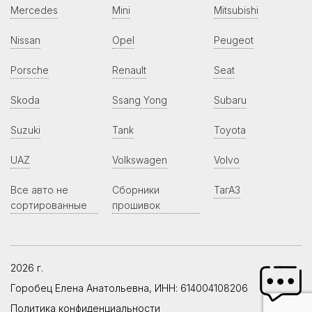
Mercedes
Mini
Mitsubishi
Nissan
Opel
Peugeot
Porsche
Renault
Seat
Skoda
Ssang Yong
Subaru
Suzuki
Tank
Toyota
UAZ
Volkswagen
Volvo
Все авто не
Сборники
ТагАЗ
сортированные
прошивок
2026 г.
Горобец Елена Анатольевна, ИНН: 614004108206
Политика конфиденциальности