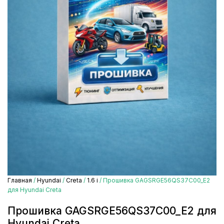
Главная
/
Hyundai
/
Creta
/
1.6 i
/ Прошивка GAGSRGE56QS37C00_E2
для Hyundai Creta
Прошивка GAGSRGE56QS37C00_E2 для
Hyundai Creta