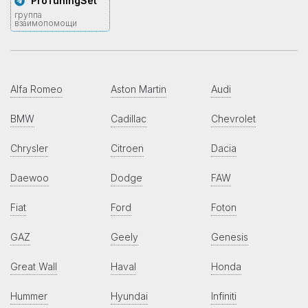
ProTuningSet
группа
взаимопомощи
Alfa Romeo
Aston Martin
Audi
BMW
Cadillac
Chevrolet
Chrysler
Citroen
Dacia
Daewoo
Dodge
FAW
Fiat
Ford
Foton
GAZ
Geely
Genesis
Great Wall
Haval
Honda
Hummer
Hyundai
Infiniti