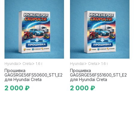
>
>
>
>
Hyundai
Creta
1.6 i
Hyundai
Creta
1.6 i
Прошивка
Прошивка
GAGSRGE56FS50600_ST1_E2
GAGSRGE56FS51600_ST1_E2
для Hyundai Creta
для Hyundai Creta
2 000 ₽
2 000 ₽