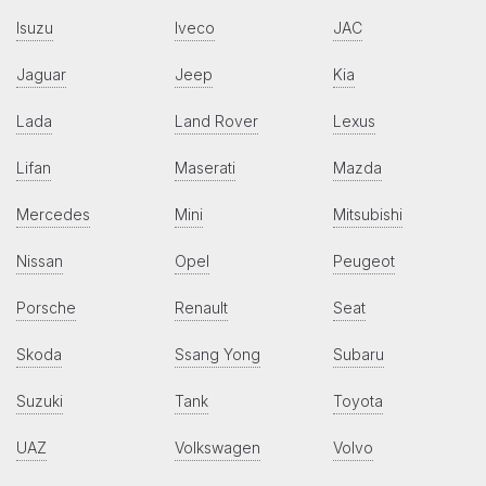
Isuzu
Iveco
JAC
Jaguar
Jeep
Kia
Lada
Land Rover
Lexus
Lifan
Maserati
Mazda
Mercedes
Mini
Mitsubishi
Nissan
Opel
Peugeot
Porsche
Renault
Seat
Skoda
Ssang Yong
Subaru
Suzuki
Tank
Toyota
UAZ
Volkswagen
Volvo