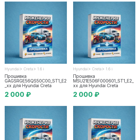
>
>
>
>
Hyundai
Creta
1.6 i
Hyundai
Creta
1.6 i
Прошивка
Прошивка
GAGSRGE56QS50C00_ST1_E2
MSU21E506F000601_ST1_E2_
_xx для Hyundai Creta
xx для Hyundai Creta
2 000 ₽
2 000 ₽