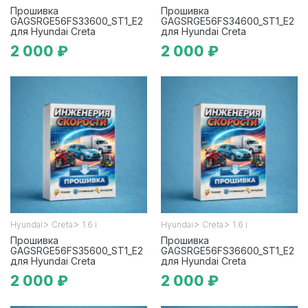
Прошивка
Прошивка
GAGSRGE56FS33600_ST1_E2
GAGSRGE56FS34600_ST1_E2
для Hyundai Creta
для Hyundai Creta
2 000 ₽
2 000 ₽
>
>
>
>
Hyundai
Creta
1.6 i
Hyundai
Creta
1.6 i
Прошивка
Прошивка
GAGSRGE56FS35600_ST1_E2
GAGSRGE56FS36600_ST1_E2
для Hyundai Creta
для Hyundai Creta
2 000 ₽
2 000 ₽