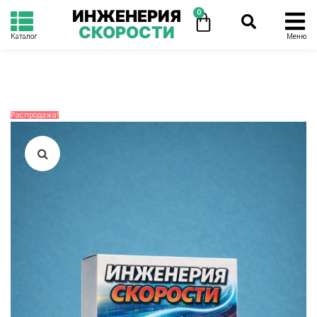
ИНЖЕНЕРИЯ
0
СКОРОСТИ
Каталог
Меню
Распродажа!