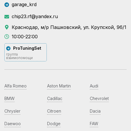
garage_krd
chip23.rf@yandex.ru
Краснодар, м/р Пашковский, ул. Крупской, 96/1
10:00-22:00
ProTuningSet
группа
взаимопомощи
Alfa Romeo
Aston Martin
Audi
BMW
Cadillac
Chevrolet
Chrysler
Citroen
Dacia
Daewoo
Dodge
FAW