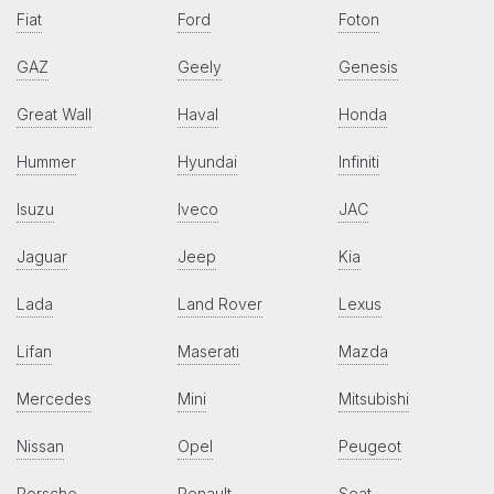
Fiat
Ford
Foton
GAZ
Geely
Genesis
Great Wall
Haval
Honda
Hummer
Hyundai
Infiniti
Isuzu
Iveco
JAC
Jaguar
Jeep
Kia
Lada
Land Rover
Lexus
Lifan
Maserati
Mazda
Mercedes
Mini
Mitsubishi
Nissan
Opel
Peugeot
Porsche
Renault
Seat