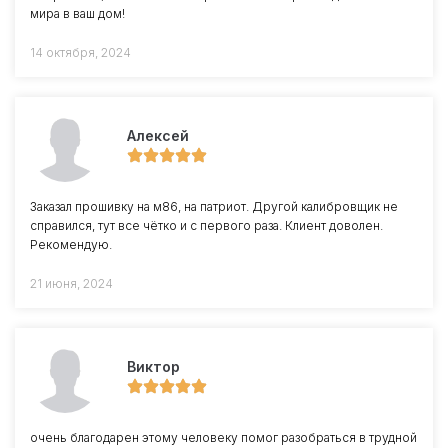
мира в ваш дом!
14 октября, 2024
Алексей
Заказал прошивку на м86, на патриот. Другой калибровщик не
справился, тут все чётко и с первого раза. Клиент доволен.
Рекомендую.
21 июня, 2024
Виктор
очень благодарен этому человеку помог разобраться в трудной