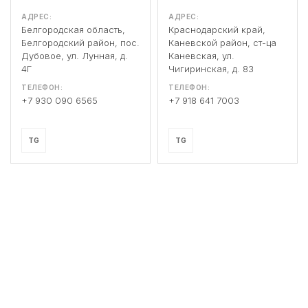
АДРЕС:
АДРЕС:
Белгородская область,
Краснодарский край,
Белгородский район, пос.
Каневской район, ст-ца
Дубовое, ул. Лунная, д.
Каневская, ул.
4Г
Чигиринская, д. 83
ТЕЛЕФОН:
ТЕЛЕФОН:
+7 930 090 6565
+7 918 641 7003
TG
TG