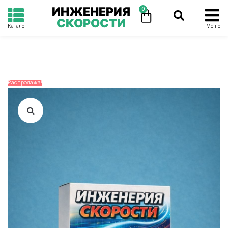
ИНЖЕНЕРИЯ
0
СКОРОСТИ
Каталог
Меню
Распродажа!