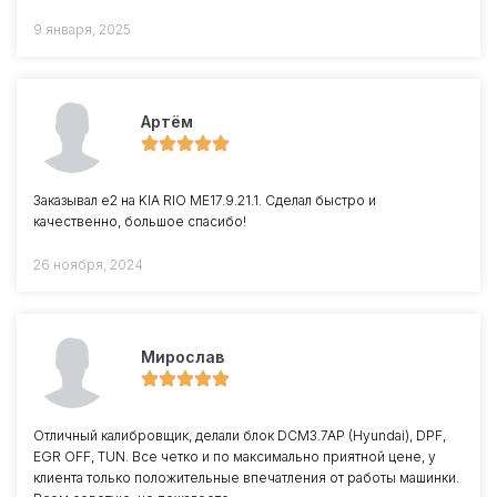
9 января, 2025
Артём
Заказывал е2 на KIA RIO ME17.9.21.1. Сделал быстро и
качественно, большое спасибо!
26 ноября, 2024
Мирослав
Отличный калибровщик, делали блок DCM3.7AP (Hyundai), DPF,
EGR OFF, TUN. Все четко и по максимально приятной цене, у
клиента только положительные впечатления от работы машинки.