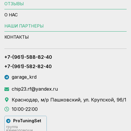
ОТЗЫВЫ
О НАС
НАШИ ПАРТНЕРЫ
КОНТАКТЫ
+7-(961)-588-82-40
+7-(961)-582-82-40
garage_krd
chip23.rf@yandex.ru
Краснодар, м/р Пашковский, ул. Крупской, 96/1
10:00-22:00
ProTuningSet
группа
взаимопомощи