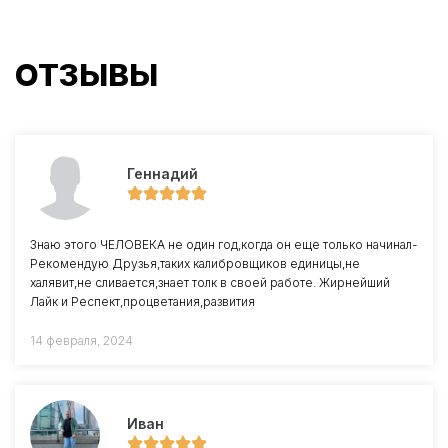
ОТЗЫВЫ
Геннадий
Знаю этого ЧЕЛОВЕКА не один год,когда он еще только начинал-
Рекомендую Друзья,таких калибровщиков единицы,не
халявит,не сливается,знает толк в своей работе. Жирнейший
Лайк и Респект,процветания,развития
14 февраля, 2024
Иван