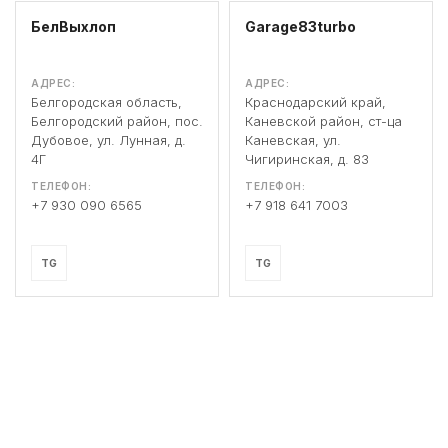
БелВыхлоп
Garage83turbo
АДРЕС:
АДРЕС:
Белгородская область,
Краснодарский край,
Белгородский район, пос.
Каневской район, ст-ца
Дубовое, ул. Лунная, д.
Каневская, ул.
4Г
Чигиринская, д. 83
ТЕЛЕФОН:
ТЕЛЕФОН:
+7 930 090 6565
+7 918 641 7003
TG
TG