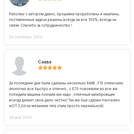
Работаю с автором давно, прошивки проработаны и накатаны,
поставленные задачи решены всегда на все 100%, всегда на
связи. Спасибо за сотрудничество !
29 сентября, 2024
Савва
За последние дни были сделаны несколько БМВ , F15 отключили
экологию все быстро и отлично , с Е70 повоевали но все же
победили машина поехала как надо , отличный калибровщик
всегда делает свое дело честно! Так же был сделан mercedes
w211 3,0d на механике тяга стала просто нереальной)
28 мая, 2024