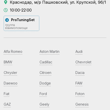
Краснодар, м/р Пашковский, ул. Крупской, 96/1
10:00-22:00
ProTuningSet
группа
взаимопомощи
Alfa Romeo
Aston Martin
Audi
BMW
Cadillac
Chevrolet
Chrysler
Citroen
Dacia
Daewoo
Dodge
FAW
Fiat
Ford
Foton
GAZ
Geely
Genesis