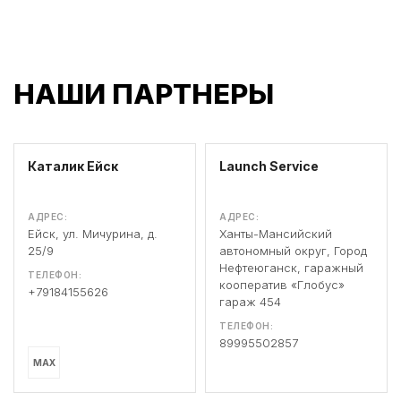
НАШИ ПАРТНЕРЫ
Каталик Ейск
Launch Service
АДРЕС:
АДРЕС:
Ейск, ул. Мичурина, д.
Ханты-Мансийский
25/9
автономный округ, Город
Нефтеюганск, гаражный
ТЕЛЕФОН:
кооператив «Глобус»
+79184155626
гараж 454
ТЕЛЕФОН:
89995502857
MAX