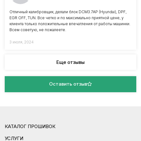
Отличный калибровщик, делали блок DCM3.7AP (Hyundai), DPF,
EGR OFF, TUN. Все четко и по максимально приятной цене, у
клиента только положительные впечатления от работы машинки.
Всем советую, не пожалеете.
3 июля, 2024
Еще отзывы
Оставить отзыв
КАТАЛОГ ПРОШИВОК
УСЛУГИ