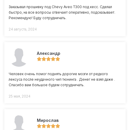
Заказывал прошивку под Chevy Aveo T300 под кесс. Сделал
быстро, на все вопросы отвечает оперативно, подсказывает.
Рекомендую! Буду сотрудничать.
24 августа, 2024
Александр
Человек очень помог поднять дорогие мозги от редкого
лексуса после неудачного чип тюнинга . Денег не взял даже .
Спасибо вам большое будем сотрудничать.
25 мая, 2024
Мирослав