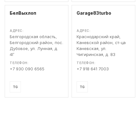
БелВыхлоп
Garage83turbo
АДРЕС:
АДРЕС:
Белгородская область,
Краснодарский край,
Белгородский район, пос.
Каневской район, ст-ца
Дубовое, ул. Лунная, д.
Каневская, ул.
4Г
Чигиринская, д. 83
ТЕЛЕФОН:
ТЕЛЕФОН:
+7 930 090 6565
+7 918 641 7003
TG
TG