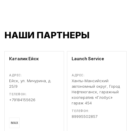
НАШИ ПАРТНЕРЫ
Каталик Ейск
Launch Service
АДРЕС:
АДРЕС:
Ейск, ул. Мичурина, д.
Ханты-Мансийский
25/9
автономный округ, Город
Нефтеюганск, гаражный
ТЕЛЕФОН:
кооператив «Глобус»
+79184155626
гараж 454
ТЕЛЕФОН:
89995502857
MAX