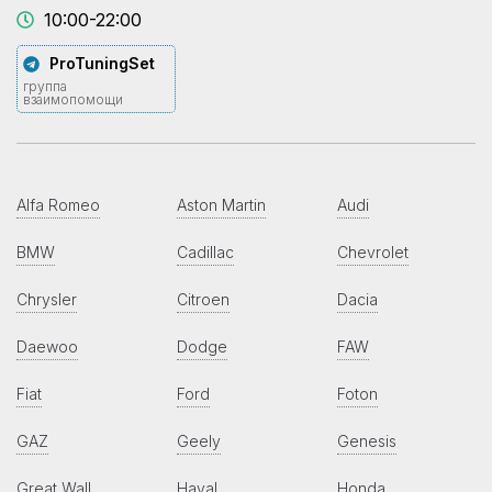
10:00-22:00
ProTuningSet
группа
взаимопомощи
Alfa Romeo
Aston Martin
Audi
BMW
Cadillac
Chevrolet
Chrysler
Citroen
Dacia
Daewoo
Dodge
FAW
Fiat
Ford
Foton
GAZ
Geely
Genesis
Great Wall
Haval
Honda