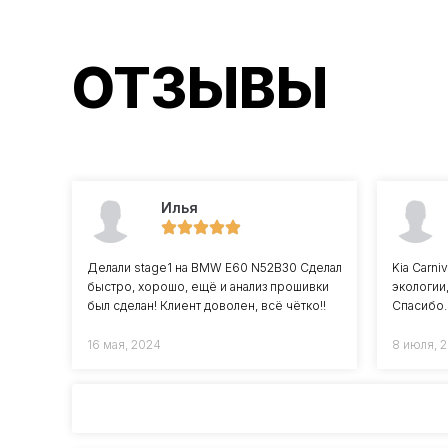
ОТЗЫВЫ
Илья
Делали stage1 на BMW E60 N52B30 Сделал
Kia Carni
быстро, хорошо, ещё и анализ прошивки
экологии
был сделан! Клиент доволен, всё чётко!!
Спасибо.
16 мая, 2024
8 июля, 