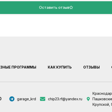
Оставить отзыв
ЕЗНЫЕ ПРОГРАММЫ
КАК КУПИТЬ
ОТЗЫВЫ
Краснодар
0
garage_krd
chip23.rf@yandex.ru
Пашковский
Крупской, 