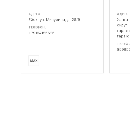
АДРЕС:
АДРЕС:
Ейск, ул. Мичурина, д. 25/9
Ханты
округ,
ТЕЛЕФОН:
гаражн
+79184155626
гараж
ТЕЛЕФО
89995
MAX