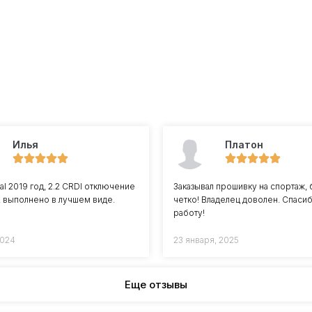
Илья
Платон
val 2019 год, 2.2 CRDI отключение
Заказывал прошивку на спортаж, 
, выполнено в лучшем виде.
четко! Владелец доволен. Спасиб
работу!
2024
23 января, 2025
Еще отзывы