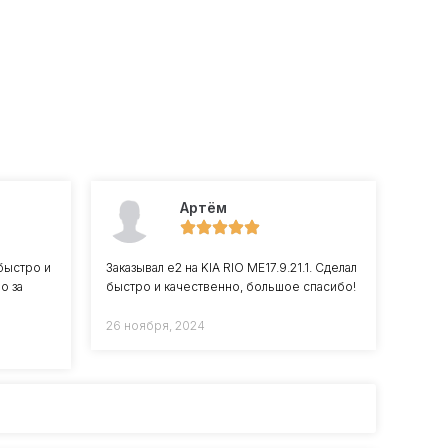
Артём
быстро и
Заказывал е2 на KIA RIO ME17.9.21.1. Сделал
о за
быстро и качественно, большое спасибо!
26 ноября, 2024