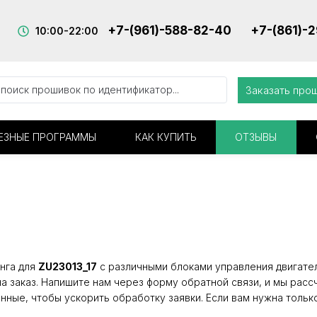
+7-(961)-588-82-40
+7-(861)-
10:00-22:00
Заказать про
ЕЗНЫЕ ПРОГРАММЫ
КАК КУПИТЬ
ОТЗЫВЫ
нга для
ZU23013_17
с различными блоками управления двигател
а заказ. Напишите нам через форму обратной связи, и мы расс
нные, чтобы ускорить обработку заявки. Если вам нужна тольк