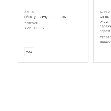
АДРЕС:
АДРЕС:
Ейск, ул. Мичурина, д. 25/9
Ханты
округ,
ТЕЛЕФОН:
гаражн
+79184155626
гараж
ТЕЛЕФО
89995
MAX