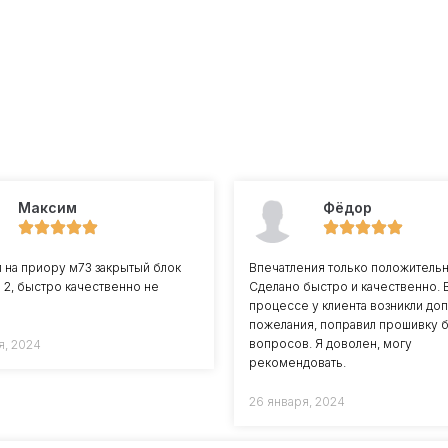
Максим
Фёдор
л на приору м73 закрытый блок
Впечатления только положитель
 2, быстро качественно не
Сделано быстро и качественно. 
процессе у клиента возникли доп
пожелания, поправил прошивку 
вопросов. Я доволен, могу
я, 2024
рекомендовать.
26 января, 2024