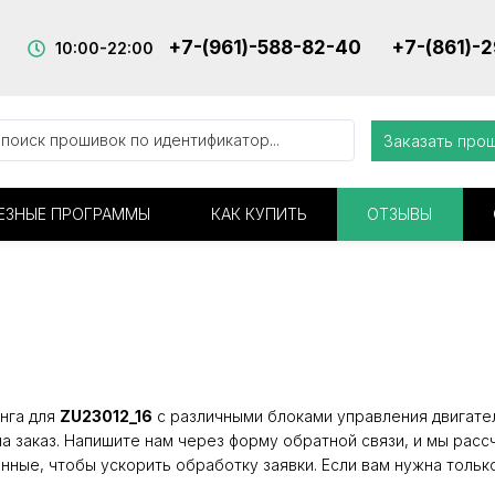
+7-(961)-588-82-40
+7-(861)-
10:00-22:00
Заказать про
ЕЗНЫЕ ПРОГРАММЫ
КАК КУПИТЬ
ОТЗЫВЫ
нга для
ZU23012_16
с различными блоками управления двигател
а заказ. Напишите нам через форму обратной связи, и мы расс
нные, чтобы ускорить обработку заявки. Если вам нужна тольк