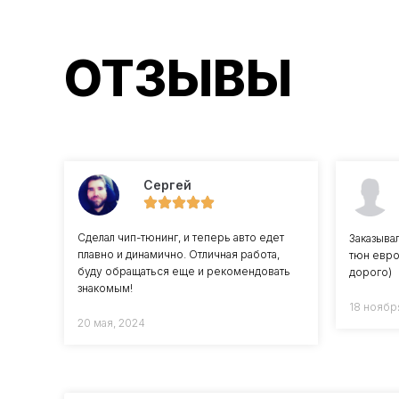
ОТЗЫВЫ
Сергей
Сделал чип-тюнинг, и теперь авто едет
Заказыва
плавно и динамично. Отличная работа,
тюн евро
буду обращаться еще и рекомендовать
дорого)
знакомым!
18 ноябр
20 мая, 2024