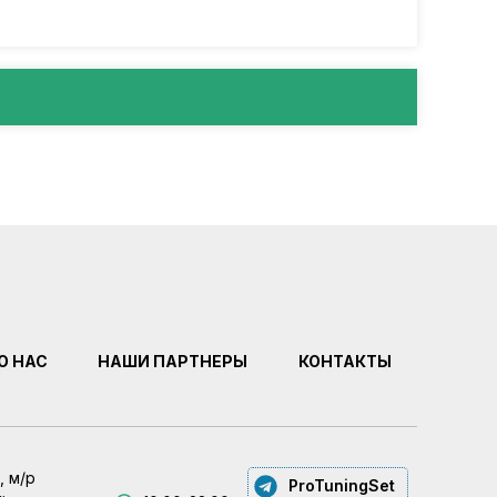
О НАС
НАШИ ПАРТНЕРЫ
КОНТАКТЫ
, м/р
ProTuningSet